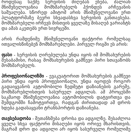
როდესაც საქმე სერვისის მიღებას ეხება, ძალიან
მნიშვნელოვანია მომხმარებელს ჰქონდეს არჩევანის
საშუალება. სწორედ ამიტომ არის მნიშვნელოვანი ერთ
პლატფორმაზე ბევრი სხვადასხვა სერვისის განთავსება.
მომხმარებელი ირჩევს მისთვის ყველაზე მისაღებ ვარიანტს
და ამას აკეთებს ერთ სივრცეში.
არის რამდენიმე მნიშვნელოვანი ფაქტორი რომელსაც
ითვალისწინებენ მომხმარებლები. პირველ რიგში ეს არის:
ფასი
-
სერვისის ღირებულება უნდა იყოს იმ მომსახურების
შესაბამისი, რასაც მომსახურების გამწევი პირი სთავაზობს
მომხმარებელს.
პროფესიონალიზმი
-
ევაკუატორით მომსახურების გამწევი
პირი უნდა იყოს პროფესიონალი, უნდა იცოდეს როგორ
გადაიყვანოს ავტომობილი ზედმეტი დაზიანების გარეშე,
მომხმარებლისთვის სასურველ ადგილას. ამ პროცესში
საკმაოდ მნიშვნელოვანია ავტომობილის დატვირთვა და
შემდგომში ჩამოტვირთვა, რადგან ძირითადად ამ დროს
ხდება გადასაყვანი ტრანსპორტის დაზიანება.
თავსებადობა
-
შეთანხმება დროსა და ადგილზე. შესაძლოა
ყველა სხვა ფაქტორი მისაღები იყოს ორივე მხარისთვის,
მაგრამ დრო და ადგილი არ იყოს სასურველი რომელიმე