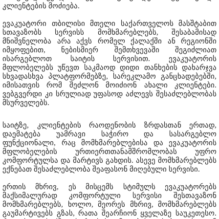
კლიენტების მოძიება.
ევაკუატორი თბილისი მთელი საქართველოს მასშტაბით
სთავაზობს სერვისს მომხმარებლებს, შესაბამისად
მნიშვნელობა არა აქვს რომელ ქალაქში ან რეგიონში
იმყოფებით, ნებისმიერ შემთხვევაში შეგიძლიათ
ისარგებლოთ საიტის სერვისით. ევაკუატორის
მფლობელებს უწევთ საკმაოდ დიდი თანხების დახარჯვა
სხვადასხვა პლატფორმებზე, სარეკლამო განცხადებებში,
იმისათვის რომ შეძლონ მოიძიონ ახალი კლიენტები.
ვებგვერდი კი სრულიად უფასოდ აძლევს შესაძლებლობას
მსურველებს.
საიტზე, კლიენტების რაოდენობის ზრდასთან ერთად,
დაემატება უამრავი საჭირო და სასარგებლო
ფუნქციონალი, რაც მომხმარებლებისა და ევაკუატორის
მფლობელების ურთიერთთანამშრომლობას უფრო
კომფორტულსა და მარტივს გახდის. ასევე მომხმარებლებს
ექნებათ შესაძლებლობა შეაფასონ მიღებული სერვისი.
ერთის მხრივ, ეს მისცემს სტიმულს ევაკუატორებს
მაქსიმალურად კომფორტული სერვისი შესთავაზონ
მომხმარებლებს, ხოლო, მეორეს მხრივ, მომხმარებლებს
გაუმარტივებს გზას, რათა შეარჩიონ ყველაზე საუკეთესო.