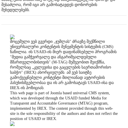
შესაძლოა, რომ იგი არ გამოხატავდეს დონორების
შეხედულებებს.
მოცემული ვებ გვერდი „ჯუმლას" ძრავზე შექმნილი
უნივერსალური კონტენტის მენეჯმენტის სისტემის (CMS)
ნაწილია. ის USAID-ის მიერ დაფინანსებული პროგრამის
"მედია გამჭვირვალე და ანგარიშვალდებული
მმართველობისთვის" (M-TAG) მეშვეობით შეიქმნა,
რომელსაც „კვლევისა და გაცვლების საერთაშორისო
საბჭო" (IREX) ახორციელებს. ამ ვებ საიტზე
გამოქვეყნებული კონტენტი მთლიანად ავტორების
პასუხისმგებლობაა და ის არ გამოხატავს USAID-ისა და
IREX-ის პოზიციას.
This web page is part of Joomla based universal CMS system,
which was developed through the USAID funded Media for
Transparent and Accountable Governance (MTAG) program,
implemented by IREX. The content provided through this web-
site is the sole responsibility of the authors and does not reflect the
position of USAID or IREX.