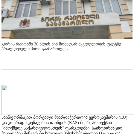
გორის რაიონში 30 წლის წინ მომხდარ მკვლელობის ფაქტზე
ბრალდებული პირი გაამართლეს
საინფორმაციო პორტალი მხარდაჭერილია ევროკავშირის (EU)
და კონრად ადენაუერის ფონდის (KAS) მიერ, პროექტის
"იმოქმედე საქართველოსთვის" ფარგლებში. საინფორმაციო
მასალების შინაარსზე სრულად პასუხისმგებელია Qartli.ge და