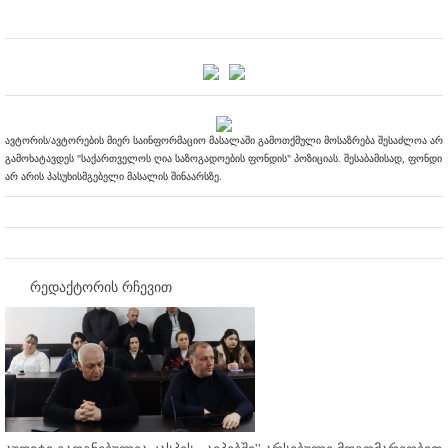
ავტორის/ავტორების მიერ საინფორმაციო მასალაში გამოთქმული მოსაზრება შესაძლოა არ
გამოხატავდეს "საქართველოს ღია საზოგადოების ფონდის" პოზიციას. შესაბამისად, ფონდი
არ არის პასუხისმგებელი მასალის შინაარსზე.
რედაქტორის რჩევით