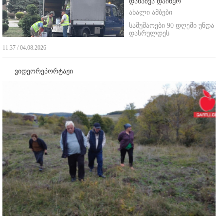
დახაზვა დაიწყო
ახალი ამბები
სამუშაოები 90 დღეში უნდა
დასრულდეს
11:37 / 04.08.2026
ვიდეორეპორტაჟი