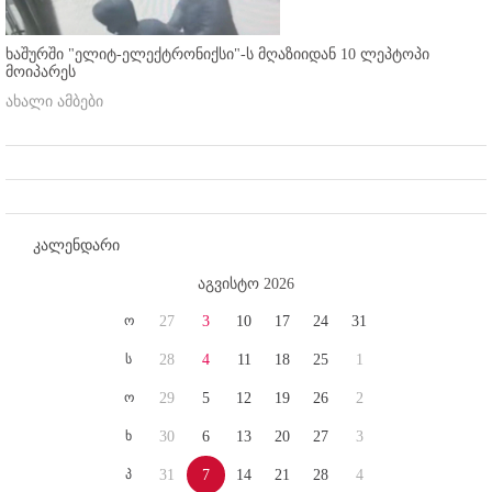
ხაშურში "ელიტ-ელექტრონიქსი"-ს მღაზიიდან 10 ლეპტოპი
მოიპარეს
ახალი ამბები
კალენდარი
აგვისტო 2026
ო
27
3
10
17
24
31
ს
28
4
11
18
25
1
ო
29
5
12
19
26
2
ხ
30
6
13
20
27
3
პ
31
7
14
21
28
4