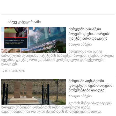
ამავე კატეგორიაში
ქარელში საბავშვო
ბაღებში ცხენის ხორცის
ფაქტზე პირი დააკავეს
ახალი ამბები
ქარელისა და ასევე
მარნეულის მუნიციპალიტეტების საბავშვო ბაღებში ცხენის ხორცის
შეტანის ფაქტზე ორი კომპანიის კომერციული დირექტორები
დააკავეს.
17:00 / 04.08.2026
შინდისში აფხაზეთში
დაღუპული მებრძოლების
მონუმენტები დაიდგა
ახალი ამბები
გორის მუნიციპალიტეტის
სოფელ შინდისში აფხაზეთის ომში დაღუპული ივანე
თვალიაშვილისა და იური პატარაძის მონუმენტები დაიდგა.