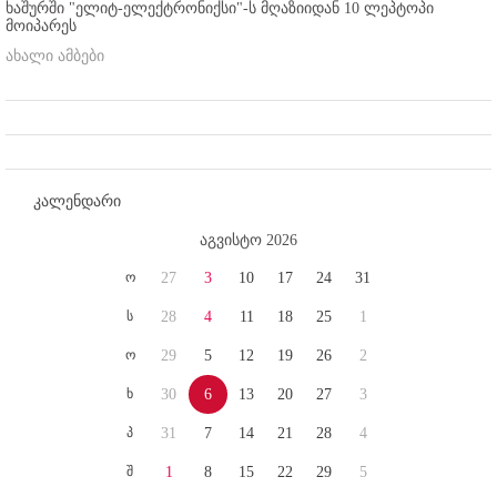
ხაშურში "ელიტ-ელექტრონიქსი"-ს მღაზიიდან 10 ლეპტოპი
მოიპარეს
ახალი ამბები
კალენდარი
აგვისტო 2026
ო
27
3
10
17
24
31
ს
28
4
11
18
25
1
ო
29
5
12
19
26
2
ხ
30
6
13
20
27
3
პ
31
7
14
21
28
4
შ
1
8
15
22
29
5