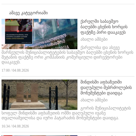
ამავე კატეგორიაში
ქარელში საბავშვო
ბაღებში ცხენის ხორცის
ფაქტზე პირი დააკავეს
ახალი ამბები
ქარელისა და ასევე
მარნეულის მუნიციპალიტეტების საბავშვო ბაღებში ცხენის ხორცის
შეტანის ფაქტზე ორი კომპანიის კომერციული დირექტორები
დააკავეს.
17:00 / 04.08.2026
შინდისში აფხაზეთში
დაღუპული მებრძოლების
მონუმენტები დაიდგა
ახალი ამბები
გორის მუნიციპალიტეტის
სოფელ შინდისში აფხაზეთის ომში დაღუპული ივანე
თვალიაშვილისა და იური პატარაძის მონუმენტები დაიდგა.
16:34 / 04.08.2026