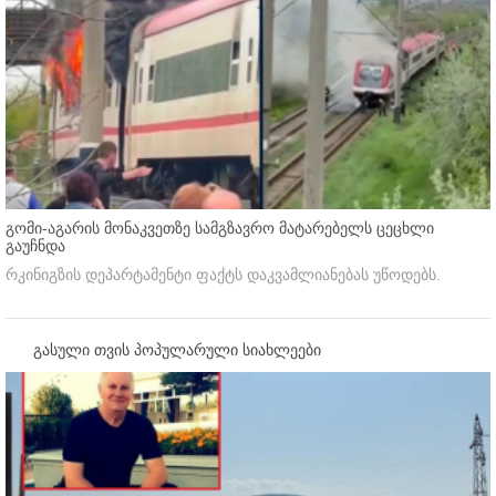
გომი-აგარის მონაკვეთზე სამგზავრო მატარებელს ცეცხლი
გაუჩნდა
რკინიგზის დეპარტამენტი ფაქტს დაკვამლიანებას უწოდებს.
გასული თვის პოპულარული სიახლეები