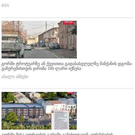
RSS
გორში ტროტუარზე ან ქვეითთა გადასასვლელზე მანქანის დგომა-
გაჩერებისთვის ჯარიმა 100 ლარი იქნება
ახალი ამბები
გორში მესაკუთრეების გარეშე განიხილავენ კორპუსების