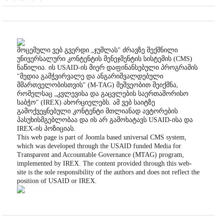
მოცემული ვებ გვერდი „ჯუმლას" ძრავზე შექმნილი
უნივერსალური კონტენტის მენეჯმენტის სისტემის (CMS)
ნაწილია. ის USAID-ის მიერ დაფინანსებული პროგრამის
"მედია გამჭვირვალე და ანგარიშვალდებული
მმართველობისთვის" (M-TAG) მეშვეობით შეიქმნა,
რომელსაც „კვლევისა და გაცვლების საერთაშორისო
საბჭო" (IREX) ახორციელებს. ამ ვებ საიტზე
გამოქვეყნებული კონტენტი მთლიანად ავტორების
პასუხისმგებლობაა და ის არ გამოხატავს USAID-ისა და
IREX-ის პოზიციას.
This web page is part of Joomla based universal CMS system,
which was developed through the USAID funded Media for
Transparent and Accountable Governance (MTAG) program,
implemented by IREX. The content provided through this web-
site is the sole responsibility of the authors and does not reflect the
position of USAID or IREX.