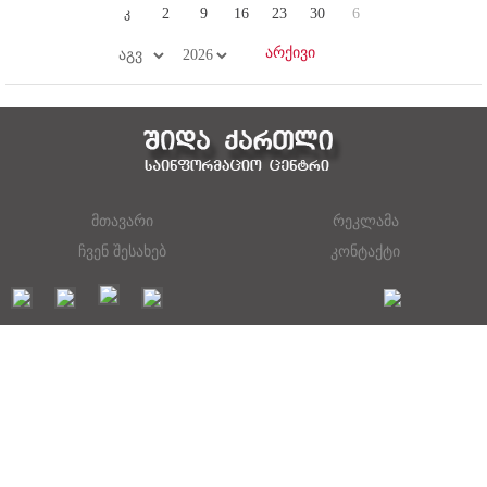
კ
2
9
16
23
30
6
მთავარი
რეკლამა
ჩვენ შესახებ
კონტაქტი