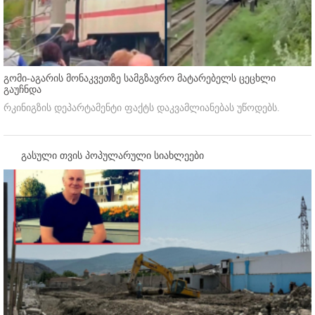
გომი-აგარის მონაკვეთზე სამგზავრო მატარებელს ცეცხლი
გაუჩნდა
რკინიგზის დეპარტამენტი ფაქტს დაკვამლიანებას უწოდებს.
გასული თვის პოპულარული სიახლეები