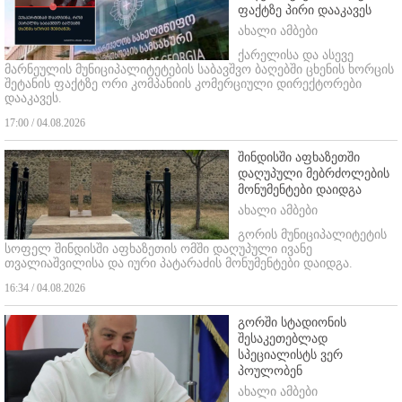
ფაქტზე პირი დააკავეს
ახალი ამბები
ქარელისა და ასევე
მარნეულის მუნიციპალიტეტების საბავშვო ბაღებში ცხენის ხორცის
შეტანის ფაქტზე ორი კომპანიის კომერციული დირექტორები
დააკავეს.
17:00 / 04.08.2026
შინდისში აფხაზეთში
დაღუპული მებრძოლების
მონუმენტები დაიდგა
ახალი ამბები
გორის მუნიციპალიტეტის
სოფელ შინდისში აფხაზეთის ომში დაღუპული ივანე
თვალიაშვილისა და იური პატარაძის მონუმენტები დაიდგა.
16:34 / 04.08.2026
გორში სტადიონის
შესაკეთებლად
სპეციალისტს ვერ
პოულობენ
ახალი ამბები