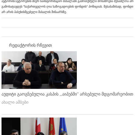
ავტორის/ავტორების მიერ საინფორმაციო მასალაში გამოთქმული მოსაზრება შესაძლოა არ
გამოხატავდეს "საქართველოს ღია საზოგადოების ფონდის" პოზიციას. შესაბამისად, ფონდი
არ არის პასუხისმგებელი მასალის შინაარსზე.
რედაქტორის რჩევით
აუდიტი გაოგნებულია კასპის ,,აიპებში'' არსებული მდგომარეობით
ახალი ამბები