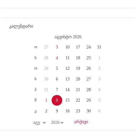
კალენდარი
აგვისტო 2026
ო
27
3
10
17
24
31
ს
28
4
11
18
25
1
ო
29
5
12
19
26
2
ხ
30
6
13
20
27
3
პ
31
7
14
21
28
4
შ
1
8
15
22
29
5
კ
2
9
16
23
30
6