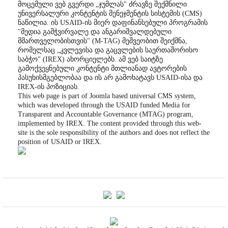
მოცემული ვებ გვერდი „ჯუმლას" ძრავზე შექმნილი
უნივერსალური კონტენტის მენეჯმენტის სისტემის (CMS)
ნაწილია. ის USAID-ის მიერ დაფინანსებული პროგრამის
"მედია გამჭვირვალე და ანგარიშვალდებული
მმართველობისთვის" (M-TAG) მეშვეობით შეიქმნა,
რომელსაც „კვლევისა და გაცვლების საერთაშორისო
საბჭო" (IREX) ახორციელებს. ამ ვებ საიტზე
გამოქვეყნებული კონტენტი მთლიანად ავტორების
პასუხისმგებლობაა და ის არ გამოხატავს USAID-ისა და
IREX-ის პოზიციას.
This web page is part of Joomla based universal CMS system,
which was developed through the USAID funded Media for
Transparent and Accountable Governance (MTAG) program,
implemented by IREX. The content provided through this web-
site is the sole responsibility of the authors and does not reflect the
position of USAID or IREX.