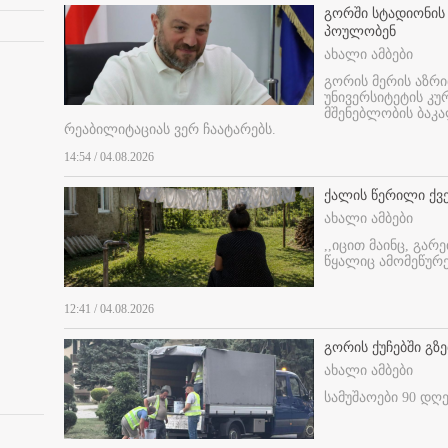
გორში სტადიონის
პოულობენ
ახალი ამბები
გორის მერის აზრ
უნივერსიტეტის კ
მშენებლობის ბაკა
რეაბილიტაციას ვერ ჩაატარებს.
14:54 / 04.08.2026
ქალის წერილი ქვ
ახალი ამბები
,,იცით მაინც, გარ
წყალიც ამომეწურე
12:41 / 04.08.2026
გორის ქუჩებში გზე
ახალი ამბები
სამუშაოები 90 დღ