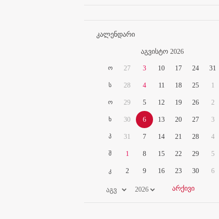
კალენდარი
აგვისტო 2026
ო
27
3
10
17
24
31
ს
28
4
11
18
25
1
ო
29
5
12
19
26
2
ხ
30
6
13
20
27
3
პ
31
7
14
21
28
4
შ
1
8
15
22
29
5
კ
2
9
16
23
30
6