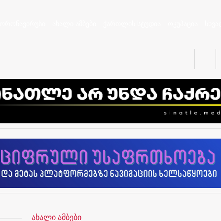
კორონავირუსი
ახალი ამბები
ქართლის სტუდია
ოკუპაცია
სხვა
ახალი ამბები