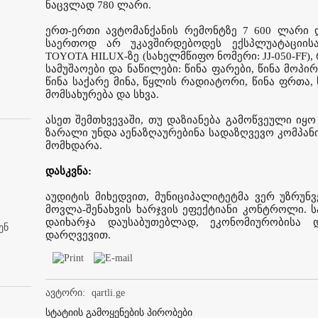
ნაცვლად 780 ლარი.
ერთ-ერთი ავტომანქანის რემონტზე 7 600 ლარი დ
საერთოდ არ უკავშირდებოდეს ექსპლუატაციისა
TOYOTA HILUX-ზე (სახელმწიფო ნომერი: JJ-050-FF
სამუშაოები და ნაწილები: წინა ფარები, წინა მოპირ
წინა საქარე მინა, წყლის რადიატორი, წინა ფრთა,
მომსახურება და სხვა.
ასეთ შემთხვევაში, თუ დაზიანება გამოწვეული იყ
ზარალი უნდა აენაზღაურებინა სადაზღვევო კომპანი
მომხდარა.
დასკვნა:
აუდიტის მიხედვით, მუნიციპალიტეტმა ვერ უზრუნვ
მოვლა-შენახვის ხარჯვის ეფექტიანი კონტროლი. ს
დაიხარჯა დაუსაბუთებლად, ეკონომიურობისა 
ენ
დარღვევით.
ავტორი:
qartli.ge
სტატიის გამოყენების პირობები