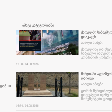
ამავე კატეგორიაში
ქარელში საბავშვო
დააკავეს
ახალი ამბები
ქარელისა და ასევ
საბავშვო ბაღებში
კომპანიის კომერც
17:00 / 04.08.2026
შინდისში აფხაზე
დაიდგა
ახალი ამბები
დან 10
გორის მუნიციპალ
დაღუპული ივანე 
მონუმენტები დაიდ
16:34 / 04.08.2026