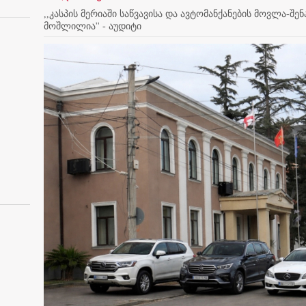
,,კასპის მერიაში საწვავისა და ავტომანქანების მოვლა-
მოშლილია'' - აუდიტი