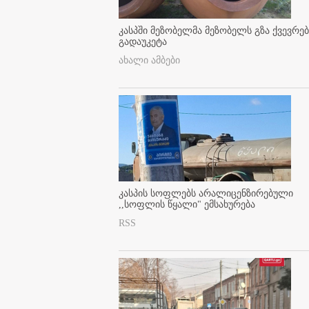
კასპში მეზობელმა მეზობელს გზა ქვევრე
გადაუკეტა
ახალი ამბები
კასპის სოფლებს არალიცენზირებული
,,სოფლის წყალი" ემსახურება
RSS