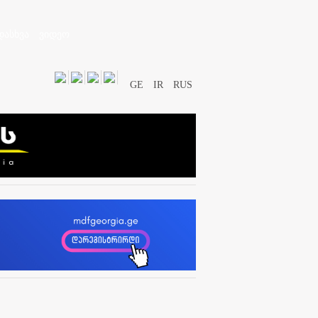
დასხვა
ვიდეო
GE
IR
RUS