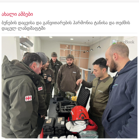
ახალი ამბები
ბუნების დაცვისა და განვითარების ჰარმონია ტანისა და თეძმის
დაცულ ლანდშაფტში