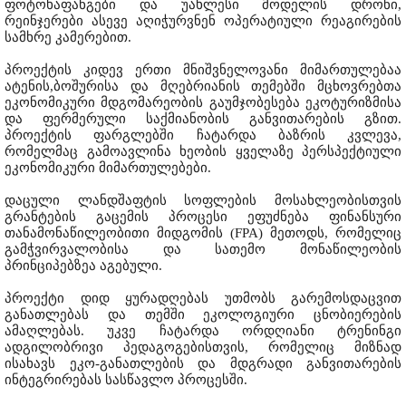
ფოტოხაფანგები და უახლესი მოდელის დრონი,
რეინჯერები ასევე აღიჭურვნენ ოპერატიული რეაგირების
სამხრე კამერებით.
პროექტის კიდევ ერთი მნიშვნელოვანი მიმართულებაა
ატენის,ბოშურისა და მღებრიანის თემებში მცხოვრებთა
ეკონომიკური მდგომარეობის გაუმჯობესება ეკოტურიზმისა
და ფერმერული საქმიანობის განვითარების გზით.
პროექტის ფარგლებში ჩატარდა ბაზრის კვლევა,
რომელმაც გამოავლინა ხეობის ყველაზე პერსპექტიული
ეკონომიკური მიმართულებები.
დაცული ლანდშაფტის სოფლების მოსახლეობისთვის
გრანტების გაცემის პროცესი ეფუძნება ფინანსური
თანამონაწილეობითი მიდგომის (FPA) მეთოდს, რომელიც
გამჭვირვალობისა და სათემო მონაწილეობის
პრინციპებზეა აგებული.
პროექტი დიდ ყურადღებას უთმობს გარემოსდაცვით
განათლებას და თემში ეკოლოგიური ცნობიერების
ამაღლებას. უკვე ჩატარდა ორდღიანი ტრენინგი
ადგილობრივი პედაგოგებისთვის, რომელიც მიზნად
ისახავს ეკო-განათლების და მდგრადი განვითარების
ინტეგრირებას სასწავლო პროცესში.