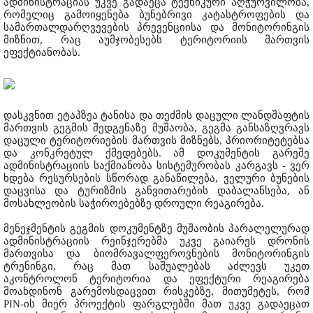
ადმინისტრაციას უკვე გადაეცა ტექნიკური აღჭურვილობა,
რომელიც გამოიყენება ბუნებრივი კატასტროფების და
სამართალდარღვევების პრევენციისა და მონიტორინგის
მიზნით, რაც აუმჯობესებს ტერიტორიის მართვის
ეფექტიანობას.
დასკვნით ეტაპზეა ტანისა და თეძმის დაცული ლანდშაფტის
მართვის გეგმის შედგენაზე მუშაობა, გეგმა განსაზღვრავს
დაცული ტერიტორიების მართვის მიზნებს, პრიორიტეტებსა
და კონკრეტულ ქმედებებს. ამ დოკუმენტის გარეშე
ადმინისტრაციის საქმიანობა სისტემურობას კარგავს - ვერ
ხდება რესურსების სწორად განაწილება, ველური ბუნების
დაცვისა და ტურიზმის განვითარების დაბალანსება, ან
მოსახლეობის საჭიროებებზე დროული რეაგირება.
მენეჯმენტის გეგმის დოკუმენტზე მუშაობის პარალელურად
ადმინისტრაციის რეინჯერებმა უკვე გაიარეს დრონის
მართვისა და ბიომრავალფეროვნების მონიტორინგის
ტრენინგი, რაც მათ საშუალებას აძლევს უკეთ
აკონტროლონ ტერიტორია და ეფექტური რეაგირება
მოახდინონ გარემოსდაცვით რისკებზე, მითუმეტეს, რომ
PIN-ის მიერ პროექტის ფარგლებში მათ უკვე გადაეცათ