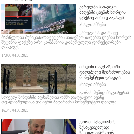
ქარელში საბავშვო
ბაღებში ცხენის ხორცის
ფაქტზე პირი დააკავეს
ახალი ამბები
ქარელისა და ასევე
მარნეულის მუნიციპალიტეტების საბავშვო ბაღებში ცხენის ხორცის
შეტანის ფაქტზე ორი კომპანიის კომერციული დირექტორები
დააკავეს.
17:00 / 04.08.2026
შინდისში აფხაზეთში
დაღუპული მებრძოლების
მონუმენტები დაიდგა
ახალი ამბები
გორის მუნიციპალიტეტის
სოფელ შინდისში აფხაზეთის ომში დაღუპული ივანე
თვალიაშვილისა და იური პატარაძის მონუმენტები დაიდგა.
16:34 / 04.08.2026
გორში სტადიონის
შესაკეთებლად
სპეციალისტს ვერ