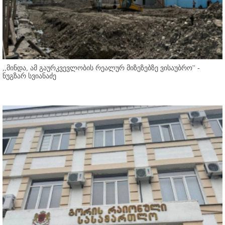
,,მინდა, ამ გაურკვევლობის რეალურ მიზეზებზე ვისაუბრო'' -
ნუგზარ სვიანაძე