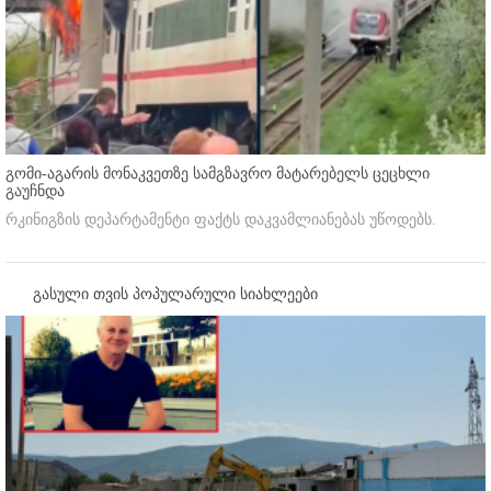
გომი-აგარის მონაკვეთზე სამგზავრო მატარებელს ცეცხლი
გაუჩნდა
რკინიგზის დეპარტამენტი ფაქტს დაკვამლიანებას უწოდებს.
გასული თვის პოპულარული სიახლეები