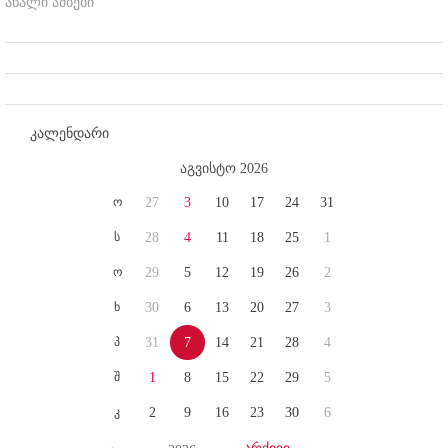
ახალი ამბები
კალენდარი
აგვისტო 2026
ო
27
3
10
17
24
31
ს
28
4
11
18
25
1
ო
29
5
12
19
26
2
ხ
30
6
13
20
27
3
პ
31
7
14
21
28
4
შ
1
8
15
22
29
5
კ
2
9
16
23
30
6