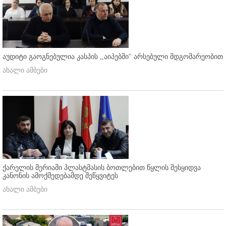
აუდიტი გაოგნებულია კასპის ,,აიპებში'' არსებული მდგომარეობით
ახალი ამბები
ქარელის მერიაში პლასტმასის ბოთლებით წყლის შესყიდვა
კანონის ამოქმედებამდე შეწყვიტეს
ახალი ამბები