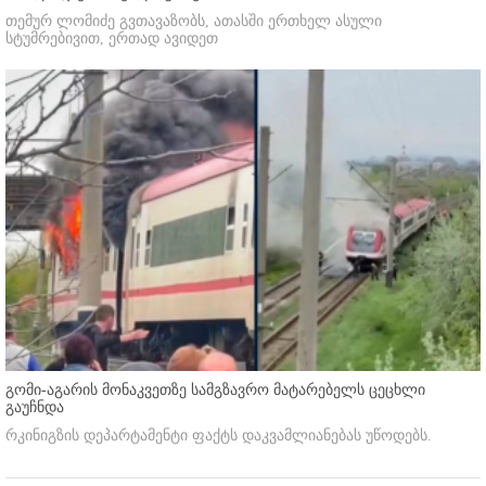
თემურ ლომიძე გვთავაზობს, ათასში ერთხელ ასული
სტუმრებივით, ერთად ავიდეთ
გომი-აგარის მონაკვეთზე სამგზავრო მატარებელს ცეცხლი
გაუჩნდა
რკინიგზის დეპარტამენტი ფაქტს დაკვამლიანებას უწოდებს.