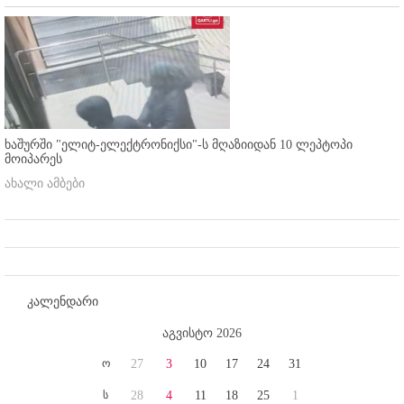
ხაშურში "ელიტ-ელექტრონიქსი"-ს მღაზიიდან 10 ლეპტოპი
მოიპარეს
ახალი ამბები
კალენდარი
აგვისტო 2026
ო
27
3
10
17
24
31
ს
28
4
11
18
25
1