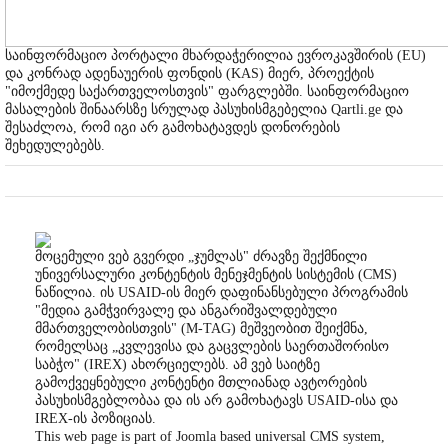
საინფორმაციო პორტალი მხარდაჭერილია ევროკავშირის (EU)
და კონრად ადენაუერის ფონდის (KAS) მიერ, პროექტის
"იმოქმედე საქართველოსთვის" ფარგლებში. საინფორმაციო
მასალების შინაარსზე სრულად პასუხისმგებელია Qartli.ge და
შესაძლოა, რომ იგი არ გამოხატავდეს დონორების
შეხედულებებს.
მოცემული ვებ გვერდი „ჯუმლას" ძრავზე შექმნილი
უნივერსალური კონტენტის მენეჯმენტის სისტემის (CMS)
ნაწილია. ის USAID-ის მიერ დაფინანსებული პროგრამის
"მედია გამჭვირვალე და ანგარიშვალდებული
მმართველობისთვის" (M-TAG) მეშვეობით შეიქმნა,
რომელსაც „კვლევისა და გაცვლების საერთაშორისო
საბჭო" (IREX) ახორციელებს. ამ ვებ საიტზე
გამოქვეყნებული კონტენტი მთლიანად ავტორების
პასუხისმგებლობაა და ის არ გამოხატავს USAID-ისა და
IREX-ის პოზიციას.
This web page is part of Joomla based universal CMS system,