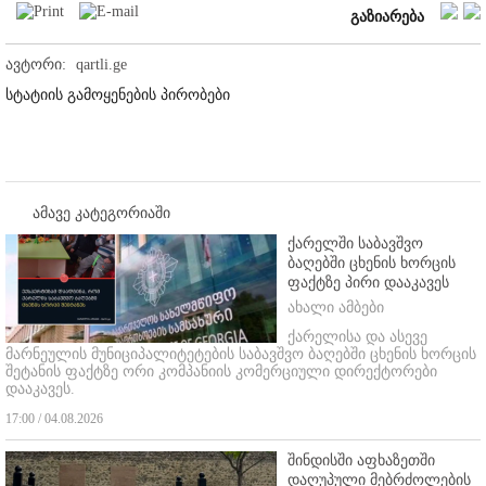
გაზიარება
ავტორი:
qartli.ge
სტატიის გამოყენების პირობები
ამავე კატეგორიაში
ქარელში საბავშვო
ბაღებში ცხენის ხორცის
ფაქტზე პირი დააკავეს
ახალი ამბები
ქარელისა და ასევე
მარნეულის მუნიციპალიტეტების საბავშვო ბაღებში ცხენის ხორცის
შეტანის ფაქტზე ორი კომპანიის კომერციული დირექტორები
დააკავეს.
17:00 / 04.08.2026
შინდისში აფხაზეთში
დაღუპული მებრძოლების