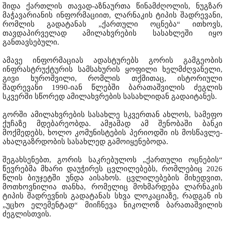
შიდა ქართლის თავად-აზნაურთა წინამძღოლის, ნუგზარ
მაჭავარიანის ინფორმაციით, ლარნაკის ტიპის შადრევანი,
რომლის გადატანას „ქართული ოცნება“ ითხოვს,
თავდაპირველად ამილახვრების სასახლეში იყო
განთავსებული.
ამავე ინფორმაციას ადასტურებს გორის გამგეობის
ინფრასტრუქტურის სამსახურის ყოფილი ხელმძღვანელი,
გივი ხუროშვილი, რომლის თქმითაც, ისტორიული
შადრევანი 1990-იან წლებში ბარათაშვილის ძეგლის
სკვერში სწორედ ამილახვრების სასახლიდან გადაიტანეს.
გორში ამილახვრების სასახლე სკვერთან ახლოს, სამეფო
ქუჩაზე მდებარეობდა. ამჟამად ამ შენობაში ბანკი
მოქმედებს, ხოლო კომუნისტების პერიოდში ის მოსწავლე-
ახალგაზრდობის სასახლედ გამოიყენებოდა.
შეგახსენებთ, გორის საკრებულოს „ქართული ოცნების“
წევრებმა მხარი დაუჭირეს ცვლილებებს, რომლებიც 2026
წლის ბიუჯეტში უნდა აისახოს. ცვლილებების მიხედვით,
მოთხოვნილია თანხა, რომელიც მოხმარდება ლარნაკის
ტიპის შადრევნის გადატანას სხვა ლოკაციაზე, რადგან ის
„უცხო ელემენტად“ მიიჩნევა ნიკოლოზ ბარათაშვილის
ძეგლისთვის.