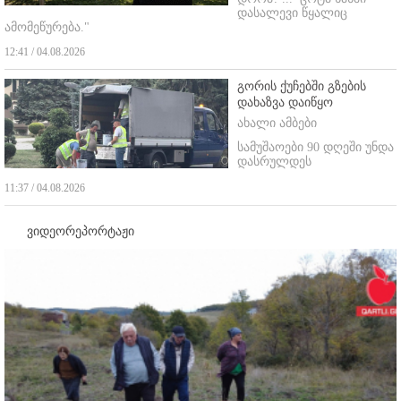
დასალევი წყალიც
ამომეწურება."
12:41 / 04.08.2026
გორის ქუჩებში გზების
დახაზვა დაიწყო
ახალი ამბები
სამუშაოები 90 დღეში უნდა
დასრულდეს
11:37 / 04.08.2026
ვიდეორეპორტაჟი