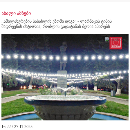
ახალი ამბები
,,ამილახვრების სასახლის ეზოში იდგა" - ლარნაკის ტიპის
შადრევნის ისტორია, რომლის გადატანას მერია აპირებს
16:22 / 27.11.2025