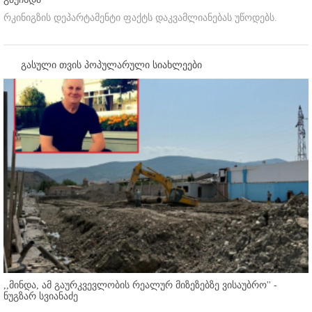
რკინიგზის დეპარტამენტი ფაქტს დაკვამლიანებას უწოდებს.
გასული თვის პოპულარული სიახლეები
,,მინდა, ამ გაურკვევლობის რეალურ მიზეზებზე ვისაუბრო'' -
ნუგზარ სვიანაძე