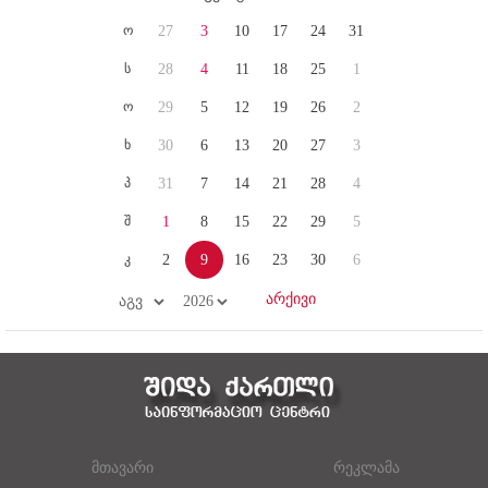
ო
27
3
10
17
24
31
ს
28
4
11
18
25
1
ო
29
5
12
19
26
2
ხ
30
6
13
20
27
3
პ
31
7
14
21
28
4
შ
1
8
15
22
29
5
კ
2
9
16
23
30
6
მთავარი
რეკლამა