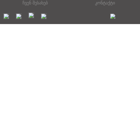
ჩვენ შესახებ
კონტაქტი