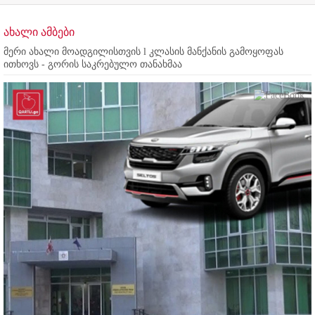
ახალი ამბები
მერი ახალი მოადგილისთვის l კლასის მანქანის გამოყოფას
ითხოვს - გორის საკრებულო თანახმაა