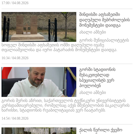
17:00 / 04.08.2026
შინდისში აფხაზეთში
დაღუპული მებრძოლების
მონუმენტები დაიდგა
ახალი ამბები
გორის მუნიციპალიტეტის
სოფელ შინდისში აფხაზეთის ომში დაღუპული ივანე
თვალიაშვილისა და იური პატარაძის მონუმენტები დაიდგა.
16:34 / 04.08.2026
გორში სტადიონის
შესაკეთებლად
სპეციალისტს ვერ
პოულობენ
ახალი ამბები
გორის მერის აზრით, საქართველოს ტექნიკური უნივერსიტეტის
კურსდამთავრებული, რომელსაც აქვს მშენებლობის ბაკალავრის
ხარისხი, სტადიონის რეაბილიტაციას ვერ ჩაატარებს.
14:54 / 04.08.2026
ქალის წერილი ქვემო