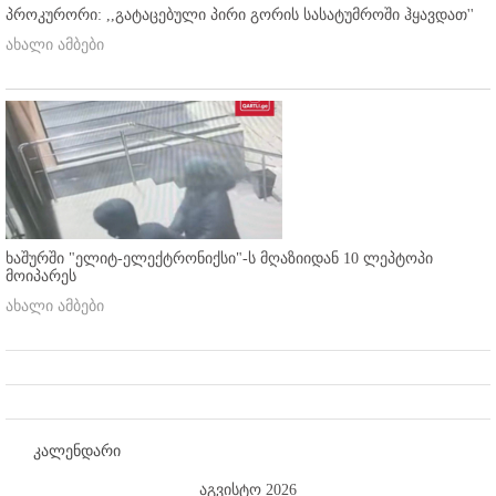
პროკურორი: ,,გატაცებული პირი გორის სასატუმროში ჰყავდათ''
ახალი ამბები
ხაშურში "ელიტ-ელექტრონიქსი"-ს მღაზიიდან 10 ლეპტოპი
მოიპარეს
ახალი ამბები
კალენდარი
აგვისტო 2026