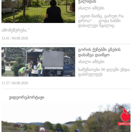
ჭალიდან
ახალი ამბები
,,იცით მაინც, გარეთ რა
დროა? ...
ცოტა ხანში
დასალევი წყალიც
ამომეწურება."
12:41 / 04.08.2026
გორის ქუჩებში გზების
დახაზვა დაიწყო
ახალი ამბები
სამუშაოები 90 დღეში უნდა
დასრულდეს
11:37 / 04.08.2026
ვიდეორეპორტაჟი