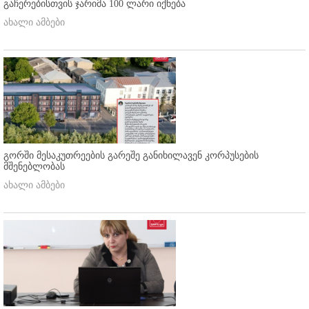
გაჩერებისთვის ჯარიმა 100 ლარი იქნება
ახალი ამბები
გორში მესაკუთრეების გარეშე განიხილავენ კორპუსების
მშენებლობას
ახალი ამბები