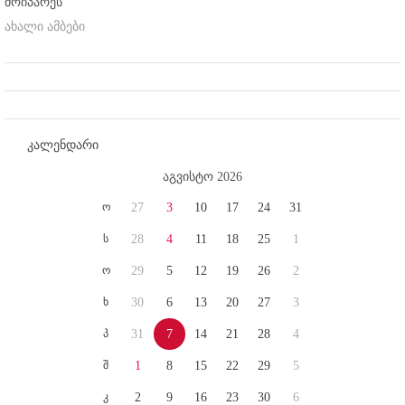
მოიპარეს
ახალი ამბები
კალენდარი
აგვისტო 2026
ო
27
3
10
17
24
31
ს
28
4
11
18
25
1
ო
29
5
12
19
26
2
ხ
30
6
13
20
27
3
პ
31
7
14
21
28
4
შ
1
8
15
22
29
5
კ
2
9
16
23
30
6