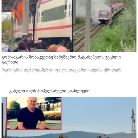
გომი-აგარის მონაკვეთზე სამგზავრო მატარებელს ცეცხლი
გაუჩნდა
რკინიგზის დეპარტამენტი ფაქტს დაკვამლიანებას უწოდებს.
გასული თვის პოპულარული სიახლეები