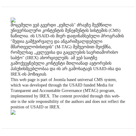
მოცემული ვებ გვერდი „ჯუმლას" ძრავზე შექმნილი
უნივერსალური კონტენტის მენეჯმენტის სისტემის (CMS)
ნაწილია. ის USAID-ის მიერ დაფინანსებული პროგრამის
"მედია გამჭვირვალე და ანგარიშვალდებული
მმართველობისთვის" (M-TAG) მეშვეობით შეიქმნა,
რომელსაც „კვლევისა და გაცვლების საერთაშორისო
საბჭო" (IREX) ახორციელებს. ამ ვებ საიტზე
გამოქვეყნებული კონტენტი მთლიანად ავტორების
პასუხისმგებლობაა და ის არ გამოხატავს USAID-ისა და
IREX-ის პოზიციას.
This web page is part of Joomla based universal CMS system,
which was developed through the USAID funded Media for
Transparent and Accountable Governance (MTAG) program,
implemented by IREX. The content provided through this web-
site is the sole responsibility of the authors and does not reflect the
position of USAID or IREX.