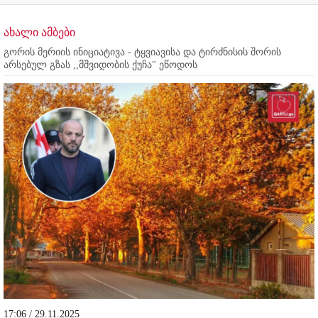
ახალი ამბები
გორის მერიის ინიციატივა - ტყვიავისა და ტირძნისის შორის
არსებულ გზას ,,მშვიდობის ქუჩა" ეწოდოს
17:06 / 29.11.2025