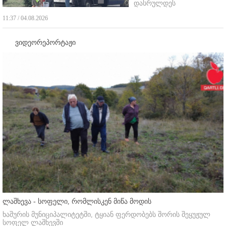
დასრულდეს
11:37 / 04.08.2026
ვიდეორეპორტაჟი
ლაშხევა - სოფელი, რომლისკენ მიწა მოდის
ხაშურის მუნიციპალიტეტში, ტყიან ფერდობებს შორის შეყუჟულ
სოფელ ლაშხევში