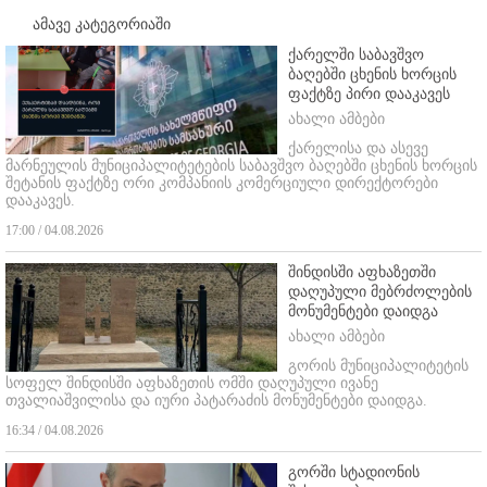
ამავე კატეგორიაში
ქარელში საბავშვო
ბაღებში ცხენის ხორცის
ფაქტზე პირი დააკავეს
ახალი ამბები
ქარელისა და ასევე
მარნეულის მუნიციპალიტეტების საბავშვო ბაღებში ცხენის ხორცის
შეტანის ფაქტზე ორი კომპანიის კომერციული დირექტორები
დააკავეს.
17:00 / 04.08.2026
შინდისში აფხაზეთში
დაღუპული მებრძოლების
მონუმენტები დაიდგა
ახალი ამბები
გორის მუნიციპალიტეტის
სოფელ შინდისში აფხაზეთის ომში დაღუპული ივანე
თვალიაშვილისა და იური პატარაძის მონუმენტები დაიდგა.
16:34 / 04.08.2026
გორში სტადიონის