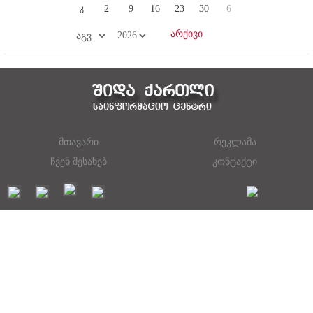
კ
2
9
16
23
30
6
მთავარი
რეკლამა
ჩვენ შესახებ
კონტაქტი