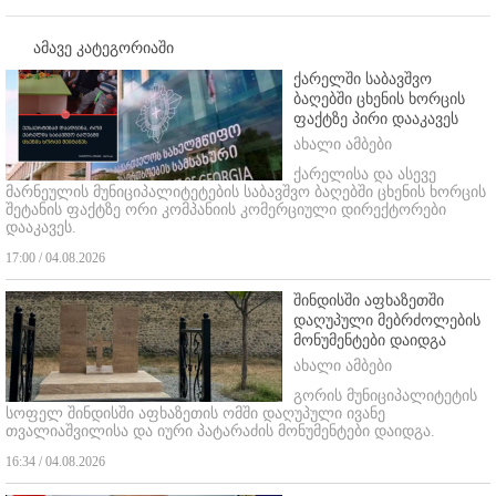
ამავე კატეგორიაში
ქარელში საბავშვო
ბაღებში ცხენის ხორცის
ფაქტზე პირი დააკავეს
ახალი ამბები
ქარელისა და ასევე
მარნეულის მუნიციპალიტეტების საბავშვო ბაღებში ცხენის ხორცის
შეტანის ფაქტზე ორი კომპანიის კომერციული დირექტორები
დააკავეს.
17:00 / 04.08.2026
შინდისში აფხაზეთში
დაღუპული მებრძოლების
მონუმენტები დაიდგა
ახალი ამბები
გორის მუნიციპალიტეტის
სოფელ შინდისში აფხაზეთის ომში დაღუპული ივანე
თვალიაშვილისა და იური პატარაძის მონუმენტები დაიდგა.
16:34 / 04.08.2026