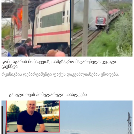
გომი-აგარის მონაკვეთზე სამგზავრო მატარებელს ცეცხლი
გაუჩნდა
რკინიგზის დეპარტამენტი ფაქტს დაკვამლიანებას უწოდებს.
გასული თვის პოპულარული სიახლეები