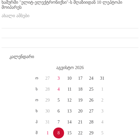
ხაშურში "ელიტ-ელექტრონიქსი"-ს მღაზიიდან 10 ლეპტოპი
მოიპარეს
ახალი ამბები
კალენდარი
აგვისტო 2026
ო
27
3
10
17
24
31
ს
28
4
11
18
25
1
ო
29
5
12
19
26
2
ხ
30
6
13
20
27
3
პ
31
7
14
21
28
4
შ
1
8
15
22
29
5