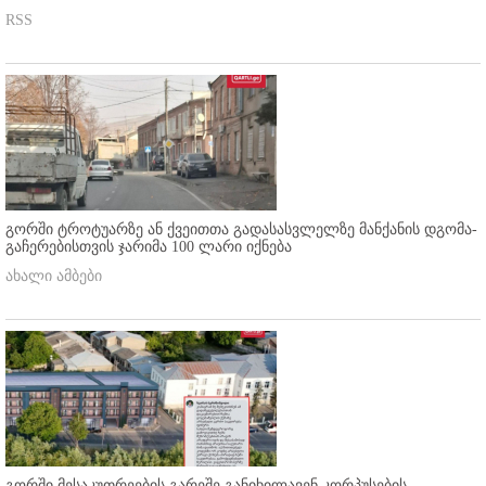
RSS
გორში ტროტუარზე ან ქვეითთა გადასასვლელზე მანქანის დგომა-
გაჩერებისთვის ჯარიმა 100 ლარი იქნება
ახალი ამბები
გორში მესაკუთრეების გარეშე განიხილავენ კორპუსების