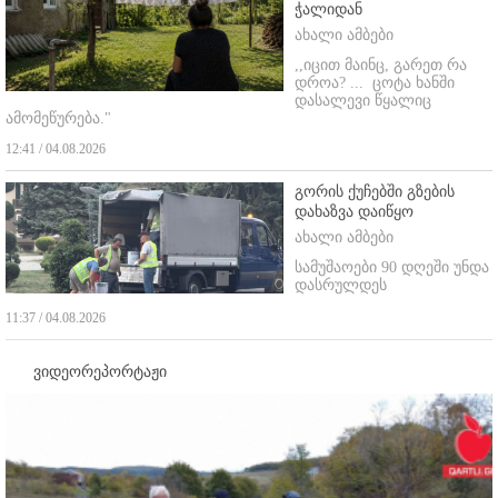
ჭალიდან
ახალი ამბები
,,იცით მაინც, გარეთ რა
დროა? ...
ცოტა ხანში
დასალევი წყალიც
ამომეწურება."
12:41 / 04.08.2026
გორის ქუჩებში გზების
დახაზვა დაიწყო
ახალი ამბები
სამუშაოები 90 დღეში უნდა
დასრულდეს
11:37 / 04.08.2026
ვიდეორეპორტაჟი