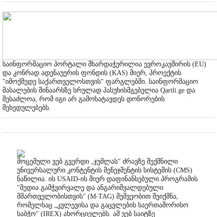
საინფორმაციო პორტალი მხარდაჭერილია ევროკავშირის (EU)
და კონრად ადენაუერის ფონდის (KAS) მიერ, პროექტის
"იმოქმედე საქართველოსთვის" ფარგლებში. საინფორმაციო
მასალების შინაარსზე სრულად პასუხისმგებელია Qartli.ge და
შესაძლოა, რომ იგი არ გამოხატავდეს დონორების
შეხედულებებს.
მოცემული ვებ გვერდი „ჯუმლას" ძრავზე შექმნილი
უნივერსალური კონტენტის მენეჯმენტის სისტემის (CMS)
ნაწილია. ის USAID-ის მიერ დაფინანსებული პროგრამის
"მედია გამჭვირვალე და ანგარიშვალდებული
მმართველობისთვის" (M-TAG) მეშვეობით შეიქმნა,
რომელსაც „კვლევისა და გაცვლების საერთაშორისო
საბჭო" (IREX) ახორციელებს. ამ ვებ საიტზე