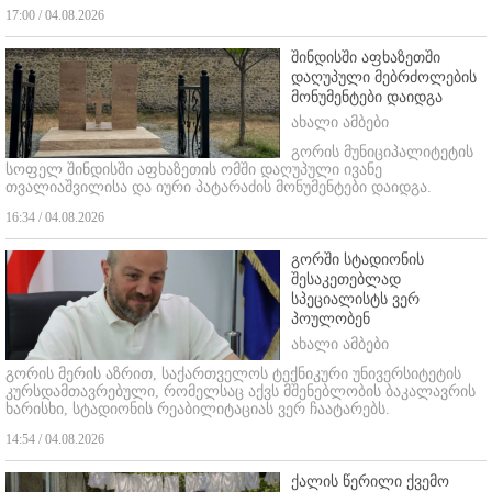
17:00 / 04.08.2026
შინდისში აფხაზეთში
დაღუპული მებრძოლების
მონუმენტები დაიდგა
ახალი ამბები
გორის მუნიციპალიტეტის
სოფელ შინდისში აფხაზეთის ომში დაღუპული ივანე
თვალიაშვილისა და იური პატარაძის მონუმენტები დაიდგა.
16:34 / 04.08.2026
გორში სტადიონის
შესაკეთებლად
სპეციალისტს ვერ
პოულობენ
ახალი ამბები
გორის მერის აზრით, საქართველოს ტექნიკური უნივერსიტეტის
კურსდამთავრებული, რომელსაც აქვს მშენებლობის ბაკალავრის
ხარისხი, სტადიონის რეაბილიტაციას ვერ ჩაატარებს.
14:54 / 04.08.2026
ქალის წერილი ქვემო