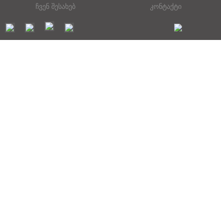
ჩვენ შესახებ
კონტაქტი