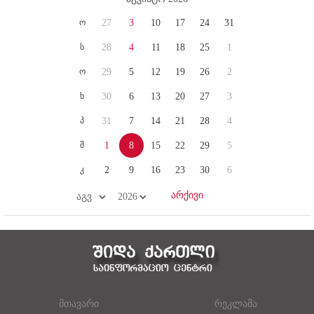
ო
27
3
10
17
24
31
ს
28
4
11
18
25
1
ო
29
5
12
19
26
2
ხ
30
6
13
20
27
3
პ
31
7
14
21
28
4
შ
1
8
15
22
29
5
კ
2
9
16
23
30
6
მთავარი
რეკლამა