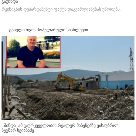
გაუჩნდა
რკინიგზის დეპარტამენტი ფაქტს დაკვამლიანებას უწოდებს.
გასული თვის პოპულარული სიახლეები
,,მინდა, ამ გაურკვევლობის რეალურ მიზეზებზე ვისაუბრო'' -
ნუგზარ სვიანაძე