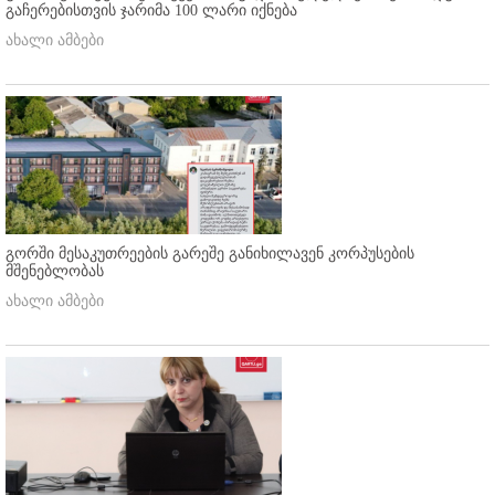
გაჩერებისთვის ჯარიმა 100 ლარი იქნება
ახალი ამბები
გორში მესაკუთრეების გარეშე განიხილავენ კორპუსების
მშენებლობას
ახალი ამბები