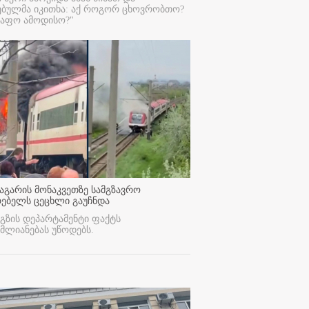
ებულმა იკითხა: აქ როგორ ცხოვრობთო?
რაფო ამოდისო?"
აგარის მონაკვეთზე სამგზავრო
რებელს ცეცხლი გაუჩნდა
გზის დეპარტამენტი ფაქტს
მლიანებას უწოდებს.