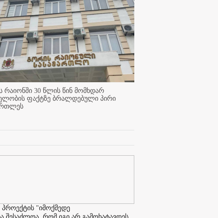
 რაიონში 30 წლის წინ მომხდარ
ელობის ფაქტზე ბრალდებული პირი
ართლეს
 პროექტის "იმოქმედე
ა შესაძლოა, რომ იგი არ გამოხატავდეს