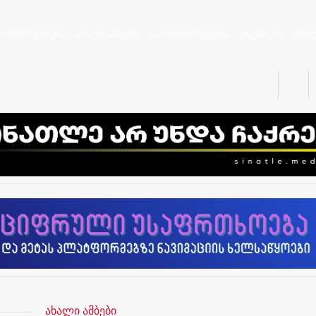
კორონავირუსი
ახალი ამბები
ქართლის სტუდია
ოკუპაცია
სხვა
ახალი ამბები