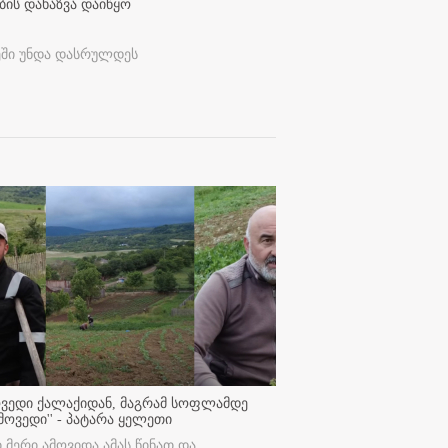
ბის დახაზვა დაიწყო
ეში უნდა დასრულდეს
ოვედი ქალაქიდან, მაგრამ სოფლამდე
მოვედი'' - პატარა ყელეთი
ი მერი ამოვიდა ამას წინათ და