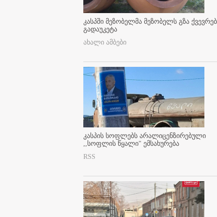
კასპში მეზობელმა მეზობელს გზა ქვევრე
გადაუკეტა
ახალი ამბები
კასპის სოფლებს არალიცენზირებული
,,სოფლის წყალი" ემსახურება
RSS