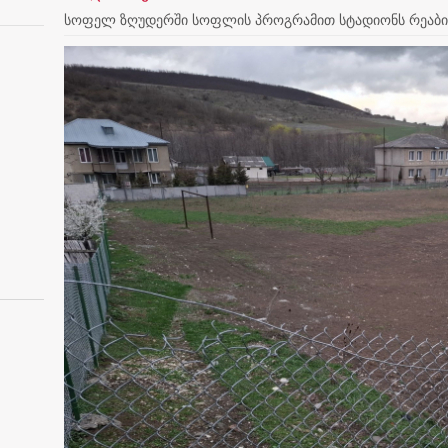
სოფელ ზღუდერში სოფლის პროგრამით სტადიონს რეაბი