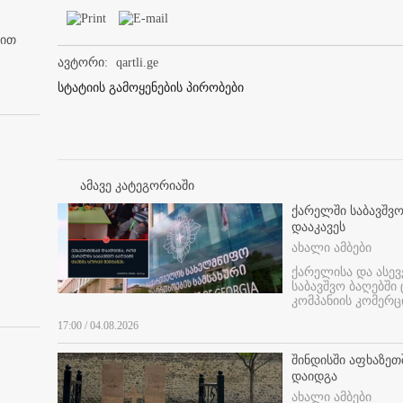
ბით
ავტორი:
qartli.ge
სტატიის გამოყენების პირობები
ამავე კატეგორიაში
ქარელში საბავშვო
დააკავეს
ახალი ამბები
ქარელისა და ასევ
საბავშვო ბაღებში
კომპანიის კომერც
17:00 / 04.08.2026
შინდისში აფხაზე
დაიდგა
ახალი ამბები