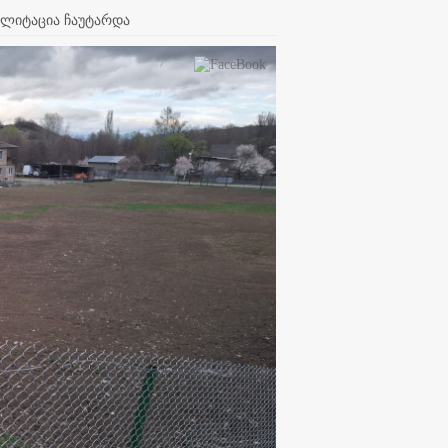
ლიტაცია ჩაუტარდა