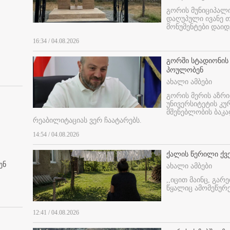
გორის მუნიციპალ
დაღუპული ივანე 
მონუმენტები დაიდ
16:34 / 04.08.2026
გორში სტადიონის
პოულობენ
ახალი ამბები
გორის მერის აზრ
უნივერსიტეტის კ
მშენებლობის ბაკა
რეაბილიტაციას ვერ ჩაატარებს.
14:54 / 04.08.2026
ქალის წერილი ქვ
ენ
ახალი ამბები
,,იცით მაინც, გარ
წყალიც ამომეწურე
12:41 / 04.08.2026