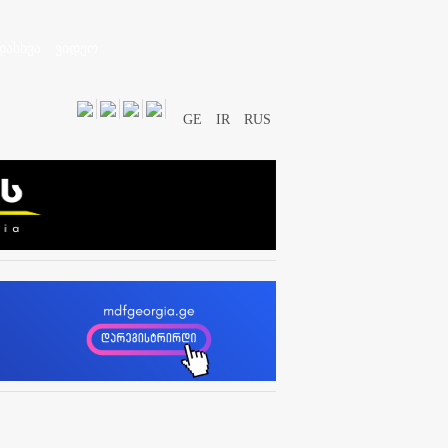
დასხვა
ვიდეო
GE
IR
RUS