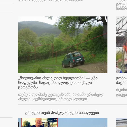
გაოც
სასწ
„მივდივართ ახლა დიდ ბეღლითში“ — გზა
გომი-
სოფელში, სადაც მხოლოდ ერთი ქალი
მატა
ცხოვრობს
რკინი
თემურ ლომიძე გვთავაზობს, ათასში ერთხელ
დაკვა
ასული სტუმრებივით, ერთად ავიდეთ
გასული თვის პოპულარული სიახლეები