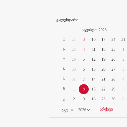
კალენდარი
აგვისტო 2026
ო
27
3
10
17
24
31
ს
28
4
11
18
25
1
ო
29
5
12
19
26
2
ხ
30
6
13
20
27
3
პ
31
7
14
21
28
4
შ
1
8
15
22
29
5
კ
2
9
16
23
30
6