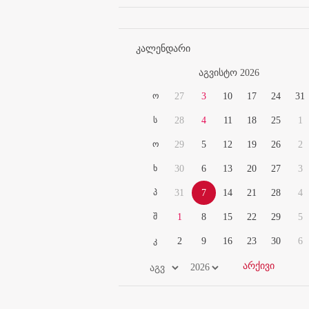
კალენდარი
აგვისტო 2026
ო
27
3
10
17
24
31
ს
28
4
11
18
25
1
ო
29
5
12
19
26
2
ხ
30
6
13
20
27
3
პ
31
7
14
21
28
4
შ
1
8
15
22
29
5
კ
2
9
16
23
30
6