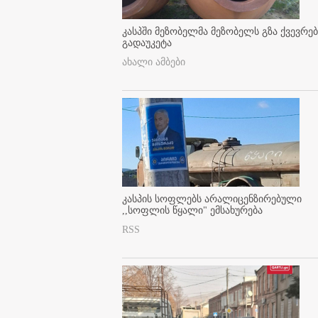
კასპში მეზობელმა მეზობელს გზა ქვევრე
გადაუკეტა
ახალი ამბები
კასპის სოფლებს არალიცენზირებული
,,სოფლის წყალი" ემსახურება
RSS