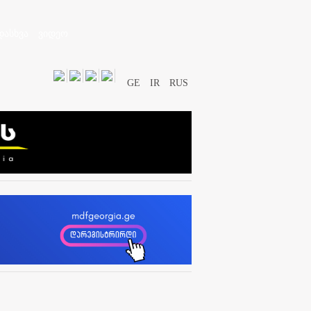
დასხვა
ვიდეო
GE
IR
RUS