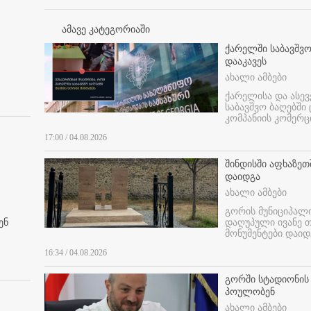
ამავე კატეგორიაში
ქარელში საბავშვო
დააკავეს
ახალი ამბები
ქარელისა და ასევ
საბავშვო ბაღებში
კომპანიის კომერც
17:00 / 04.08.2026
შინდისში აფხაზე
დაიდგა
ახალი ამბები
გორის მუნიციპალ
ენ
დაღუპული ივანე 
მონუმენტები დაიდ
16:34 / 04.08.2026
გორში სტადიონის
პოულობენ
ახალი ამბები