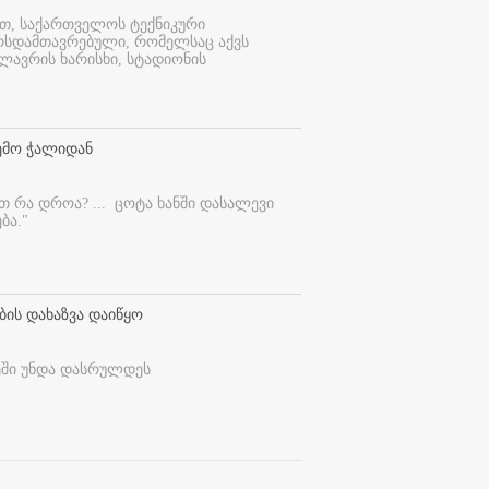
ით, საქართველოს ტექნიკური
ურსდამთავრებული, რომელსაც აქვს
ლავრის ხარისხი, სტადიონის
ემო ჭალიდან
ეთ რა დროა? ...
ცოტა ხანში დასალევი
ბა."
ბის დახაზვა დაიწყო
ეში უნდა დასრულდეს