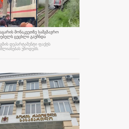
აგარის მონაკვეთზე სამგზავრო
რებელს ცეცხლი გაუჩნდა
გზის დეპარტამენტი ფაქტს
მლიანებას უწოდებს.