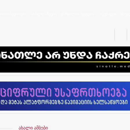
კორონავირუსი
ახალი ამბები
ქართლის სტუდია
ოკუპაცია
სხვა
ახალი ამბები