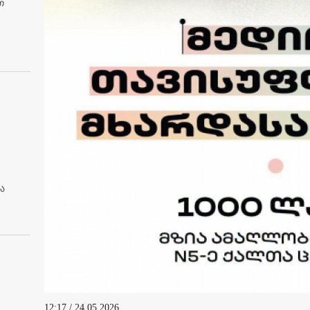
თ
ა
12:17 / 24.05.2026