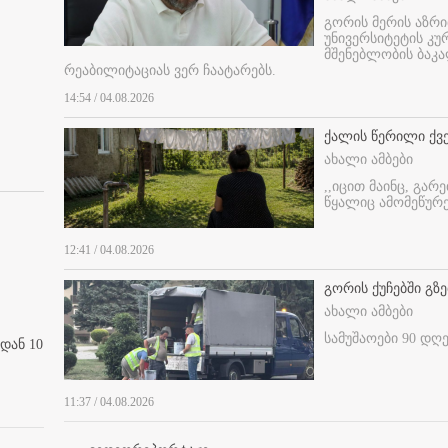
გორის მერის აზრ
უნივერსიტეტის კ
მშენებლობის ბაკა
რეაბილიტაციას ვერ ჩაატარებს.
14:54 / 04.08.2026
ქალის წერილი ქვ
ახალი ამბები
,,იცით მაინც, გარ
წყალიც ამომეწურე
12:41 / 04.08.2026
გორის ქუჩებში გზე
ახალი ამბები
სამუშაოები 90 დღ
დან 10
11:37 / 04.08.2026