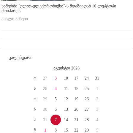
ხაშურში "ელიტ-ელექტრონიქსი"-ს მღაზიიდან 10 ლეპტოპი
მოიპარეს
ახალი ამბები
კალენდარი
აგვისტო 2026
ო
27
3
10
17
24
31
ს
28
4
11
18
25
1
ო
29
5
12
19
26
2
ხ
30
6
13
20
27
3
პ
31
7
14
21
28
4
შ
1
8
15
22
29
5