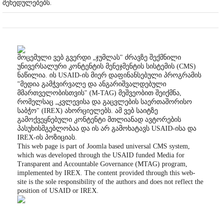
შეხედულებებს.
მოცემული ვებ გვერდი „ჯუმლას" ძრავზე შექმნილი
უნივერსალური კონტენტის მენეჯმენტის სისტემის (CMS)
ნაწილია. ის USAID-ის მიერ დაფინანსებული პროგრამის
"მედია გამჭვირვალე და ანგარიშვალდებული
მმართველობისთვის" (M-TAG) მეშვეობით შეიქმნა,
რომელსაც „კვლევისა და გაცვლების საერთაშორისო
საბჭო" (IREX) ახორციელებს. ამ ვებ საიტზე
გამოქვეყნებული კონტენტი მთლიანად ავტორების
პასუხისმგებლობაა და ის არ გამოხატავს USAID-ისა და
IREX-ის პოზიციას.
This web page is part of Joomla based universal CMS system,
which was developed through the USAID funded Media for
Transparent and Accountable Governance (MTAG) program,
implemented by IREX. The content provided through this web-
site is the sole responsibility of the authors and does not reflect the
position of USAID or IREX.