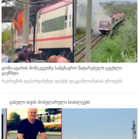
გომი-აგარის მონაკვეთზე სამგზავრო მატარებელს ცეცხლი
გაუჩნდა
რკინიგზის დეპარტამენტი ფაქტს დაკვამლიანებას უწოდებს.
გასული თვის პოპულარული სიახლეები