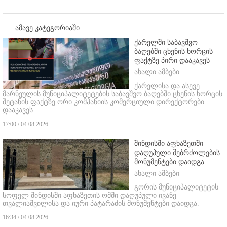
ამავე კატეგორიაში
ქარელში საბავშვო
ბაღებში ცხენის ხორცის
ფაქტზე პირი დააკავეს
ახალი ამბები
ქარელისა და ასევე
მარნეულის მუნიციპალიტეტების საბავშვო ბაღებში ცხენის ხორცის
შეტანის ფაქტზე ორი კომპანიის კომერციული დირექტორები
დააკავეს.
17:00 / 04.08.2026
შინდისში აფხაზეთში
დაღუპული მებრძოლების
მონუმენტები დაიდგა
ახალი ამბები
გორის მუნიციპალიტეტის
სოფელ შინდისში აფხაზეთის ომში დაღუპული ივანე
თვალიაშვილისა და იური პატარაძის მონუმენტები დაიდგა.
16:34 / 04.08.2026