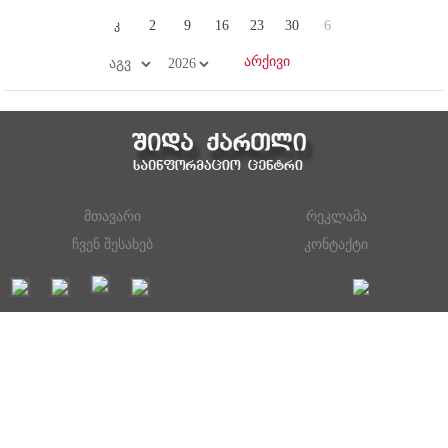
კ
2
9
16
23
30
6
მთავარი
რეკლამა
ჩვენ შესახებ
კონტაქტი