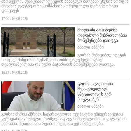
მარნეულის მუნიციპალიტეტების საბავშვო ბაღებში ცხენის ხორცის
შეტანის ფაქტზე ორი კომპანიის კომერციული დირექტორები
დააკავეს.
17:00 / 04.08.2026
შინდისში აფხაზეთში
დაღუპული მებრძოლების
მონუმენტები დაიდგა
ახალი ამბები
გორის მუნიციპალიტეტის
სოფელ შინდისში აფხაზეთის ომში დაღუპული ივანე
თვალიაშვილისა და იური პატარაძის მონუმენტები დაიდგა.
16:34 / 04.08.2026
გორში სტადიონის
შესაკეთებლად
სპეციალისტს ვერ
პოულობენ
ახალი ამბები
გორის მერის აზრით, საქართველოს ტექნიკური უნივერსიტეტის
კურსდამთავრებული, რომელსაც აქვს მშენებლობის ბაკალავრის
ხარისხი, სტადიონის რეაბილიტაციას ვერ ჩაატარებს.