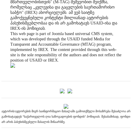
მმართველობისთვის" (M-TAG) მეშვეობით შეიქმნა,
რომელსაც „კვლევისა და გაცვლების საერთაშორისო
საბჭო" (IREX) ახორციელებს. ამ ვებ საიტზე
გამოქვეყნებული კონტენტი მთლიანად ავტორების
პასუხისმგებლობაა და ის არ გამოხატავს USAID-ისა და
IREX-ის პოზიციას.
This web page is part of Joomla based universal CMS system,
which was developed through the USAID funded Media for
Transparent and Accountable Governance (MTAG) program,
implemented by IREX. The content provided through this web-
site is the sole responsibility of the authors and does not reflect the
position of USAID or IREX.
ავტორის/ავტორების მიერ საინფორმაციო მასალაში გამოთქმული მოსაზრება შესაძლოა არ
გამოხატავდეს "საქართველოს ღია საზოგადოების ფონდის" პოზიციას. შესაბამისად, ფონდი
არ არის პასუხისმგებელი მასალის შინაარსზე.