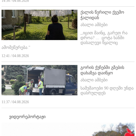
14:54 / 04.08.2026
ქალის წერილი ქვემო
ჭალიდან
ახალი ამბები
,,იცით მაინც, გარეთ რა
დროა? ...
ცოტა ხანში
დასალევი წყალიც
ამომეწურება."
12:41 / 04.08.2026
გორის ქუჩებში გზების
დახაზვა დაიწყო
ახალი ამბები
სამუშაოები 90 დღეში უნდა
დასრულდეს
11:37 / 04.08.2026
ვიდეორეპორტაჟი