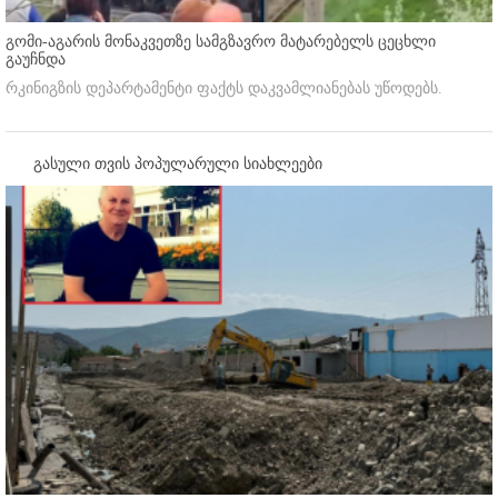
გომი-აგარის მონაკვეთზე სამგზავრო მატარებელს ცეცხლი
გაუჩნდა
რკინიგზის დეპარტამენტი ფაქტს დაკვამლიანებას უწოდებს.
გასული თვის პოპულარული სიახლეები