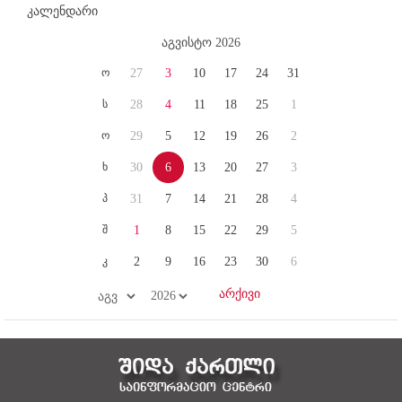
კალენდარი
აგვისტო 2026
ო
27
3
10
17
24
31
ს
28
4
11
18
25
1
ო
29
5
12
19
26
2
ხ
30
6
13
20
27
3
პ
31
7
14
21
28
4
შ
1
8
15
22
29
5
კ
2
9
16
23
30
6