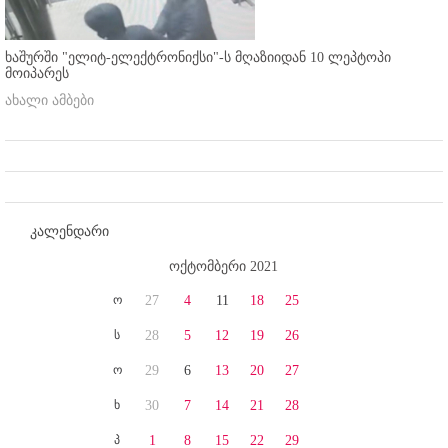
ხაშურში "ელიტ-ელექტრონიქსი"-ს მღაზიიდან 10 ლეპტოპი
მოიპარეს
ახალი ამბები
კალენდარი
ოქტომბერი 2021
ო
27
4
11
18
25
ს
28
5
12
19
26
ო
29
6
13
20
27
ხ
30
7
14
21
28
პ
1
8
15
22
29