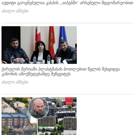
აუდიტი გაოგნებულია კასპის ,,აიპებში'' არსებული მდგომარეობით
ახალი ამბები
ქარელის მერიაში პლასტმასის ბოთლებით წყლის შესყიდვა
კანონის ამოქმედებამდე შეწყვიტეს
ახალი ამბები