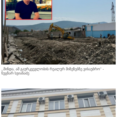
,,მინდა, ამ გაურკვევლობის რეალურ მიზეზებზე ვისაუბრო'' -
ნუგზარ სვიანაძე