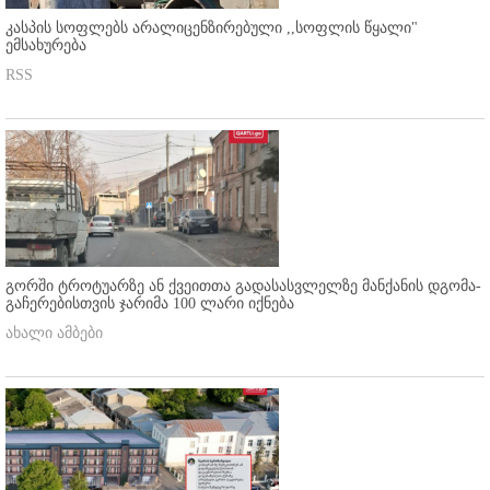
კასპის სოფლებს არალიცენზირებული ,,სოფლის წყალი"
ემსახურება
RSS
გორში ტროტუარზე ან ქვეითთა გადასასვლელზე მანქანის დგომა-
გაჩერებისთვის ჯარიმა 100 ლარი იქნება
ახალი ამბები