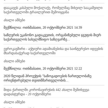
დააკავეს კასპელი მოქალაქე, რომელმაც მიხეილ სააკაშვილი
საქართველოში ტრაილერით შემოიყვანა
ახალი ამბები
შექმნილია: ოთხშაბათი, 20 ოქტომბერი 2021 14:39
საზღვრის უკანონო გადაკვეთის, ორგანიზებული ჯგუფის მიერ
საქართველოს სახელმწიფო საზღვარზე...
ევროკავშირი - აქტიური ადამიანებისა და საინტერესო იდეების
მხარდასაჭერად საქართველოში
ახალი ამბები
შექმნილია: ოთხშაბათი, 20 ოქტომბერი 2021 12:22
2020 წლიდან პროექტის "საზოგადოების ჩართულობაზე
ორიენტირებული თვითმმართველობის...
შიდა ქართლში კორონავირუსის 442 ახალი შემთხვევა
დადასტურდა - 20 ოქტომბერი
ახალი ამბები