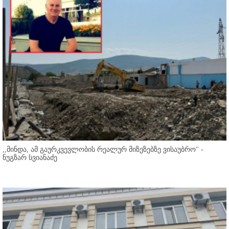
,,მინდა, ამ გაურკვევლობის რეალურ მიზეზებზე ვისაუბრო'' -
ნუგზარ სვიანაძე