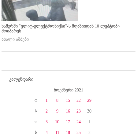
ხაშურში "ელიტ-ელექტრონიქსი"-ს მღაზიიდან 10 ლეპტოპი
მოიპარეს
ახალი ამბები
კალენდარი
ნოემბერი 2021
ო
1
8
15
22
29
ს
2
9
16
23
30
ო
3
10
17
24
1
ხ
4
11
18
25
2