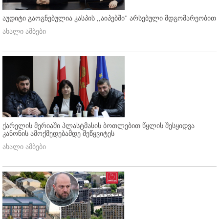
აუდიტი გაოგნებულია კასპის ,,აიპებში'' არსებული მდგომარეობით
ახალი ამბები
ქარელის მერიაში პლასტმასის ბოთლებით წყლის შესყიდვა
კანონის ამოქმედებამდე შეწყვიტეს
ახალი ამბები