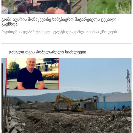
გომი-აგარის მონაკვეთზე სამგზავრო მატარებელს ცეცხლი
გაუჩნდა
რკინიგზის დეპარტამენტი ფაქტს დაკვამლიანებას უწოდებს.
გასული თვის პოპულარული სიახლეები