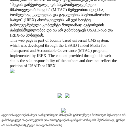
"მედია გამჭვირვალე და ანგარიშვალდებული
მმართველობისთვის" (M-TAG) მეშვეობით შეიქმნა,
რომელსაც „კვლევისა და გაცვლების საერთაშორისო
საბჭო" (IREX) ახორციელებს. ამ ვებ საიტზე
გამოქვეყნებული კონტენტი მთლიანად ავტორების
პასუხისმგებლობაა და ის არ გამოხატავს USAID-ისა და
IREX-ის პოზიციას.
This web page is part of Joomla based universal CMS system,
which was developed through the USAID funded Media for
Transparent and Accountable Governance (MTAG) program,
implemented by IREX. The content provided through this web-
site is the sole responsibility of the authors and does not reflect the
position of USAID or IREX.
ავტორის/ავტორების მიერ საინფორმაციო მასალაში გამოთქმული მოსაზრება შესაძლოა არ
გამოხატავდეს "საქართველოს ღია საზოგადოების ფონდის" პოზიციას. შესაბამისად, ფონდი
არ არის პასუხისმგებელი მასალის შინაარსზე.