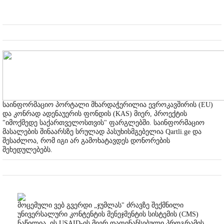
საინფორმაციო პორტალი მხარდაჭერილია ევროკავშირის (EU)
და კონრად ადენაუერის ფონდის (KAS) მიერ, პროექტის
"იმოქმედე საქართველოსთვის" ფარგლებში. საინფორმაციო
მასალების შინაარსზე სრულად პასუხისმგებელია Qartli.ge და
შესაძლოა, რომ იგი არ გამოხატავდეს დონორების
შეხედულებებს.
მოცემული ვებ გვერდი „ჯუმლას" ძრავზე შექმნილი
უნივერსალური კონტენტის მენეჯმენტის სისტემის (CMS)
ნაწილია. ის USAID-ის მიერ დაფინანსებული პროგრამის