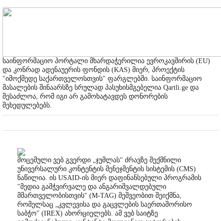
საინფორმაციო პორტალი მხარდაჭერილია ევროკავშირის (EU)
და კონრად ადენაუერის ფონდის (KAS) მიერ, პროექტის
"იმოქმედე საქართველოსთვის" ფარგლებში. საინფორმაციო
მასალების შინაარსზე სრულად პასუხისმგებელია Qartli.ge და
შესაძლოა, რომ იგი არ გამოხატავდეს დონორების
შეხედულებებს.
მოცემული ვებ გვერდი „ჯუმლას" ძრავზე შექმნილი
უნივერსალური კონტენტის მენეჯმენტის სისტემის (CMS)
ნაწილია. ის USAID-ის მიერ დაფინანსებული პროგრამის
"მედია გამჭვირვალე და ანგარიშვალდებული
მმართველობისთვის" (M-TAG) მეშვეობით შეიქმნა,
რომელსაც „კვლევისა და გაცვლების საერთაშორისო
საბჭო" (IREX) ახორციელებს. ამ ვებ საიტზე