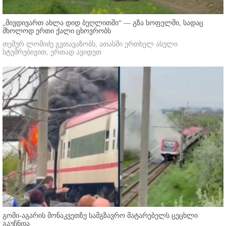
„მივდივართ ახლა დიდ ბეღლითში“ — გზა სოფელში, სადაც
მხოლოდ ერთი ქალი ცხოვრობს
თემურ ლომიძე გვთავაზობს, ათასში ერთხელ ასული
სტუმრებივით, ერთად ავიდეთ
გომი-აგარის მონაკვეთზე სამგზავრო მატარებელს ცეცხლი
გაუჩნდა