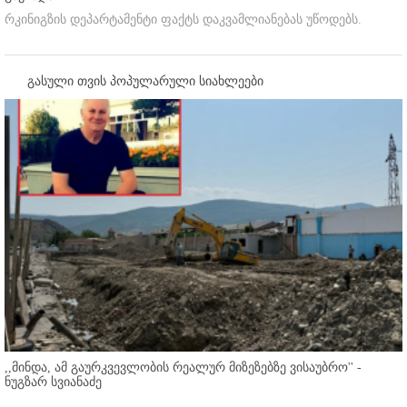
რკინიგზის დეპარტამენტი ფაქტს დაკვამლიანებას უწოდებს.
გასული თვის პოპულარული სიახლეები
,,მინდა, ამ გაურკვევლობის რეალურ მიზეზებზე ვისაუბრო'' -
ნუგზარ სვიანაძე