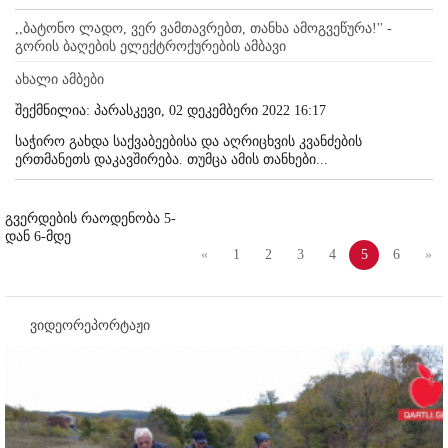
,,ბატონო ლადო, ვერ ვამთავრებთ, თანხა ამოგვეწურა!'' -
გორის ბაღების ელექტროქურების ამბავი
ახალი ამბები
შექმნილია: პარასკევი, 02 დეკემბერი 2022 16:17
საჭირო გახდა საქვაბეებისა და აღრიცხვის კვანძების
ერთმანეთს დაკავშირება. თუმცა ამის თანხები...
გვერდების რაოდენობა 5-
დან 6-მდე
«
1
2
3
4
5
6
»
ვიდეორეპორტაჟი