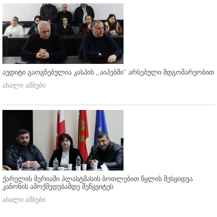
აუდიტი გაოგნებულია კასპის ,,აიპებში'' არსებული მდგომარეობით
ახალი ამბები
ქარელის მერიაში პლასტმასის ბოთლებით წყლის შესყიდვა
კანონის ამოქმედებამდე შეწყვიტეს
ახალი ამბები