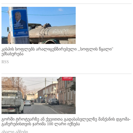
კასპის სოფლებს არალიცენზირებული ,,სოფლის წყალი"
ემსახურება
RSS
გორში ტროტუარზე ან ქვეითთა გადასასვლელზე მანქანის დგომა-
გაჩერებისთვის ჯარიმა 100 ლარი იქნება
ახალი ამბები