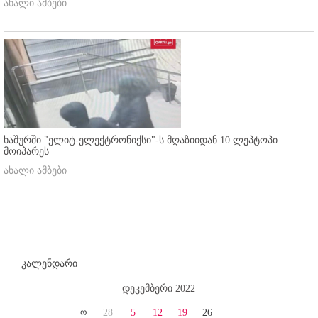
ახალი ამბები
ხაშურში "ელიტ-ელექტრონიქსი"-ს მღაზიიდან 10 ლეპტოპი
მოიპარეს
ახალი ამბები
კალენდარი
დეკემბერი 2022
ო
28
5
12
19
26