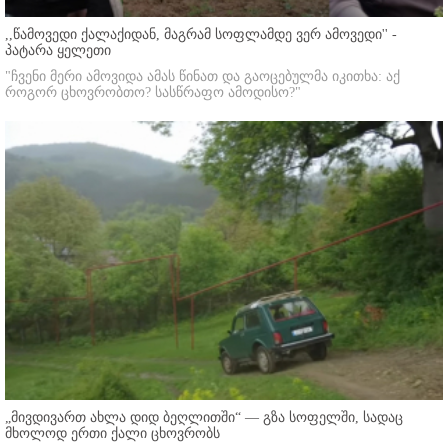
,,წამოვედი ქალაქიდან, მაგრამ სოფლამდე ვერ ამოვედი'' -
პატარა ყელეთი
"ჩვენი მერი ამოვიდა ამას წინათ და გაოცებულმა იკითხა: აქ
როგორ ცხოვრობთო? სასწრაფო ამოდისო?"
„მივდივართ ახლა დიდ ბეღლითში“ — გზა სოფელში, სადაც
მხოლოდ ერთი ქალი ცხოვრობს