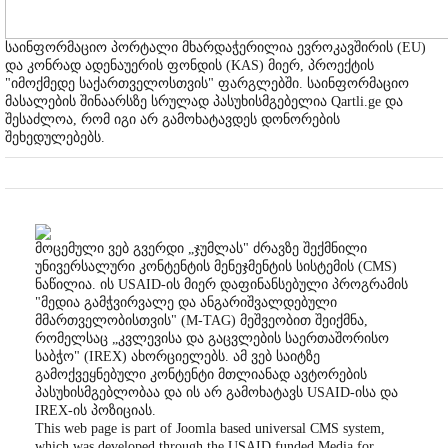
საინფორმაციო პორტალი მხარდაჭერილია ევროკავშირის (EU)
და კონრად ადენაუერის ფონდის (KAS) მიერ, პროექტის
"იმოქმედე საქართველოსთვის" ფარგლებში. საინფორმაციო
მასალების შინაარსზე სრულად პასუხისმგებელია Qartli.ge და
შესაძლოა, რომ იგი არ გამოხატავდეს დონორების
შეხედულებებს.
მოცემული ვებ გვერდი „ჯუმლას" ძრავზე შექმნილი
უნივერსალური კონტენტის მენეჯმენტის სისტემის (CMS)
ნაწილია. ის USAID-ის მიერ დაფინანსებული პროგრამის
"მედია გამჭვირვალე და ანგარიშვალდებული
მმართველობისთვის" (M-TAG) მეშვეობით შეიქმნა,
რომელსაც „კვლევისა და გაცვლების საერთაშორისო
საბჭო" (IREX) ახორციელებს. ამ ვებ საიტზე
გამოქვეყნებული კონტენტი მთლიანად ავტორების
პასუხისმგებლობაა და ის არ გამოხატავს USAID-ისა და
IREX-ის პოზიციას.
This web page is part of Joomla based universal CMS system,
which was developed through the USAID funded Media for