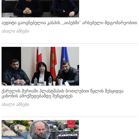
აუდიტი გაოგნებულია კასპის ,,აიპებში'' არსებული მდგომარეობით
ახალი ამბები
ქარელის მერიაში პლასტმასის ბოთლებით წყლის შესყიდვა
კანონის ამოქმედებამდე შეწყვიტეს
ახალი ამბები