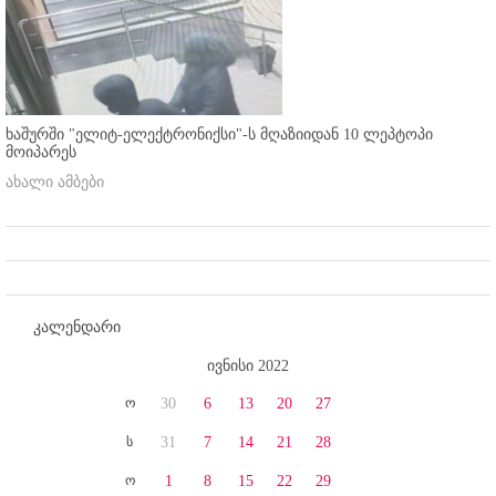
ხაშურში "ელიტ-ელექტრონიქსი"-ს მღაზიიდან 10 ლეპტოპი
მოიპარეს
ახალი ამბები
კალენდარი
ივნისი 2022
ო
30
6
13
20
27
ს
31
7
14
21
28
ო
1
8
15
22
29