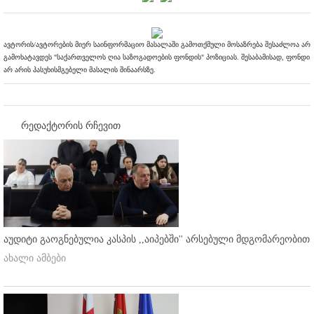
ავტორის/ავტორების მიერ საინფორმაციო მასალაში გამოთქმული მოსაზრება შესაძლოა არ
გამოხატავდეს "საქართველოს ღია საზოგადოების ფონდის" პოზიციას. შესაბამისად, ფონდი
არ არის პასუხისმგებელი მასალის შინაარსზე.
რედაქტორის რჩევით
აუდიტი გაოგნებულია კასპის ,,აიპებში'' არსებული მდგომარეობით
ახალი ამბები