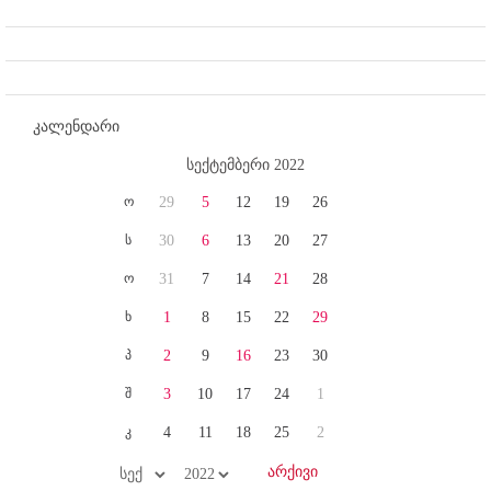
კალენდარი
სექტემბერი 2022
ო
29
5
12
19
26
ს
30
6
13
20
27
ო
31
7
14
21
28
ხ
1
8
15
22
29
პ
2
9
16
23
30
შ
3
10
17
24
1
კ
4
11
18
25
2