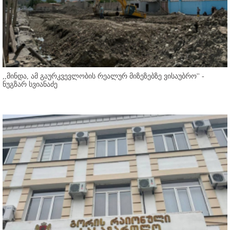
,,მინდა, ამ გაურკვევლობის რეალურ მიზეზებზე ვისაუბრო'' -
ნუგზარ სვიანაძე