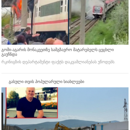
გომი-აგარის მონაკვეთზე სამგზავრო მატარებელს ცეცხლი
გაუჩნდა
რკინიგზის დეპარტამენტი ფაქტს დაკვამლიანებას უწოდებს.
გასული თვის პოპულარული სიახლეები