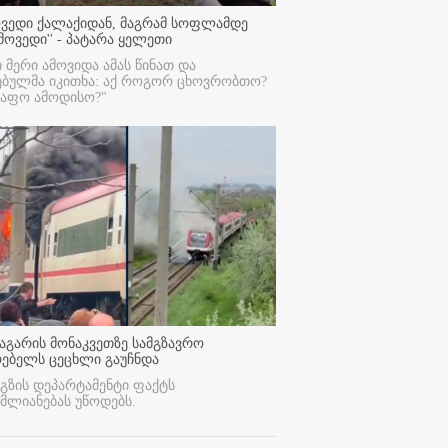
ოვედი ქალაქიდან, მაგრამ სოფლამდე
მოვედი'' - პატარა ყელეთი
ი მერი ამოვიდა ამას წინათ და
ებულმა იკითხა: აქ როგორ ცხოვრობთო?
რაფო ამოდისო?"
აგარის მონაკვეთზე სამგზავრო
რებელს ცეცხლი გაუჩნდა
გზის დეპარტამენტი ფაქტს
მლიანებას უწოდებს.