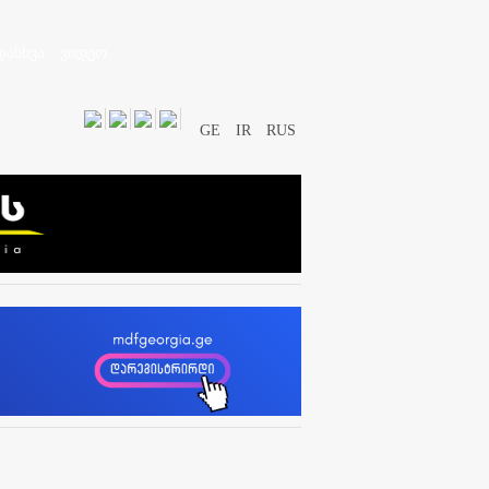
დასხვა
ვიდეო
GE
IR
RUS