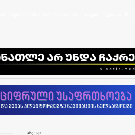
კორონავირუსი
ახალი ამბები
ქართლის სტუდია
ოკუპაცია
სხვა
არქივი