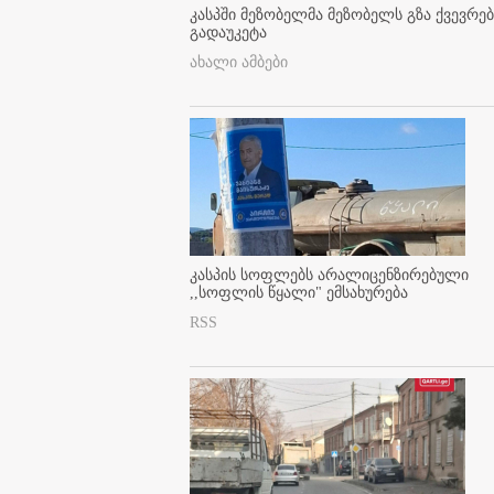
კასპში მეზობელმა მეზობელს გზა ქვევრე
გადაუკეტა
ახალი ამბები
კასპის სოფლებს არალიცენზირებული
,,სოფლის წყალი" ემსახურება
RSS