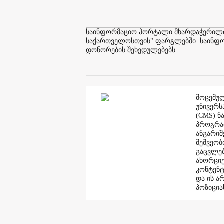
საინფორმაციო პორტალი მხარდაჭერილია 
საქართველოსთვის" ფარგლებში. საინფორმ
დონორების შეხედულებებს.
მოცემულ
უნივერს
(CMS) ნ
პროგრამ
ანგარი
მეშვეობ
გაცვლებ
ახორციე
კონტენტ
და ის ა
პოზიცია