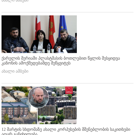
ახალი ამბები
ქარელის მერიაში პლასტმასის ბოთლებით წყლის შესყიდვა
კანონის ამოქმედებამდე შეწყვიტეს
ახალი ამბები
12 მარტის სხდომაზე ახალი კორპუსების მშენებლობის საკითხები
აღარ განიხილება