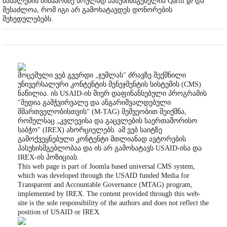
მასალების შინაარსზე სრულად პასუხისმგებელია Qartli.ge და
შესაძლოა, რომ იგი არ გამოხატავდეს დონორების
შეხედულებებს.
მოცემული ვებ გვერდი „ჯუმლას" ძრავზე შექმნილი
უნივერსალური კონტენტის მენეჯმენტის სისტემის (CMS)
ნაწილია. ის USAID-ის მიერ დაფინანსებული პროგრამის
"მედია გამჭვირვალე და ანგარიშვალდებული
მმართველობისთვის" (M-TAG) მეშვეობით შეიქმნა,
რომელსაც „კვლევისა და გაცვლების საერთაშორისო
საბჭო" (IREX) ახორციელებს. ამ ვებ საიტზე
გამოქვეყნებული კონტენტი მთლიანად ავტორების
პასუხისმგებლობაა და ის არ გამოხატავს USAID-ისა და
IREX-ის პოზიციას.
This web page is part of Joomla based universal CMS system,
which was developed through the USAID funded Media for
Transparent and Accountable Governance (MTAG) program,
implemented by IREX. The content provided through this web-
site is the sole responsibility of the authors and does not reflect the
position of USAID or IREX.