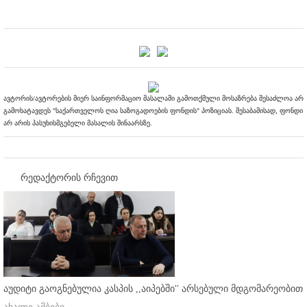
ავტორის/ავტორების მიერ საინფორმაციო მასალაში გამოთქმული მოსაზრება შესაძლოა არ
გამოხატავდეს "საქართველოს ღია საზოგადოების ფონდის" პოზიციას. შესაბამისად, ფონდი
არ არის პასუხისმგებელი მასალის შინაარსზე.
რედაქტორის რჩევით
აუდიტი გაოგნებულია კასპის ,,აიპებში'' არსებული მდგომარეობით