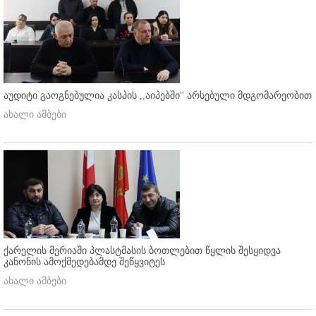
აუდიტი გაოგნებულია კასპის ,,აიპებში'' არსებული მდგომარეობით
ახალი ამბები
ქარელის მერიაში პლასტმასის ბოთლებით წყლის შესყიდვა
კანონის ამოქმედებამდე შეწყვიტეს
ახალი ამბები