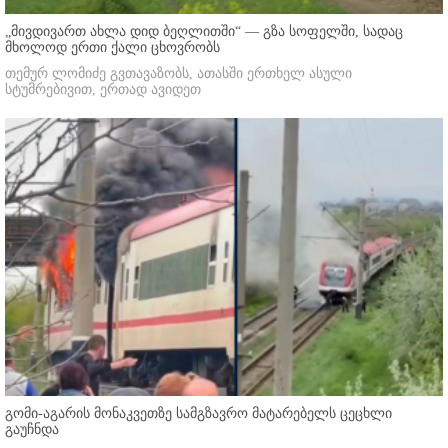
„მივდივართ ახლა დიდ ბეღლითში“ — გზა სოფელში, სადაც
მხოლოდ ერთი ქალი ცხოვრობს
თემურ ლომიძე გვთავაზობს, ათასში ერთხელ ასული
სტუმრებივით, ერთად ავიდეთ
გომი-აგარის მონაკვეთზე სამგზავრო მატარებელს ცეცხლი
გაუჩნდა