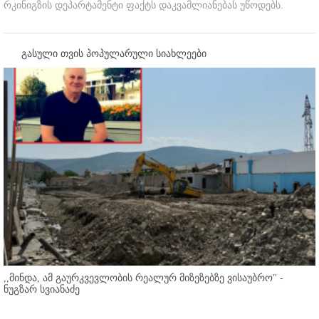
რკინიგზის დეპარტამენტი ფაქტს დაკვამლიანებას უწოდებს.
გასული თვის პოპულარული სიახლეები
,,მინდა, ამ გაურკვევლობის რეალურ მიზეზებზე ვისაუბრო'' -
ნუგზარ სვიანაძე