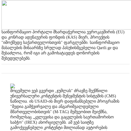
საინფორმაციო პორტალი მხარდაჭერილია ევროკავშირის (EU)
და კონრად ადენაუერის ფონდის (KAS) მიერ, პროექტის
"იმოქმედე საქართველოსთვის" ფარგლებში. საინფორმაციო
მასალების შინაარსზე სრულად პასუხისმგებელია Qartli.ge და
შესაძლოა, რომ იგი არ გამოხატავდეს დონორების
შეხედულებებს.
მოცემული ვებ გვერდი „ჯუმლას" ძრავზე შექმნილი
უნივერსალური კონტენტის მენეჯმენტის სისტემის (CMS)
ნაწილია. ის USAID-ის მიერ დაფინანსებული პროგრამის
"მედია გამჭვირვალე და ანგარიშვალდებული
მმართველობისთვის" (M-TAG) მეშვეობით შეიქმნა,
რომელსაც „კვლევისა და გაცვლების საერთაშორისო
საბჭო" (IREX) ახორციელებს. ამ ვებ საიტზე
გამოქვეყნებული კონტენტი მთლიანად ავტორების