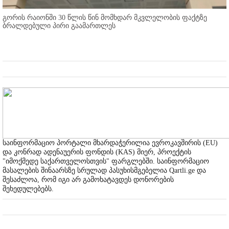
გორის რაიონში 30 წლის წინ მომხდარ მკვლელობის ფაქტზე
ბრალდებული პირი გაამართლეს
საინფორმაციო პორტალი მხარდაჭერილია ევროკავშირის (EU)
და კონრად ადენაუერის ფონდის (KAS) მიერ, პროექტის
"იმოქმედე საქართველოსთვის" ფარგლებში. საინფორმაციო
მასალების შინაარსზე სრულად პასუხისმგებელია Qartli.ge და
შესაძლოა, რომ იგი არ გამოხატავდეს დონორების
შეხედულებებს.