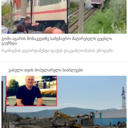
გომი-აგარის მონაკვეთზე სამგზავრო მატარებელს ცეცხლი
გაუჩნდა
რკინიგზის დეპარტამენტი ფაქტს დაკვამლიანებას უწოდებს.
გასული თვის პოპულარული სიახლეები