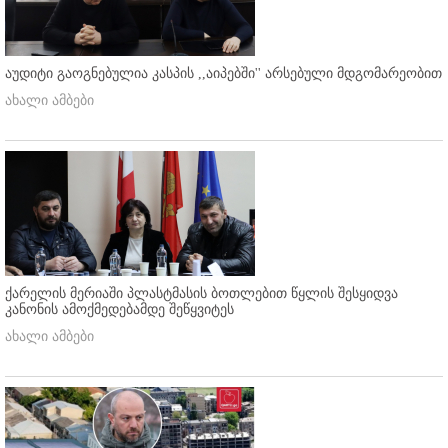
აუდიტი გაოგნებულია კასპის ,,აიპებში'' არსებული მდგომარეობით
ახალი ამბები
ქარელის მერიაში პლასტმასის ბოთლებით წყლის შესყიდვა
კანონის ამოქმედებამდე შეწყვიტეს
ახალი ამბები