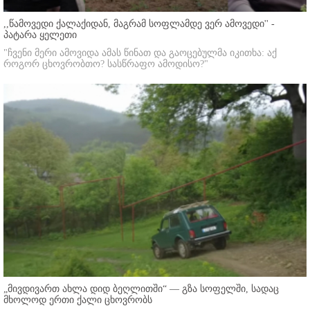
,,წამოვედი ქალაქიდან, მაგრამ სოფლამდე ვერ ამოვედი'' -
პატარა ყელეთი
"ჩვენი მერი ამოვიდა ამას წინათ და გაოცებულმა იკითხა: აქ
როგორ ცხოვრობთო? სასწრაფო ამოდისო?"
„მივდივართ ახლა დიდ ბეღლითში“ — გზა სოფელში, სადაც
მხოლოდ ერთი ქალი ცხოვრობს