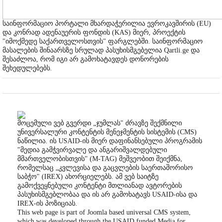
საინფორმაციო პორტალი მხარდაჭერილია ევროკავშირის (EU)
და კონრად ადენაუერის ფონდის (KAS) მიერ, პროექტის
"იმოქმედე საქართველოსთვის" ფარგლებში. საინფორმაციო
მასალების შინაარსზე სრულად პასუხისმგებელია Qartli.ge და
შესაძლოა, რომ იგი არ გამოხატავდეს დონორების
შეხედულებებს.
მოცემული ვებ გვერდი „ჯუმლას" ძრავზე შექმნილი
უნივერსალური კონტენტის მენეჯმენტის სისტემის (CMS)
ნაწილია. ის USAID-ის მიერ დაფინანსებული პროგრამის
"მედია გამჭვირვალე და ანგარიშვალდებული
მმართველობისთვის" (M-TAG) მეშვეობით შეიქმნა,
რომელსაც „კვლევისა და გაცვლების საერთაშორისო
საბჭო" (IREX) ახორციელებს. ამ ვებ საიტზე
გამოქვეყნებული კონტენტი მთლიანად ავტორების
პასუხისმგებლობაა და ის არ გამოხატავს USAID-ისა და
IREX-ის პოზიციას.
This web page is part of Joomla based universal CMS system,
which was developed through the USAID funded Media for