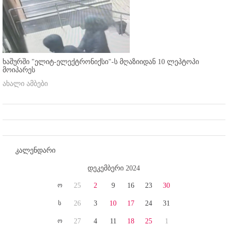
ხაშურში "ელიტ-ელექტრონიქსი"-ს მღაზიიდან 10 ლეპტოპი
მოიპარეს
ახალი ამბები
კალენდარი
დეკემბერი 2024
ო
25
2
9
16
23
30
ს
26
3
10
17
24
31
ო
27
4
11
18
25
1