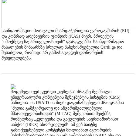
საინფორმაციო პორტალი მხარდაჭერილია ევროკავშირის (EU)
და კონრად ადენაუერის ფონდის (KAS) მიერ, პროექტის
"იმოქმედე საქართველოსთვის" ფარგლებში. საინფორმაციო
მასალების შინაარსზე სრულად პასუხისმგებელია Qartli.ge და
შესაძლოა, რომ იგი არ გამოხატავდეს დონორების
შეხედულებებს.
მოცემული ვებ გვერდი „ჯუმლას" ძრავზე შექმნილი
უნივერსალური კონტენტის მენეჯმენტის სისტემის (CMS)
ნაწილია. ის USAID-ის მიერ დაფინანსებული პროგრამის
"მედია გამჭვირვალე და ანგარიშვალდებული
მმართველობისთვის" (M-TAG) მეშვეობით შეიქმნა,
რომელსაც „კვლევისა და გაცვლების საერთაშორისო
საბჭო" (IREX) ახორციელებს. ამ ვებ საიტზე
გამოქვეყნებული კონტენტი მთლიანად ავტორების
პასუხისმგებლობაა და ის არ გამოხატავს USAID-ისა და