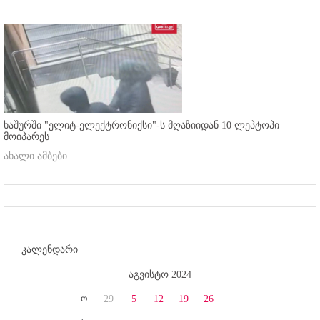
ხაშურში "ელიტ-ელექტრონიქსი"-ს მღაზიიდან 10 ლეპტოპი
მოიპარეს
ახალი ამბები
კალენდარი
აგვისტო 2024
ო
29
5
12
19
26