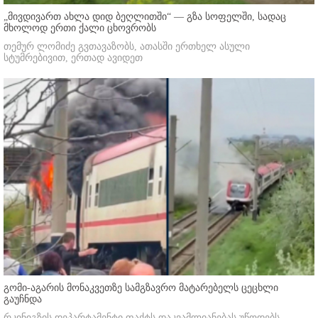
„მივდივართ ახლა დიდ ბეღლითში“ — გზა სოფელში, სადაც
მხოლოდ ერთი ქალი ცხოვრობს
თემურ ლომიძე გვთავაზობს, ათასში ერთხელ ასული
სტუმრებივით, ერთად ავიდეთ
გომი-აგარის მონაკვეთზე სამგზავრო მატარებელს ცეცხლი
გაუჩნდა
რკინიგზის დეპარტამენტი ფაქტს დაკვამლიანებას უწოდებს.