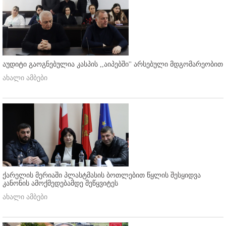
აუდიტი გაოგნებულია კასპის ,,აიპებში'' არსებული მდგომარეობით
ახალი ამბები
ქარელის მერიაში პლასტმასის ბოთლებით წყლის შესყიდვა
კანონის ამოქმედებამდე შეწყვიტეს
ახალი ამბები