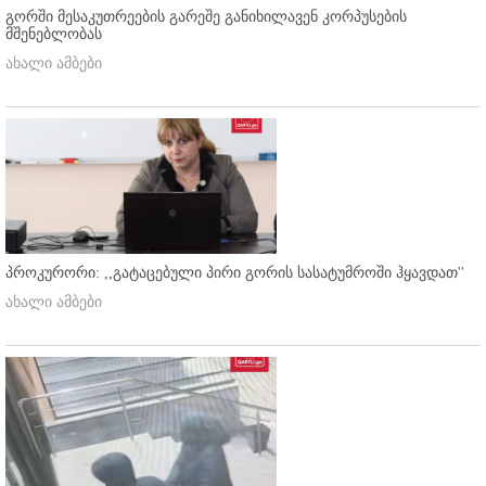
გორში მესაკუთრეების გარეშე განიხილავენ კორპუსების
მშენებლობას
ახალი ამბები
პროკურორი: ,,გატაცებული პირი გორის სასატუმროში ჰყავდათ''
ახალი ამბები