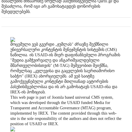
მასალების შინაარსზე სრულად პასუხისმგებელია Qartli.ge და
შესაძლოა, რომ იგი არ გამოხატავდეს დონორების
შეხედულებებს.
მოცემული ვებ გვერდი „ჯუმლას" ძრავზე შექმნილი
უნივერსალური კონტენტის მენეჯმენტის სისტემის (CMS)
ნაწილია. ის USAID-ის მიერ დაფინანსებული პროგრამის
"მედია გამჭვირვალე და ანგარიშვალდებული
მმართველობისთვის" (M-TAG) მეშვეობით შეიქმნა,
რომელსაც „კვლევისა და გაცვლების საერთაშორისო
საბჭო" (IREX) ახორციელებს. ამ ვებ საიტზე
გამოქვეყნებული კონტენტი მთლიანად ავტორების
პასუხისმგებლობაა და ის არ გამოხატავს USAID-ისა და
IREX-ის პოზიციას.
This web page is part of Joomla based universal CMS system,
which was developed through the USAID funded Media for
Transparent and Accountable Governance (MTAG) program,
implemented by IREX. The content provided through this web-
site is the sole responsibility of the authors and does not reflect the
position of USAID or IREX.