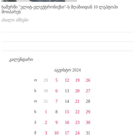
ხაშურში "ელიტ-ელექტრონიქსი"-ს მღაზიიდან 10 ლეპტოპი
მოიპარეს
ახალი ამბები
კალენდარი
აგვისტო 2024
ო
29
5
12
19
26
ს
30
6
13
20
27
ო
31
7
14
21
28
ხ
1
8
15
22
29
პ
2
9
16
23
30
შ
3
10
17
24
31