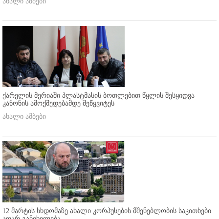
ახალი ამბები
ქარელის მერიაში პლასტმასის ბოთლებით წყლის შესყიდვა
კანონის ამოქმედებამდე შეწყვიტეს
ახალი ამბები
12 მარტის სხდომაზე ახალი კორპუსების მშენებლობის საკითხები
აღარ განიხილება