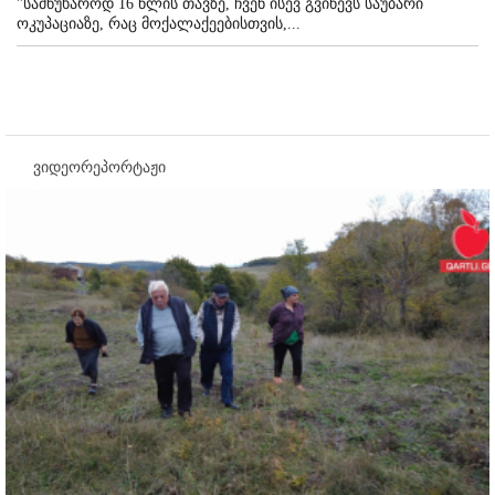
"სამწუხაროდ 16 წლის თავზე, ჩვენ ისევ გვიწევს საუბარი
ოკუპაციაზე, რაც მოქალაქეებისთვის,...
ვიდეორეპორტაჟი