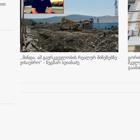
ბით
,,მინდა, ამ გაურკვევლობის რეალურ მიზეზებზე
გორის
ვისაუბრო'' - ნუგზარ სვიანაძე
მკვლ
გაამ