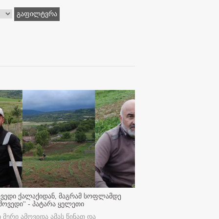
გაფილტვრა
ოვედი ქალაქიდან, მაგრამ სოფლამდე
მოვედი'' - პატარა ყელეთი
ი მერი ამოვიდა ამას წინათ და