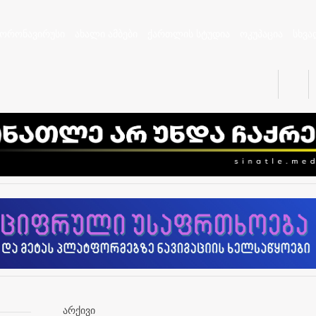
კორონავირუსი
ახალი ამბები
ქართლის სტუდია
ოკუპაცია
სხვა
არქივი