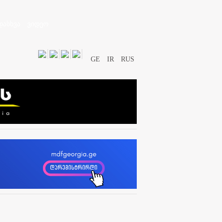
დასხვა
ვიდეო
GE
IR
RUS