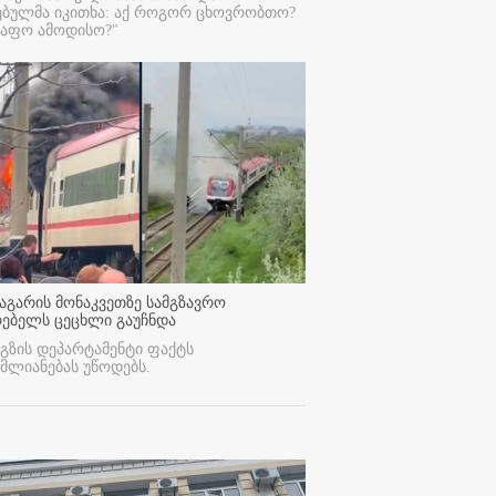
ებულმა იკითხა: აქ როგორ ცხოვრობთო?
რაფო ამოდისო?"
აგარის მონაკვეთზე სამგზავრო
რებელს ცეცხლი გაუჩნდა
გზის დეპარტამენტი ფაქტს
მლიანებას უწოდებს.