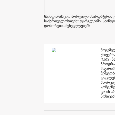
საინფორმაციო პორტალი მხარდაჭერილია 
საქართველოსთვის" ფარგლებში. საინფორმ
დონორების შეხედულებებს.
მოცემულ
უნივერს
(CMS) ნ
პროგრამ
ანგარი
მეშვეობ
გაცვლებ
ახორციე
კონტენტ
და ის ა
პოზიცია