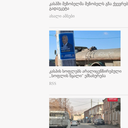
კასპში მეზობელმა მეზობელს გზა ქვევრე
გადაუკეტა
ახალი ამბები
კასპის სოფლებს არალიცენზირებული
,,სოფლის წყალი" ემსახურება
RSS