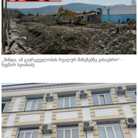
,,მინდა, ამ გაურკვევლობის რეალურ მიზეზებზე ვისაუბრო'' -
ნუგზარ სვიანაძე