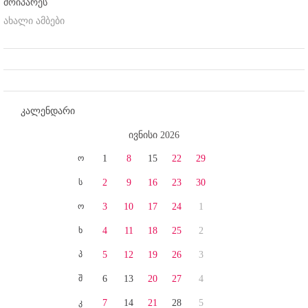
მოიპარეს
ახალი ამბები
კალენდარი
ივნისი 2026
ო
1
8
15
22
29
ს
2
9
16
23
30
ო
3
10
17
24
1
ხ
4
11
18
25
2
პ
5
12
19
26
3
შ
6
13
20
27
4
კ
7
14
21
28
5