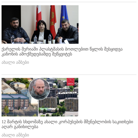
ქარელის მერიაში პლასტმასის ბოთლებით წყლის შესყიდვა
კანონის ამოქმედებამდე შეწყვიტეს
ახალი ამბები
12 მარტის სხდომაზე ახალი კორპუსების მშენებლობის საკითხები
აღარ განიხილება
ახალი ამბები