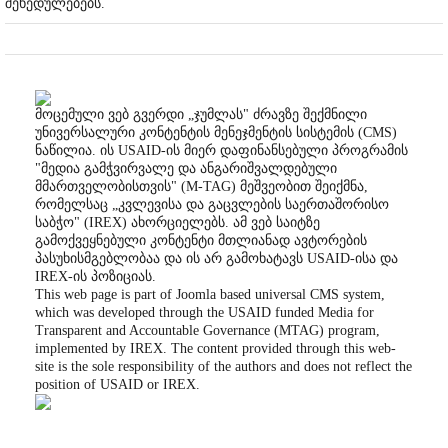
შეხედულებებს.
მოცემული ვებ გვერდი „ჯუმლას" ძრავზე შექმნილი
უნივერსალური კონტენტის მენეჯმენტის სისტემის (CMS)
ნაწილია. ის USAID-ის მიერ დაფინანსებული პროგრამის
"მედია გამჭვირვალე და ანგარიშვალდებული
მმართველობისთვის" (M-TAG) მეშვეობით შეიქმნა,
რომელსაც „კვლევისა და გაცვლების საერთაშორისო
საბჭო" (IREX) ახორციელებს. ამ ვებ საიტზე
გამოქვეყნებული კონტენტი მთლიანად ავტორების
პასუხისმგებლობაა და ის არ გამოხატავს USAID-ისა და
IREX-ის პოზიციას.
This web page is part of Joomla based universal CMS system,
which was developed through the USAID funded Media for
Transparent and Accountable Governance (MTAG) program,
implemented by IREX. The content provided through this web-
site is the sole responsibility of the authors and does not reflect the
position of USAID or IREX.