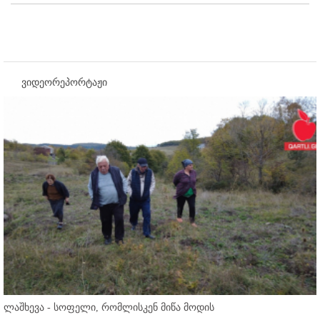
ვიდეორეპორტაჟი
ლაშხევა - სოფელი, რომლისკენ მიწა მოდის