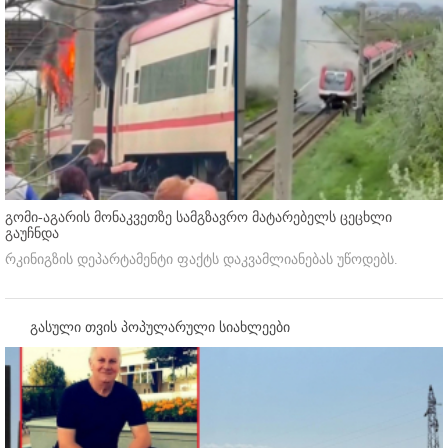
გომი-აგარის მონაკვეთზე სამგზავრო მატარებელს ცეცხლი
გაუჩნდა
რკინიგზის დეპარტამენტი ფაქტს დაკვამლიანებას უწოდებს.
გასული თვის პოპულარული სიახლეები