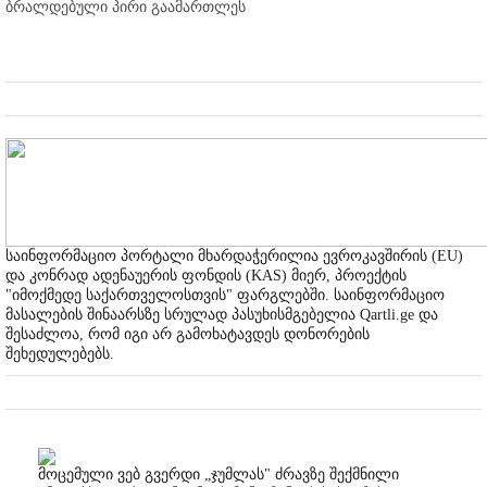
ბრალდებული პირი გაამართლეს
საინფორმაციო პორტალი მხარდაჭერილია ევროკავშირის (EU)
და კონრად ადენაუერის ფონდის (KAS) მიერ, პროექტის
"იმოქმედე საქართველოსთვის" ფარგლებში. საინფორმაციო
მასალების შინაარსზე სრულად პასუხისმგებელია Qartli.ge და
შესაძლოა, რომ იგი არ გამოხატავდეს დონორების
შეხედულებებს.
მოცემული ვებ გვერდი „ჯუმლას" ძრავზე შექმნილი