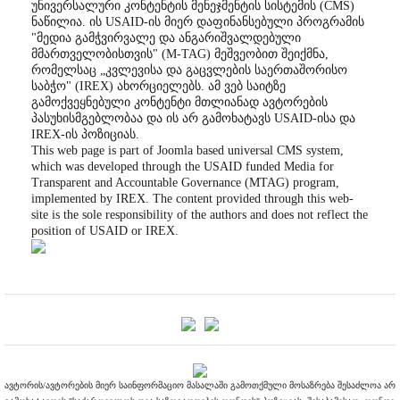
უნივერსალური კონტენტის მენეჯმენტის სისტემის (CMS)
ნაწილია. ის USAID-ის მიერ დაფინანსებული პროგრამის
"მედია გამჭვირვალე და ანგარიშვალდებული
მმართველობისთვის" (M-TAG) მეშვეობით შეიქმნა,
რომელსაც „კვლევისა და გაცვლების საერთაშორისო
საბჭო" (IREX) ახორციელებს. ამ ვებ საიტზე
გამოქვეყნებული კონტენტი მთლიანად ავტორების
პასუხისმგებლობაა და ის არ გამოხატავს USAID-ისა და
IREX-ის პოზიციას.
This web page is part of Joomla based universal CMS system,
which was developed through the USAID funded Media for
Transparent and Accountable Governance (MTAG) program,
implemented by IREX. The content provided through this web-
site is the sole responsibility of the authors and does not reflect the
position of USAID or IREX.
ავტორის/ავტორების მიერ საინფორმაციო მასალაში გამოთქმული მოსაზრება შესაძლოა არ