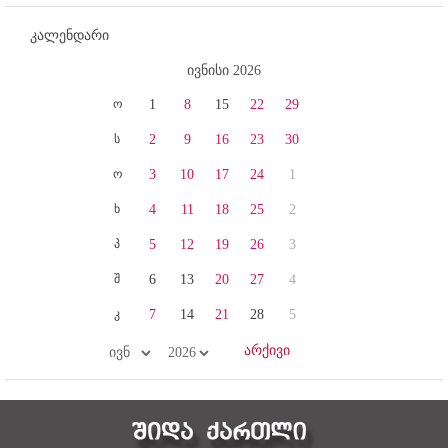
კალენდარი
ივნისი 2026
ო
1
8
15
22
29
ს
2
9
16
23
30
ო
3
10
17
24
1
ხ
4
11
18
25
2
პ
5
12
19
26
3
შ
6
13
20
27
4
კ
7
14
21
28
5