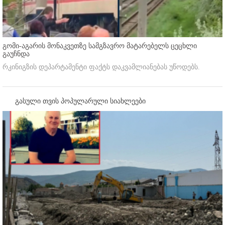
გომი-აგარის მონაკვეთზე სამგზავრო მატარებელს ცეცხლი
გაუჩნდა
რკინიგზის დეპარტამენტი ფაქტს დაკვამლიანებას უწოდებს.
გასული თვის პოპულარული სიახლეები