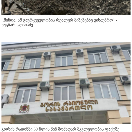
,,მინდა, ამ გაურკვევლობის რეალურ მიზეზებზე ვისაუბრო'' -
ნუგზარ სვიანაძე
გორის რაიონში 30 წლის წინ მომხდარ მკვლელობის ფაქტზე