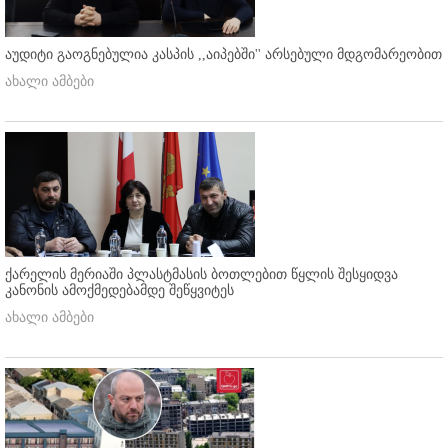
აუდიტი გაოგნებულია კასპის ,,აიპებში'' არსებული მდგომარეობით
ახალი ამბები
ქარელის მერიაში პლასტმასის ბოთლებით წყლის შესყიდვა
კანონის ამოქმედებამდე შეწყვიტეს
ახალი ამბები