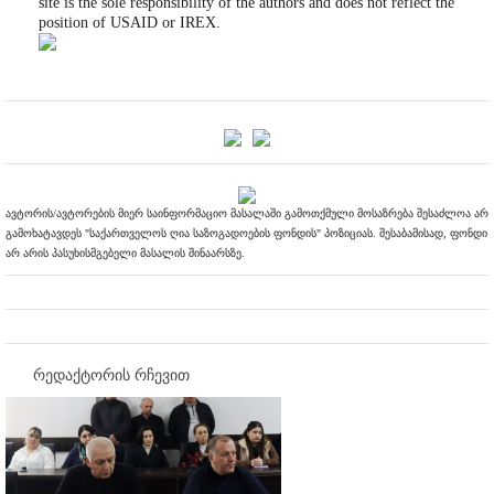
site is the sole responsibility of the authors and does not reflect the
position of USAID or IREX.
ავტორის/ავტორების მიერ საინფორმაციო მასალაში გამოთქმული მოსაზრება შესაძლოა არ
გამოხატავდეს "საქართველოს ღია საზოგადოების ფონდის" პოზიციას. შესაბამისად, ფონდი
არ არის პასუხისმგებელი მასალის შინაარსზე.
რედაქტორის რჩევით