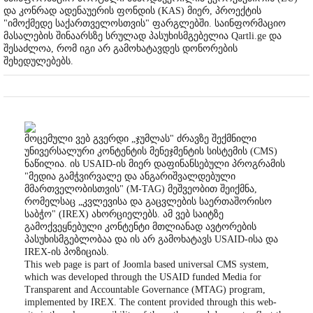
და კონრად ადენაუერის ფონდის (KAS) მიერ, პროექტის
"იმოქმედე საქართველოსთვის" ფარგლებში. საინფორმაციო
მასალების შინაარსზე სრულად პასუხისმგებელია Qartli.ge და
შესაძლოა, რომ იგი არ გამოხატავდეს დონორების
შეხედულებებს.
მოცემული ვებ გვერდი „ჯუმლას" ძრავზე შექმნილი
უნივერსალური კონტენტის მენეჯმენტის სისტემის (CMS)
ნაწილია. ის USAID-ის მიერ დაფინანსებული პროგრამის
"მედია გამჭვირვალე და ანგარიშვალდებული
მმართველობისთვის" (M-TAG) მეშვეობით შეიქმნა,
რომელსაც „კვლევისა და გაცვლების საერთაშორისო
საბჭო" (IREX) ახორციელებს. ამ ვებ საიტზე
გამოქვეყნებული კონტენტი მთლიანად ავტორების
პასუხისმგებლობაა და ის არ გამოხატავს USAID-ისა და
IREX-ის პოზიციას.
This web page is part of Joomla based universal CMS system,
which was developed through the USAID funded Media for
Transparent and Accountable Governance (MTAG) program,
implemented by IREX. The content provided through this web-