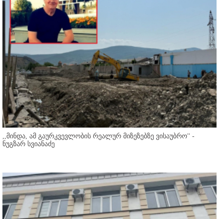
,,მინდა, ამ გაურკვევლობის რეალურ მიზეზებზე ვისაუბრო'' -
ნუგზარ სვიანაძე