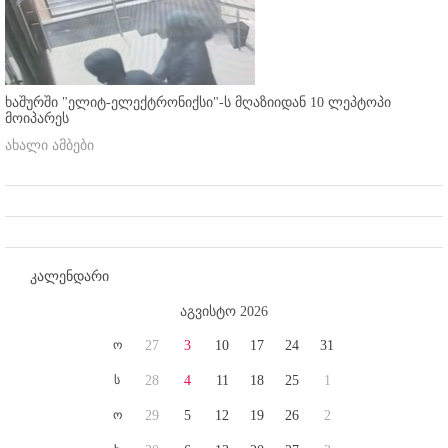
ხაშურში "ელიტ-ელექტრონიქსი"-ს მღაზიიდან 10 ლეპტოპი
მოიპარეს
ახალი ამბები
კალენდარი
აგვისტო 2026
ო
27
3
10
17
24
31
ს
28
4
11
18
25
1
ო
29
5
12
19
26
2