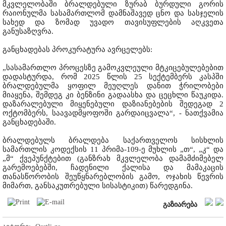
მკვლელობაში ბრალდებული ზურაბ ბურდული გორის
რაიონულმა სასამართლომ დამნაშავედ ცნო და სასჯელის
სახედ და ზომად უვადო თავისუფლების აღკვეთა
განუსაზღვრა.
განცხადებას პროკურატურა ავრცელებს:
„სასამართლო პროცესზე გამოკვლეული მტკიცებულებებით
დადასტურდა, რომ 2025 წლის 25 სექტემბერს კასპში
ბრალდებულმა ყოფილ მეუღლეს დანით ჭრილობები
მიაყენა, შემდეგ კი ბენზინი გადაასხა და ცეცხლი წაუკიდა.
დაზარალებული მიყენებული დაზიანებების შედეგად 2
ოქტომბერს, საავადმყოფოში გარდაიცვალა“, - ნათქვამია
განცხადებაში.
ბრალდებულს ბრალდება საქართველოს სისხლის
სამართლის კოდექსის 11 პრიმა-109-ე მუხლის „თ“, „კ“ და
„მ“ ქვეპუნქტებით (განზრახ მკვლელობა დამამძიმებელ
გარემოებებში, ჩადენილი ქალისა და მამაკაცის
თანასწორობის შეუწყნარებლობის გამო, ოჯახის წევრის
მიმართ, განსაკუთრებული სისასტიკით) წარედგინა.
გაზიარება