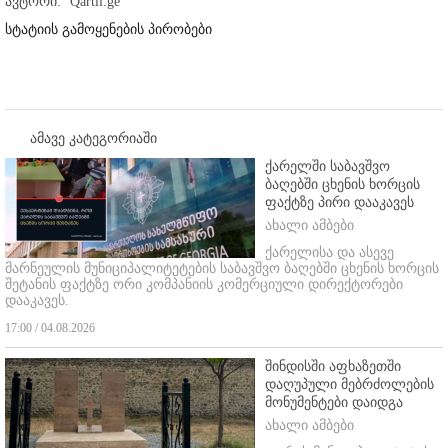
ავტორი:
Qartli.ge
სტატიის გამოყენების პირობები
ამავე კატეგორიაში
ქარელში საბავშვო
ბაღებში ცხენის ხორცის
ფაქტზე პირი დააკავეს
ახალი ამბები
ქარელისა და ასევე
მარნეულის მუნიციპალიტეტების საბავშვო ბაღებში ცხენის ხორცის
შეტანის ფაქტზე ორი კომპანიის კომერციული დირექტორები
დააკავეს.
17:00 / 04.08.2026
შინდისში აფხაზეთში
დაღუპული მებრძოლების
მონუმენტები დაიდგა
ახალი ამბები