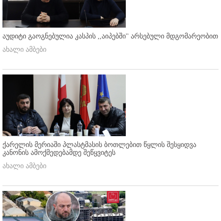
აუდიტი გაოგნებულია კასპის ,,აიპებში'' არსებული მდგომარეობით
ახალი ამბები
ქარელის მერიაში პლასტმასის ბოთლებით წყლის შესყიდვა
კანონის ამოქმედებამდე შეწყვიტეს
ახალი ამბები