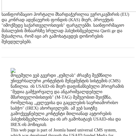
საინფორმაციო პორტალი მხარდაჭერილია ევროკავშირის (EU)
და კონრად ადენაუერის ფონდის (KAS) მიერ, პროექტის
"იმოქმედე საქართველოსთვის" ფარგლებში. საინფორმაციო
მასალების შინაარსზე სრულად პასუხისმგებელია Qartli.ge და
შესაძლოა, რომ იგი არ გამოხატავდეს დონორების
შეხედულებებს.
მოცემული ვებ გვერდი „ჯუმლას" ძრავზე შექმნილი
უნივერსალური კონტენტის მენეჯმენტის სისტემის (CMS)
ნაწილია. ის USAID-ის მიერ დაფინანსებული პროგრამის
"მედია გამჭვირვალე და ანგარიშვალდებული
მმართველობისთვის" (M-TAG) მეშვეობით შეიქმნა,
რომელსაც „კვლევისა და გაცვლების საერთაშორისო
საბჭო" (IREX) ახორციელებს. ამ ვებ საიტზე
გამოქვეყნებული კონტენტი მთლიანად ავტორების
პასუხისმგებლობაა და ის არ გამოხატავს USAID-ისა და
IREX-ის პოზიციას.
This web page is part of Joomla based universal CMS system,
which was developed through the USAID funded Media for