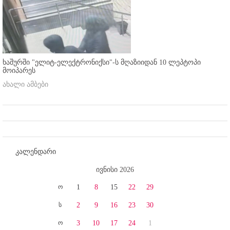
ხაშურში "ელიტ-ელექტრონიქსი"-ს მღაზიიდან 10 ლეპტოპი
მოიპარეს
ახალი ამბები
კალენდარი
ივნისი 2026
ო
1
8
15
22
29
ს
2
9
16
23
30
ო
3
10
17
24
1