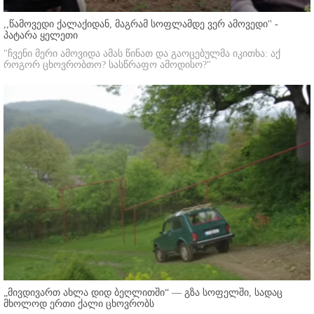
,,წამოვედი ქალაქიდან, მაგრამ სოფლამდე ვერ ამოვედი'' -
პატარა ყელეთი
"ჩვენი მერი ამოვიდა ამას წინათ და გაოცებულმა იკითხა: აქ
როგორ ცხოვრობთო? სასწრაფო ამოდისო?"
„მივდივართ ახლა დიდ ბეღლითში“ — გზა სოფელში, სადაც
მხოლოდ ერთი ქალი ცხოვრობს