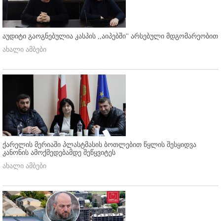
აუდიტი გაოგნებულია კასპის ,,აიპებში'' არსებული მდგომარეობით
ახალი ამბები
ქარელის მერიაში პლასტმასის ბოთლებით წყლის შესყიდვა
კანონის ამოქმედებამდე შეწყვიტეს
ახალი ამბები