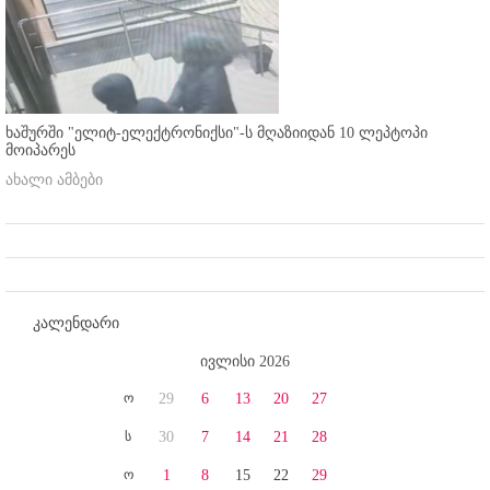
ხაშურში "ელიტ-ელექტრონიქსი"-ს მღაზიიდან 10 ლეპტოპი
მოიპარეს
ახალი ამბები
კალენდარი
ივლისი 2026
ო
29
6
13
20
27
ს
30
7
14
21
28
ო
1
8
15
22
29