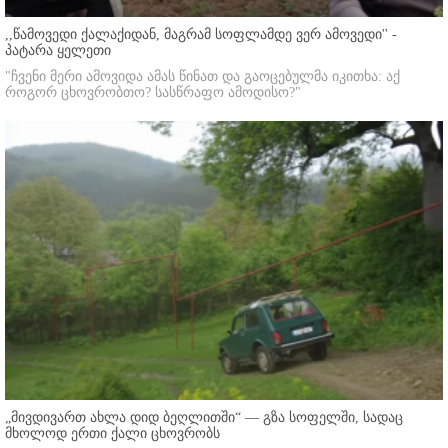
,,წამოვედი ქალაქიდან, მაგრამ სოფლამდე ვერ ამოვედი'' -
პატარა ყელეთი
"ჩვენი მერი ამოვიდა ამას წინათ და გაოცებულმა იკითხა: აქ
როგორ ცხოვრობთო? სასწრაფო ამოდისო?"
„მივდივართ ახლა დიდ ბეღლითში“ — გზა სოფელში, სადაც
მხოლოდ ერთი ქალი ცხოვრობს