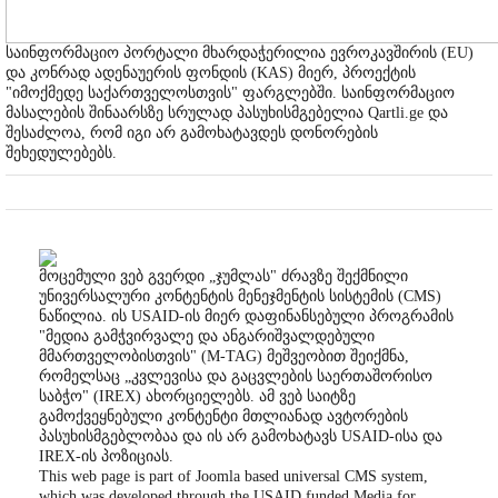
საინფორმაციო პორტალი მხარდაჭერილია ევროკავშირის (EU)
და კონრად ადენაუერის ფონდის (KAS) მიერ, პროექტის
"იმოქმედე საქართველოსთვის" ფარგლებში. საინფორმაციო
მასალების შინაარსზე სრულად პასუხისმგებელია Qartli.ge და
შესაძლოა, რომ იგი არ გამოხატავდეს დონორების
შეხედულებებს.
მოცემული ვებ გვერდი „ჯუმლას" ძრავზე შექმნილი
უნივერსალური კონტენტის მენეჯმენტის სისტემის (CMS)
ნაწილია. ის USAID-ის მიერ დაფინანსებული პროგრამის
"მედია გამჭვირვალე და ანგარიშვალდებული
მმართველობისთვის" (M-TAG) მეშვეობით შეიქმნა,
რომელსაც „კვლევისა და გაცვლების საერთაშორისო
საბჭო" (IREX) ახორციელებს. ამ ვებ საიტზე
გამოქვეყნებული კონტენტი მთლიანად ავტორების
პასუხისმგებლობაა და ის არ გამოხატავს USAID-ისა და
IREX-ის პოზიციას.
This web page is part of Joomla based universal CMS system,
which was developed through the USAID funded Media for