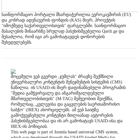
საინფორმაციო პორტალი მხარდაჭერილია ევროკავშირის (EU)
და კონრად ადენაუერის ფონდის (KAS) მიერ, პროექტის
"იმოქმედე საქართველოსთვის" ფარგლებში. საინფორმაციო
მასალების შინაარსზე სრულად პასუხისმგებელია Qartli.ge და
შესაძლოა, რომ იგი არ გამოხატავდეს დონორების
შეხედულებებს.
მოცემული ვებ გვერდი „ჯუმლას" ძრავზე შექმნილი
უნივერსალური კონტენტის მენეჯმენტის სისტემის (CMS)
ნაწილია. ის USAID-ის მიერ დაფინანსებული პროგრამის
"მედია გამჭვირვალე და ანგარიშვალდებული
მმართველობისთვის" (M-TAG) მეშვეობით შეიქმნა,
რომელსაც „კვლევისა და გაცვლების საერთაშორისო
საბჭო" (IREX) ახორციელებს. ამ ვებ საიტზე
გამოქვეყნებული კონტენტი მთლიანად ავტორების
პასუხისმგებლობაა და ის არ გამოხატავს USAID-ისა და
IREX-ის პოზიციას.
This web page is part of Joomla based universal CMS system,
which was developed through the USAID funded Media for