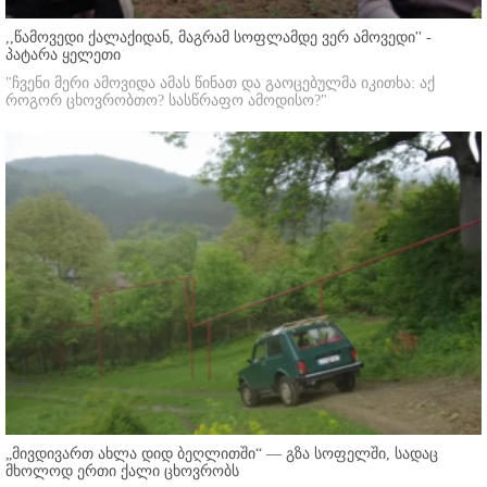
,,წამოვედი ქალაქიდან, მაგრამ სოფლამდე ვერ ამოვედი'' -
პატარა ყელეთი
"ჩვენი მერი ამოვიდა ამას წინათ და გაოცებულმა იკითხა: აქ
როგორ ცხოვრობთო? სასწრაფო ამოდისო?"
„მივდივართ ახლა დიდ ბეღლითში“ — გზა სოფელში, სადაც
მხოლოდ ერთი ქალი ცხოვრობს