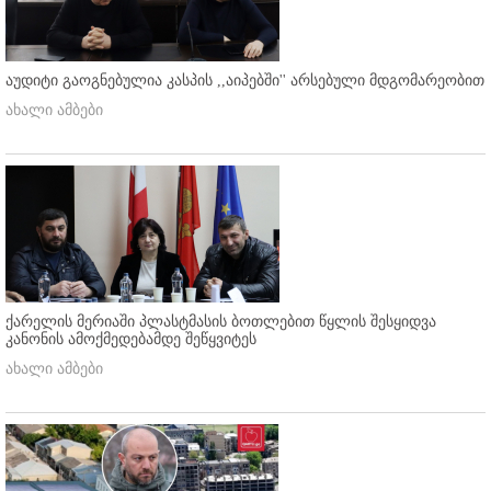
აუდიტი გაოგნებულია კასპის ,,აიპებში'' არსებული მდგომარეობით
ახალი ამბები
ქარელის მერიაში პლასტმასის ბოთლებით წყლის შესყიდვა
კანონის ამოქმედებამდე შეწყვიტეს
ახალი ამბები