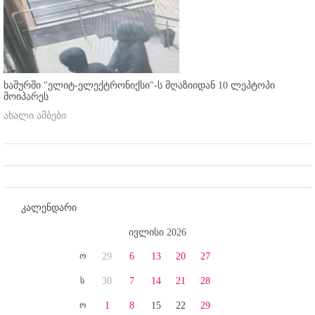
ხაშურში "ელიტ-ელექტრონიქსი"-ს მღაზიიდან 10 ლეპტოპი
მოიპარეს
ახალი ამბები
კალენდარი
ივლისი 2026
ო
29
6
13
20
27
ს
30
7
14
21
28
ო
1
8
15
22
29