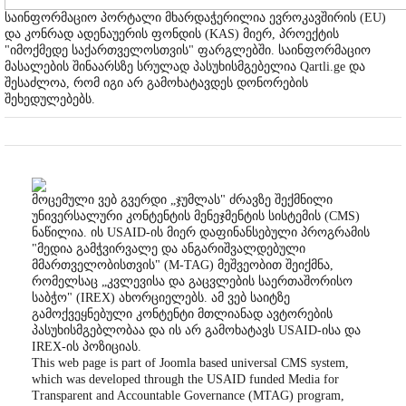
საინფორმაციო პორტალი მხარდაჭერილია ევროკავშირის (EU)
და კონრად ადენაუერის ფონდის (KAS) მიერ, პროექტის
"იმოქმედე საქართველოსთვის" ფარგლებში. საინფორმაციო
მასალების შინაარსზე სრულად პასუხისმგებელია Qartli.ge და
შესაძლოა, რომ იგი არ გამოხატავდეს დონორების
შეხედულებებს.
მოცემული ვებ გვერდი „ჯუმლას" ძრავზე შექმნილი
უნივერსალური კონტენტის მენეჯმენტის სისტემის (CMS)
ნაწილია. ის USAID-ის მიერ დაფინანსებული პროგრამის
"მედია გამჭვირვალე და ანგარიშვალდებული
მმართველობისთვის" (M-TAG) მეშვეობით შეიქმნა,
რომელსაც „კვლევისა და გაცვლების საერთაშორისო
საბჭო" (IREX) ახორციელებს. ამ ვებ საიტზე
გამოქვეყნებული კონტენტი მთლიანად ავტორების
პასუხისმგებლობაა და ის არ გამოხატავს USAID-ისა და
IREX-ის პოზიციას.
This web page is part of Joomla based universal CMS system,
which was developed through the USAID funded Media for
Transparent and Accountable Governance (MTAG) program,