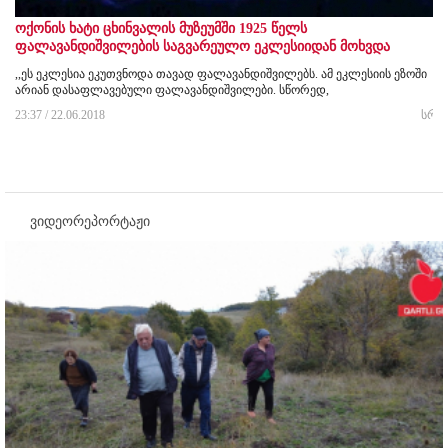
ოქონის ხატი ცხინვალის მუზეუმში 1925 წელს
ფალავანდიშვილების საგვარეულო ეკლესიიდან მოხვდა
,,ეს ეკლესია ეკუთვნოდა თავად ფალავანდიშვილებს. ამ ეკლესიის ეზოში
არიან დასაფლავებული ფალავანდიშვილები. სწორედ,
23:37 / 22.06.2018
სრუ
ვიდეორეპორტაჟი