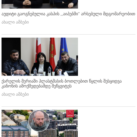
აუდიტი გაოგნებულია კასპის ,,აიპებში'' არსებული მდგომარეობით
ახალი ამბები
ქარელის მერიაში პლასტმასის ბოთლებით წყლის შესყიდვა
კანონის ამოქმედებამდე შეწყვიტეს
ახალი ამბები