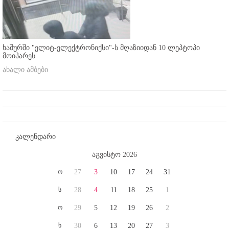
ხაშურში "ელიტ-ელექტრონიქსი"-ს მღაზიიდან 10 ლეპტოპი
მოიპარეს
ახალი ამბები
კალენდარი
აგვისტო 2026
ო
27
3
10
17
24
31
ს
28
4
11
18
25
1
ო
29
5
12
19
26
2
ხ
30
6
13
20
27
3