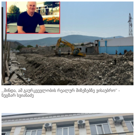
,,მინდა, ამ გაურკვევლობის რეალურ მიზეზებზე ვისაუბრო'' -
ნუგზარ სვიანაძე