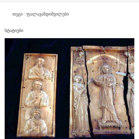
თეგი :
ფალავანდიშვილები
სტატიები