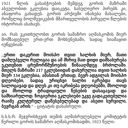
1921 წლის გასაბჭოების შემდეგ გორის მაზრაში
ასეულობით ეკლესია დაიკეტა, სასულიერო პირებს კი,
ანაფორა გახადეს. გორის არქივში ინახება მასალები,
რომელიც ბოლშევიკების მმართველობის პირველი წლების
ისტორიას ასახავს.
აი, რას ვკითხულობთ გორის სამაზრო აღმასკომის მიერ
მომზადებულ ერთ-ერთ მოხსენებაში, სადაც სიამაყით
იუწყებიან:
,,
ერთი დაკვრით მოისპო თვით ხალხის მიერ, მათი
დამღუპველი რელიგია და ამ მხრივ მათ დიდი დამსახურება
ეკუთვნით ცრუმორწმუნოების წინააღმდეგ ბრძოლაში.
მთელს მაზრაში 217 ეკლესიიდან დახურულია თვით ხალხის
მიერ 134 ეკლესია, ამასთან ერთად, ბევრ ადგილას მოისპო
დღეობები, სადაც ურიცხვი ხალხი იკრებდა თავს
სალოცავად და დღეს კი თუ იკრიბება დღეობებში, მხოლოდ
და მხოლოდ ტრადიციული წესების დასაცავად და
სამხიარულოდ. ზოგიერთა ეკლესიები უკვე გადაკეთებულია
რაიმე კულტურულ დაწესებულებად და ასეთი სურვილი,
ბევრგან არის
.“ - ციტატის დასასრული.
ს.ს.ს.რ. მეჯვრისხევის თემის აღმასრულებელი კომიტეტის
წერილი გორის სამაზრო აღმასკომისადმი, 1923 წელი: