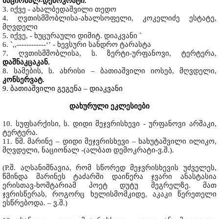
ნაციონალ-დემოკრატი.
3. იქვე - ახალბედაშვილი თედო
4. ღვთისმშობლისა-ახალსოფელი, კოკელიძე ესტატე,
მღვდელი
5. იქვე, - ხუცურაული დიმიტ. დიაკვანი `
6. `,,------------‘’ - ხევსური სანდრო ტარასტა
7. ღვთისმშობლისა, ს. ზერტი-ურფანოვი, ტერტერა,
დაშნაკცაკან.
8. სამების, ს. ახრისი – ბათიაშვილი იოსებ, მღვდელი,
კონსერვატ.
9. ბათიაშვილი გეგენა – დიაკვანი
დახურული ეკლესიები
10. სუფსარქისი, ს. დიდი მეჯვრისხევი - ურფანოვი არშაკი,
ტერტერა.
11. წმ. მარინე – დიდი მეჯვრისხევი – ხახუტაშვილი ილიკო,
მღვდელი, ნაციონალ -(ალბათ დემოკრატი-ვ.შ.).
(P.შ. აღსანიშნავია, რომ სწორედ მეჯვრისხევის უძველეს,
წმინდა მარინეს ტაძარში დაიწერა ჯვარი ანასტასია
ერისთავ-ხოშტარიამ პოეტ დუტუ მეგრელზე. მათ
ჯვრისწერას, როგორც ხელისმომკიდე, აკაკი წერეთელი
ესწრებოდა. – ვ.შ.)