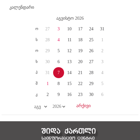
კალენდარი
აგვისტო 2026
ო
27
3
10
17
24
31
ს
28
4
11
18
25
1
ო
29
5
12
19
26
2
ხ
30
6
13
20
27
3
პ
31
7
14
21
28
4
შ
1
8
15
22
29
5
კ
2
9
16
23
30
6