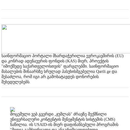
საინფორმაციო პორტალი მხარდაჭერილია ევროკავშირის (EU)
და კონრად ადენაუერის ფონდის (KAS) მიერ, პროექტის
"იმოქმედე საქართველოსთვის" ფარგლებში. საინფორმაციო
მასალების შინაარსზე სრულად პასუხისმგებელია Qartli.ge და
შესაძლოა, რომ იგი არ გამოხატავდეს დონორების
შეხედულებებს.
მოცემული ვებ გვერდი „ჯუმლას" ძრავზე შექმნილი
უნივერსალური კონტენტის მენეჯმენტის სისტემის (CMS)
ნაწილია. ის USAID-ის მიერ დაფინანსებული პროგრამის
"მედია გამჭვირვალე და ანგარიშვალდებული