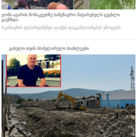
გომი-აგარის მონაკვეთზე სამგზავრო მატარებელს ცეცხლი
გაუჩნდა
რკინიგზის დეპარტამენტი ფაქტს დაკვამლიანებას უწოდებს.
გასული თვის პოპულარული სიახლეები