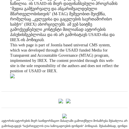
ნაწილია. ის USAID-ის მიერ დაფინანსებული პროგრამის
"მედია გამჭვირვალე და ანგარიშვალდებული
მმართველობისთვის" (M-TAG) მეშვეობით შეიქმნა,
რომელსაც „კვლევისა და გაცვლების საერთაშორისო
საბჭო" (IREX) ახორციელებს. ამ ვებ საიტზე
გამოქვეყნებული კონტენტი მთლიანად ავტორების
პასუხისმგებლობაა და ის არ გამოხატავს USAID-ისა და
IREX-ის პოზიციას.
This web page is part of Joomla based universal CMS system,
which was developed through the USAID funded Media for
Transparent and Accountable Governance (MTAG) program,
implemented by IREX. The content provided through this web-
site is the sole responsibility of the authors and does not reflect the
position of USAID or IREX.
ავტორის/ავტორების მიერ საინფორმაციო მასალაში გამოთქმული მოსაზრება შესაძლოა არ
გამოხატავდეს "საქართველოს ღია საზოგადოების ფონდის" პოზიციას. შესაბამისად, ფონდი