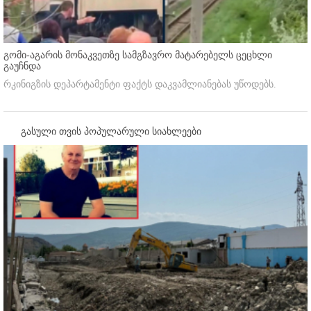
გომი-აგარის მონაკვეთზე სამგზავრო მატარებელს ცეცხლი
გაუჩნდა
რკინიგზის დეპარტამენტი ფაქტს დაკვამლიანებას უწოდებს.
გასული თვის პოპულარული სიახლეები