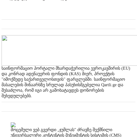
საინფორმაციო პორტალი მხარდაჭერილია ევროკავშირის (EU)
და კონრად ადენაუერის ფონდის (KAS) მიერ, პროექტის
"იმოქმედე საქართველოსთვის" ფარგლებში. საინფორმაციო
მასალების შინაარსზე სრულად პასუხისმგებელია Qartli.ge და
შესაძლოა, რომ იგი არ გამოხატავდეს დონორების
შეხედულებებს.
მოცემული ვებ გვერდი „ჯუმლას" ძრავზე შექმნილი
უნივერსალური კონტენტის მენეჯმენტის სისტემის (CMS)