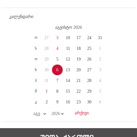
კალენდარი
აგვისტო 2026
ო
27
3
10
17
24
31
ს
28
4
11
18
25
1
ო
29
5
12
19
26
2
ხ
30
6
13
20
27
3
პ
31
7
14
21
28
4
შ
1
8
15
22
29
5
კ
2
9
16
23
30
6