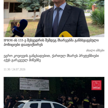
IPRM-ის 133-ე შეხვედრის შემდეგ მხარეებმა განსხვავებული
პოზიციები დააფიქსირეს
ახალი ამბები
ეგრო კოვიევის განცხადებით, ქართულ მხარეს პრეტენზიები
აქვს გარკვეულ მიწებზე
11:30 / 24.07.2026