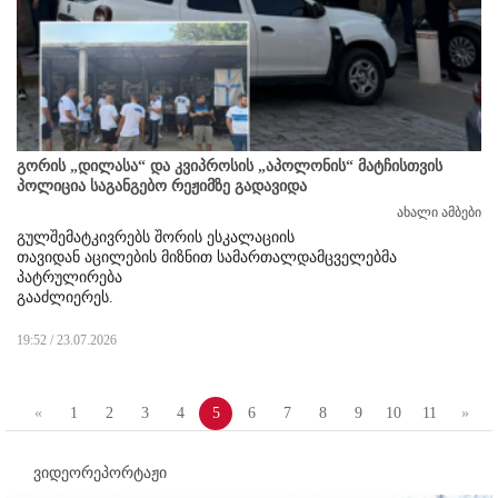
გორის „დილასა“ და კვიპროსის „აპოლონის“ მატჩისთვის
პოლიცია საგანგებო რეჟიმზე გადავიდა
ახალი ამბები
გულშემატკივრებს შორის ესკალაციის

თავიდან აცილების მიზნით სამართალდამცველებმა 
პატრულირება

გააძლიერეს.
19:52 / 23.07.2026
«
1
2
3
4
5
6
7
8
9
10
11
»
ვიდეორეპორტაჟი