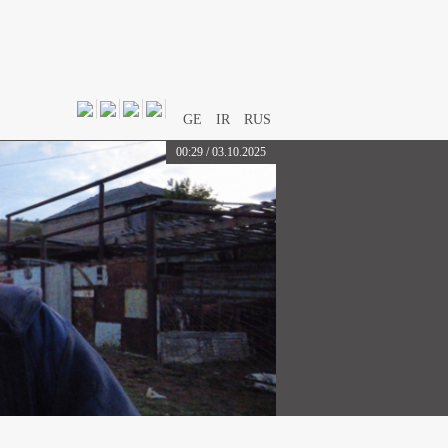
GE
IR
RUS
00:29 / 03.10.2025