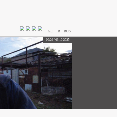
GE
IR
RUS
00:29 / 03.10.2025