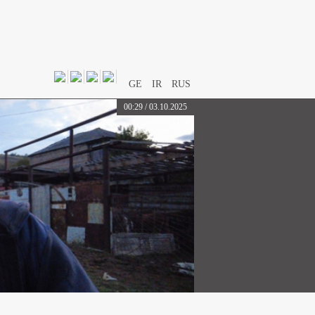
GE
IR
RUS
00:29 / 03.10.2025