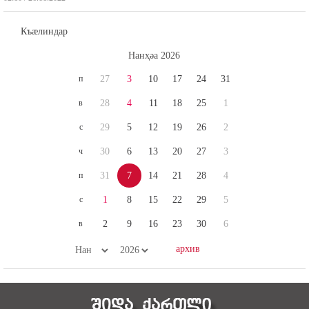
Къæлиндар
Нaнҳәa 2026
п
27
3
10
17
24
31
в
28
4
11
18
25
1
с
29
5
12
19
26
2
ч
30
6
13
20
27
3
п
31
7
14
21
28
4
с
1
8
15
22
29
5
в
2
9
16
23
30
6