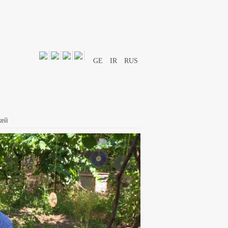
GE
IR
RUS
сæй