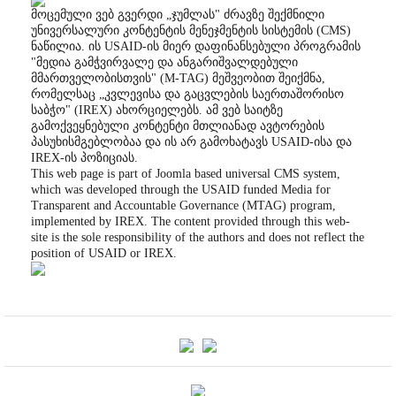
მოცემული ვებ გვერდი „ჯუმლას" ძრავზე შექმნილი
უნივერსალური კონტენტის მენეჯმენტის სისტემის (CMS)
ნაწილია. ის USAID-ის მიერ დაფინანსებული პროგრამის
"მედია გამჭვირვალე და ანგარიშვალდებული
მმართველობისთვის" (M-TAG) მეშვეობით შეიქმნა,
რომელსაც „კვლევისა და გაცვლების საერთაშორისო
საბჭო" (IREX) ახორციელებს. ამ ვებ საიტზე
გამოქვეყნებული კონტენტი მთლიანად ავტორების
პასუხისმგებლობაა და ის არ გამოხატავს USAID-ისა და
IREX-ის პოზიციას.
This web page is part of Joomla based universal CMS system,
which was developed through the USAID funded Media for
Transparent and Accountable Governance (MTAG) program,
implemented by IREX. The content provided through this web-
site is the sole responsibility of the authors and does not reflect the
position of USAID or IREX.