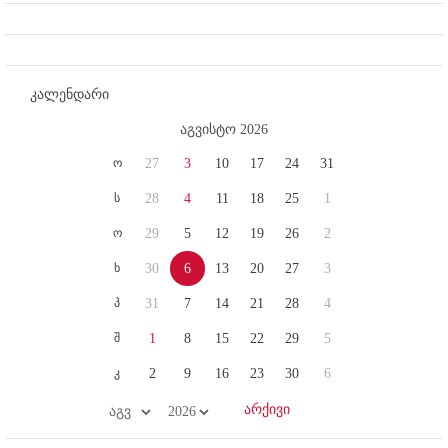
კალენდარი
აგვისტო 2026
ო
27
3
10
17
24
31
ს
28
4
11
18
25
1
ო
29
5
12
19
26
2
ხ
30
6
13
20
27
3
პ
31
7
14
21
28
4
შ
1
8
15
22
29
5
კ
2
9
16
23
30
6