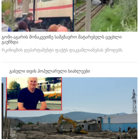
გომი-აგარის მონაკვეთზე სამგზავრო მატარებელს ცეცხლი
გაუჩნდა
რკინიგზის დეპარტამენტი ფაქტს დაკვამლიანებას უწოდებს.
გასული თვის პოპულარული სიახლეები