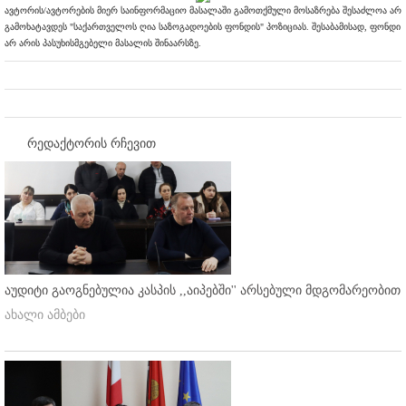
ავტორის/ავტორების მიერ საინფორმაციო მასალაში გამოთქმული მოსაზრება შესაძლოა არ
გამოხატავდეს "საქართველოს ღია საზოგადოების ფონდის" პოზიციას. შესაბამისად, ფონდი
არ არის პასუხისმგებელი მასალის შინაარსზე.
რედაქტორის რჩევით
აუდიტი გაოგნებულია კასპის ,,აიპებში'' არსებული მდგომარეობით
ახალი ამბები