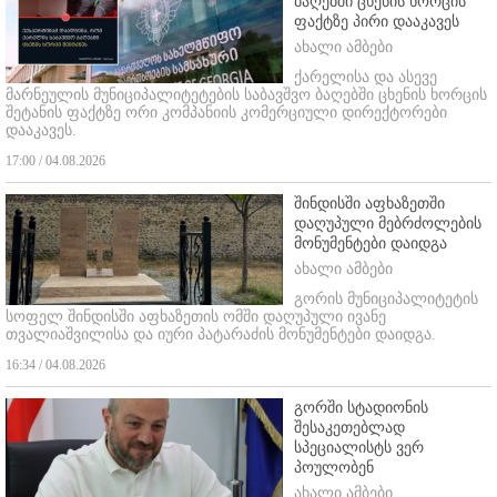
ბაღებში ცხენის ხორცის
ფაქტზე პირი დააკავეს
ახალი ამბები
ქარელისა და ასევე
მარნეულის მუნიციპალიტეტების საბავშვო ბაღებში ცხენის ხორცის
შეტანის ფაქტზე ორი კომპანიის კომერციული დირექტორები
დააკავეს.
17:00 / 04.08.2026
შინდისში აფხაზეთში
დაღუპული მებრძოლების
მონუმენტები დაიდგა
ახალი ამბები
გორის მუნიციპალიტეტის
სოფელ შინდისში აფხაზეთის ომში დაღუპული ივანე
თვალიაშვილისა და იური პატარაძის მონუმენტები დაიდგა.
16:34 / 04.08.2026
გორში სტადიონის
შესაკეთებლად
სპეციალისტს ვერ
პოულობენ
ახალი ამბები