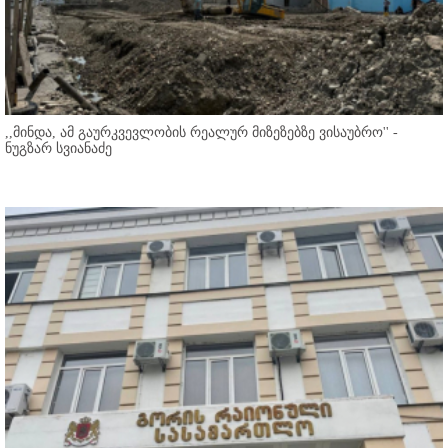
,,მინდა, ამ გაურკვევლობის რეალურ მიზეზებზე ვისაუბრო'' -
ნუგზარ სვიანაძე