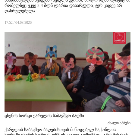
ხანდაზმულებს მუზეუმში შესვლა უჭირთ, ხოლო რეაბილიტაცია,
რომელზეც უკვე 2.4 მლნ ლარია დახარჯული, ჯერ კიდევ არ
დასრულებულა.
17:52 / 04.08.2026
ცხენის ხორცი ქარელის საბავშვო ბაღში
ახალი ამბები
ქარელის საბავშვო ბაღებისთვის მიწოდებულ საქონლის