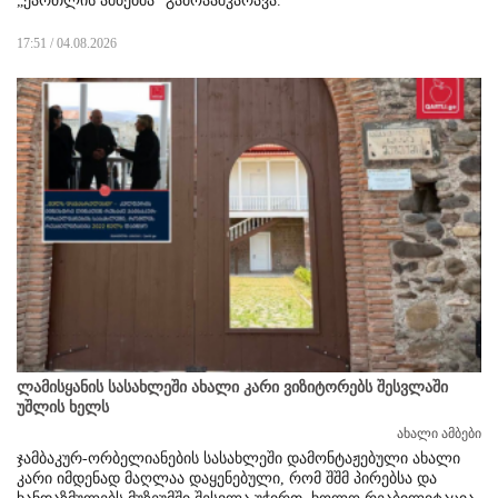
„ქართლის
ამბებმა“ გამოააშკარავა.
17:51 / 04.08.2026
ლამისყანის სასახლეში ახალი კარი ვიზიტორებს შესვლაში
უშლის ხელს
ახალი ამბები
ჯამბაკურ-ორბელიანების სასახლეში დამონტაჟებული ახალი
კარი იმდენად მაღლაა დაყენებული, რომ შშმ პირებსა და