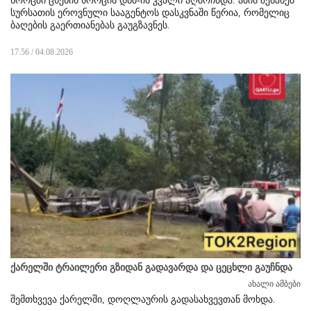
ხორცში ცხენის ხორცის დნმ-ის კვალი აღმოჩნდა. ამის შესახებ
სურსათის ეროვნული სააგენტოს დასკვნაში წერია, რომელიც
ბაღების გაერთიანებას გაუგზავნეს.
17:56 / 04.08.2026
ქარელში ტრაილერი გზიდან გადავარდა და ცეცხლი გაუჩნდა
ახალი ამბები
შემთხვევა ქარელში, დოღლაურის გადასახვევთან მოხდა.