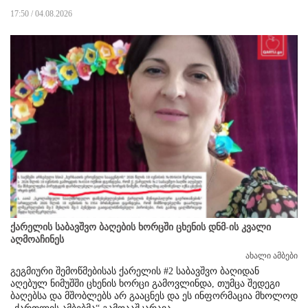
17:50 / 04.08.2026
ქარელის საბავშვო ბაღების ხორცში ცხენის დნმ-ის კვალი
აღმოაჩინეს
ახალი ამბები
გეგმიური
შემოწმებისას ქარელის
#2
საბავშვო
ბაღიდან
აღებულ
ნიმუშში ცხენის
ხორცი
გამოვლინდა, თუმცა
შედეგი
ბაღებსა და
მშობლებს არ
გააცნეს
და
ეს
ინფორმაცია
მხოლოდ