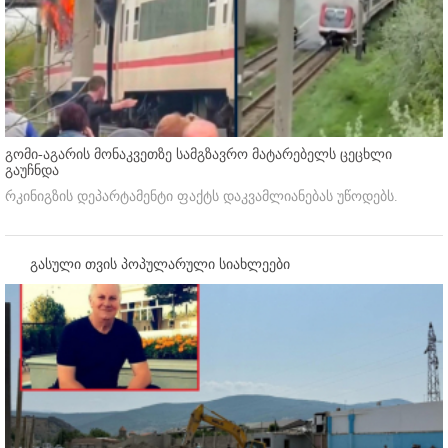
გომი-აგარის მონაკვეთზე სამგზავრო მატარებელს ცეცხლი
გაუჩნდა
რკინიგზის დეპარტამენტი ფაქტს დაკვამლიანებას უწოდებს.
გასული თვის პოპულარული სიახლეები