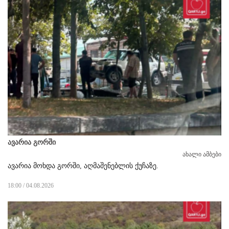
ავარია გორში
ახალი ამბები
ავარია მოხდა გორში, აღმაშენებლის ქუჩაზე.
18:00 / 04.08.2026