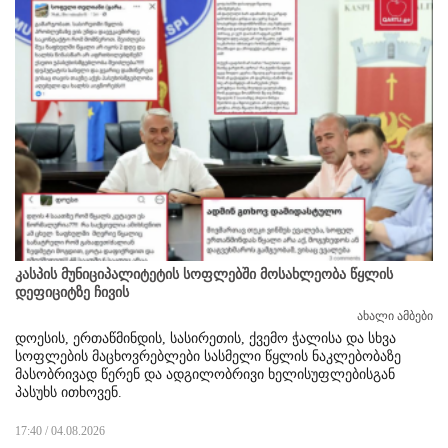
კასპის მუნიციპალიტეტის სოფლებში მოსახლეობა წყლის
დეფიციტზე ჩივის
ახალი ამბები
დოესის,
ერთაწმინდის,
სასირეთის, ქვემო
ჭალისა და
სხვა
სოფლების
მაცხოვრებლები
სასმელი
წყლის
ნაკლებობაზე
მასობრივად
წერენ და
ადგილობრივი
ხელისუფლებისგან
პასუხს
ითხოვენ.
17:40 / 04.08.2026