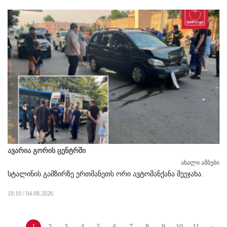
ავარია გორის ცენტრში
ახალი ამბები
სტალინის გამზირზე ერთმანეთს ორი ავტომანქანა შეეჯახა.
18:10 / 04.08.2026
1
2
3
4
5
6
7
8
9
10
11
»