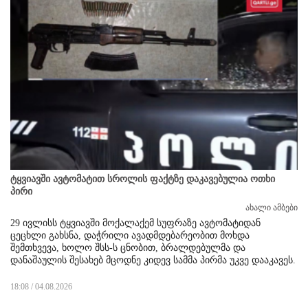
ტყვიავში ავტომატით სროლის ფაქტზე დაკავებულია ოთხი
პირი
ახალი ამბები
29 ივლისს ტყვიავში მოქალაქემ სუფრაზე ავტომატიდან
ცეცხლი გახსნა, დაჭრილი ავადმდებარეობით მოხდა
შემთხვევა, ხოლო შსს-ს ცნობით, ბრალდებულმა და
დანაშაულის შესახებ მცოდნე კიდევ სამმა პირმა უკვე დააკავეს.
18:08 / 04.08.2026