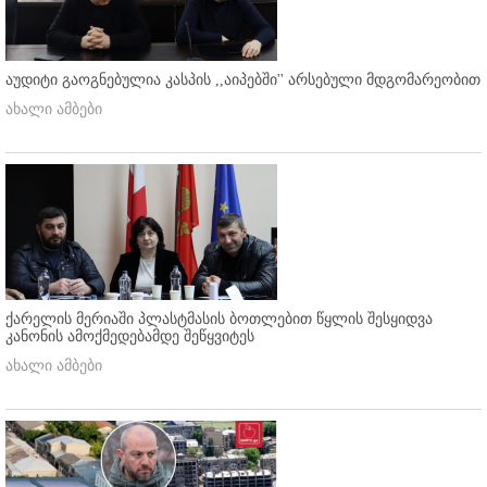
აუდიტი გაოგნებულია კასპის ,,აიპებში'' არსებული მდგომარეობით
ახალი ამბები
ქარელის მერიაში პლასტმასის ბოთლებით წყლის შესყიდვა
კანონის ამოქმედებამდე შეწყვიტეს
ახალი ამბები