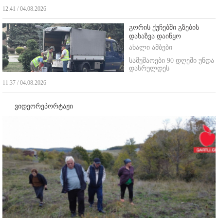
12:41 / 04.08.2026
გორის ქუჩებში გზების
დახაზვა დაიწყო
ახალი ამბები
სამუშაოები 90 დღეში უნდა
დასრულდეს
11:37 / 04.08.2026
ვიდეორეპორტაჟი