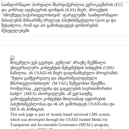
საინფორმაციო პორტალი მხარდაჭერილია ევროკავშირის (EU)
და კონრად ადენაუერის ფონდის (KAS) მიერ, პროექტის
"იმოქმედე საქართველოსთვის" ფარგლებში. საინფორმაციო
მასალების შინაარსზე სრულად პასუხისმგებელია Qartli.ge და
შესაძლოა, რომ იგი არ გამოხატავდეს დონორების
შეხედულებებს.
მოცემული ვებ გვერდი „ჯუმლას" ძრავზე შექმნილი
უნივერსალური კონტენტის მენეჯმენტის სისტემის (CMS)
ნაწილია. ის USAID-ის მიერ დაფინანსებული პროგრამის
"მედია გამჭვირვალე და ანგარიშვალდებული
მმართველობისთვის" (M-TAG) მეშვეობით შეიქმნა,
რომელსაც „კვლევისა და გაცვლების საერთაშორისო
საბჭო" (IREX) ახორციელებს. ამ ვებ საიტზე
გამოქვეყნებული კონტენტი მთლიანად ავტორების
პასუხისმგებლობაა და ის არ გამოხატავს USAID-ისა და
IREX-ის პოზიციას.
This web page is part of Joomla based universal CMS system,
which was developed through the USAID funded Media for
Transparent and Accountable Governance (MTAG) program,