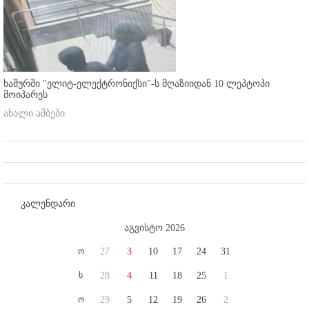
ხაშურში "ელიტ-ელექტრონიქსი"-ს მღაზიიდან 10 ლეპტოპი
მოიპარეს
ახალი ამბები
კალენდარი
აგვისტო 2026
ო
27
3
10
17
24
31
ს
28
4
11
18
25
1
ო
29
5
12
19
26
2