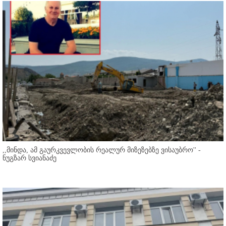
,,მინდა, ამ გაურკვევლობის რეალურ მიზეზებზე ვისაუბრო'' -
ნუგზარ სვიანაძე