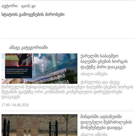
ავტორი:
qartli.ge
სტატიის გამოყენების პირობები
ამავე კატეგორიაში
ქარელში საბავშვო
ბაღებში ცხენის ხორცის
ფაქტზე პირი დააკავეს
ახალი ამბები
ქარელისა და ასევე
მარნეულის მუნიციპალიტეტების საბავშვო ბაღებში ცხენის ხორცის
შეტანის ფაქტზე ორი კომპანიის კომერციული დირექტორები
დააკავეს.
17:00 / 04.08.2026
შინდისში აფხაზეთში
დაღუპული მებრძოლების
მონუმენტები დაიდგა
ახალი ამბები