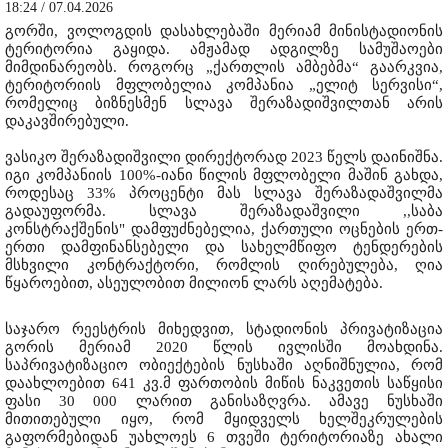
18:24 / 07.04.2026
გორში, ვოლოგდის დასახლებაში მერიამ მინისტადიონის
ტერიტორია გაყიდა. ამჟამად ადგილზე სამუშაოები
მიმდინარეობს. როგორც „ქართლის ამბებმა“ გაარკვია,
ტერიტორიის მფლობელია კომპანია „ელიტ სერვისი“,
რომელიც ბიზნესმენ სლავა შერაზადიშვილთან არის
დაკავშირებული.
ვასიკო შერაზადიშვილი დირექტორად 2023 წელს დაინიშნა.
იგი კომპანიის 100%-იანი წილის მფლობელი მაშინ გახდა,
როდესაც 33% პროცენტი მას სლავა შერაზადაშვილმა
გადაუფორმა. სლავა შერაზადაშვილი ,,საბა
კონსტრაქშენის" დამფუძნებელია, ქართული ოცნების ერთ-
ერთი დამფინანსებელი და სახელმწიფო ტენდერების
მსხვილი კონტრაქტორი, რომლის ღირებულება, ღია
წყაროებით, ასეულობით მილიონ ლარს აღემატება.
საჯარო რეესტრის მიხედვით, სტადიონის პრივატიზაცია
გორის მერიამ 2020 წლის ივლისში მოახდინა.
საპრივატიზაციო ობიექტების ნუსხაში აღნიშნულია, რომ
დაახლოებით 641 კვ.მ ფართობის მიწის ნაკვეთის საწყისი
ფასი 30 000 ლარით განისაზღვრა. ამავე ნუსხაში
მითითებული იყო, რომ მყიდველს ხელშეკრულების
გაფორმებიდან უახლოეს 6 თვეში ტერიტორიაზე ახალი