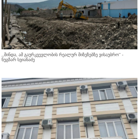
,,მინდა, ამ გაურკვევლობის რეალურ მიზეზებზე ვისაუბრო'' -
ნუგზარ სვიანაძე