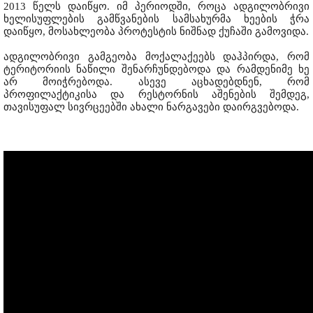
2013 წელს დაიწყო. იმ პერიოდში, როცა ადგილობრივი
ხელისუფლების გამწვანების სამსახურმა ხეების ჭრა
დაიწყო, მოსახლეობა პროტესტის ნიშნად ქუჩაში გამოვიდა.
ადგილობრივი გამგეობა მოქალაქეებს დაჰპირდა, რომ
ტერიტორიის ნაწილი შენარჩუნდებოდა და რამდენიმე ხე
არ მოიჭრებოდა. ასევე აცხადებდნენ, რომ
პროფილაქტიკისა და რესტორნის აშენების შემდეგ,
თავისუფალ სივრცეებში ახალი ნარგავები დაირგვებოდა.