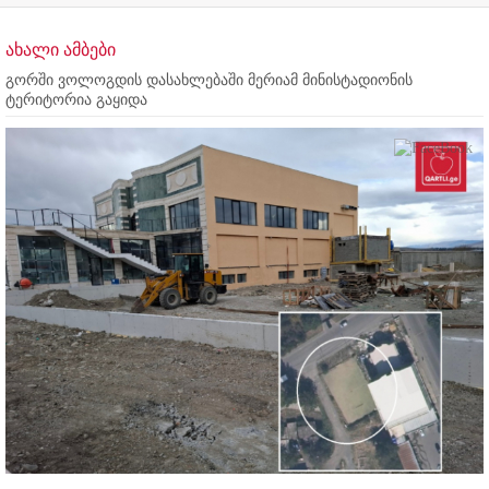
ახალი ამბები
გორში ვოლოგდის დასახლებაში მერიამ მინისტადიონის
ტერიტორია გაყიდა