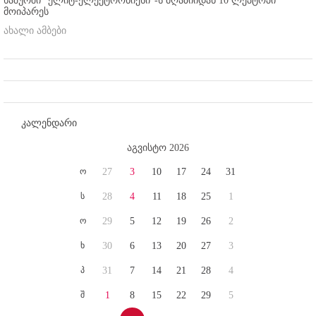
ხაშურში "ელიტ-ელექტრონიქსი"-ს მღაზიიდან 10 ლეპტოპი
მოიპარეს
ახალი ამბები
კალენდარი
აგვისტო 2026
ო
27
3
10
17
24
31
ს
28
4
11
18
25
1
ო
29
5
12
19
26
2
ხ
30
6
13
20
27
3
პ
31
7
14
21
28
4
შ
1
8
15
22
29
5