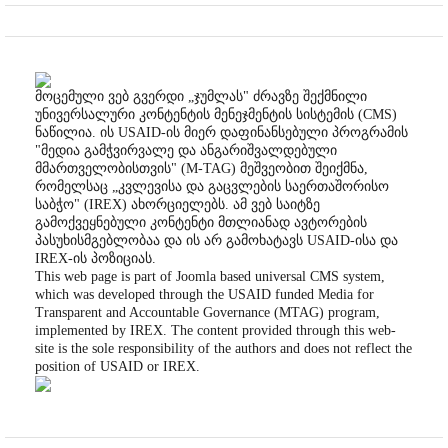
მოცემული ვებ გვერდი „ჯუმლას" ძრავზე შექმნილი
უნივერსალური კონტენტის მენეჯმენტის სისტემის (CMS)
ნაწილია. ის USAID-ის მიერ დაფინანსებული პროგრამის
"მედია გამჭვირვალე და ანგარიშვალდებული
მმართველობისთვის" (M-TAG) მეშვეობით შეიქმნა,
რომელსაც „კვლევისა და გაცვლების საერთაშორისო
საბჭო" (IREX) ახორციელებს. ამ ვებ საიტზე
გამოქვეყნებული კონტენტი მთლიანად ავტორების
პასუხისმგებლობაა და ის არ გამოხატავს USAID-ისა და
IREX-ის პოზიციას.
This web page is part of Joomla based universal CMS system,
which was developed through the USAID funded Media for
Transparent and Accountable Governance (MTAG) program,
implemented by IREX. The content provided through this web-
site is the sole responsibility of the authors and does not reflect the
position of USAID or IREX.