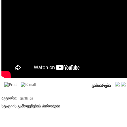
გაზიარება
ავტორი:
qartli.ge
სტატიის გამოყენების პირობები