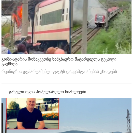
გომი-აგარის მონაკვეთზე სამგზავრო მატარებელს ცეცხლი
გაუჩნდა
რკინიგზის დეპარტამენტი ფაქტს დაკვამლიანებას უწოდებს.
გასული თვის პოპულარული სიახლეები