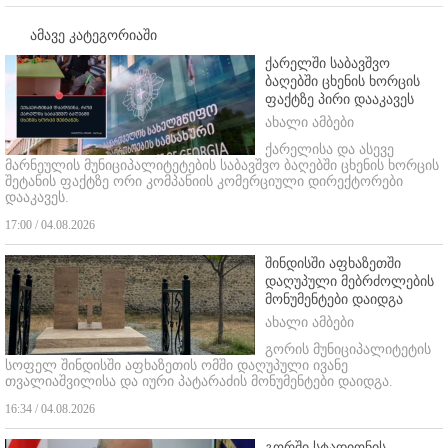
ამავე კატეგორიაში
ქარელში საბავშვო
ბაღებში ცხენის ხორცის
ფაქტზე პირი დააკავეს
ახალი ამბები
ქარელისა და ასევე
მარნეულის მუნიციპალიტეტების საბავშვო ბაღებში ცხენის ხორცის
შეტანის ფაქტზე ორი კომპანიის კომერციული დირექტორები
დააკავეს.
17:00 / 04.08.2026
შინდისში აფხაზეთში
დაღუპული მებრძოლების
მონუმენტები დაიდგა
ახალი ამბები
გორის მუნიციპალიტეტის
სოფელ შინდისში აფხაზეთის ომში დაღუპული ივანე
თვალიაშვილისა და იური პატარაძის მონუმენტები დაიდგა.
16:34 / 04.08.2026
გორში სტადიონის