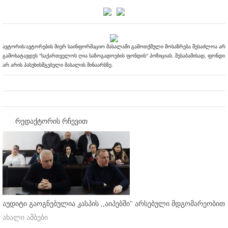
ავტორის/ავტორების მიერ საინფორმაციო მასალაში გამოთქმული მოსაზრება შესაძლოა არ
გამოხატავდეს "საქართველოს ღია საზოგადოების ფონდის" პოზიციას. შესაბამისად, ფონდი
არ არის პასუხისმგებელი მასალის შინაარსზე.
რედაქტორის რჩევით
აუდიტი გაოგნებულია კასპის ,,აიპებში'' არსებული მდგომარეობით
ახალი ამბები