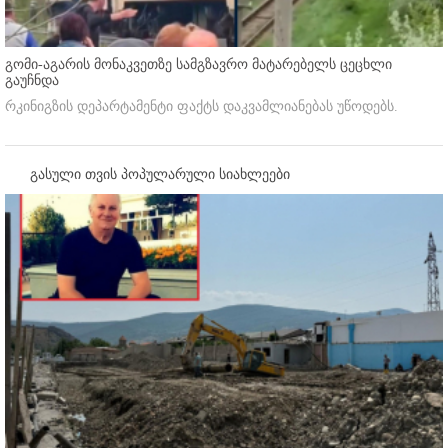
გომი-აგარის მონაკვეთზე სამგზავრო მატარებელს ცეცხლი
გაუჩნდა
რკინიგზის დეპარტამენტი ფაქტს დაკვამლიანებას უწოდებს.
გასული თვის პოპულარული სიახლეები