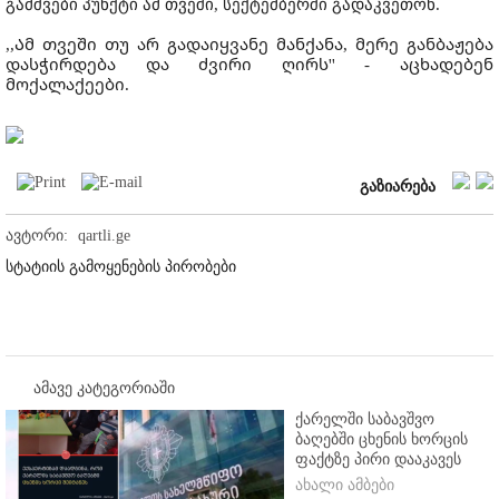
გამშვები პუნქტი ამ თვეში, სექტემბერში გადაკვეთონ.
,,Ამ თვეში თუ არ გადაიყვანე მანქანა, მერე განბაჟება
დასჭირდება და ძვირი ღირს'' - აცხადებენ
მოქალაქეები.
გაზიარება
ავტორი:
qartli.ge
სტატიის გამოყენების პირობები
ამავე კატეგორიაში
ქარელში საბავშვო
ბაღებში ცხენის ხორცის
ფაქტზე პირი დააკავეს
ახალი ამბები