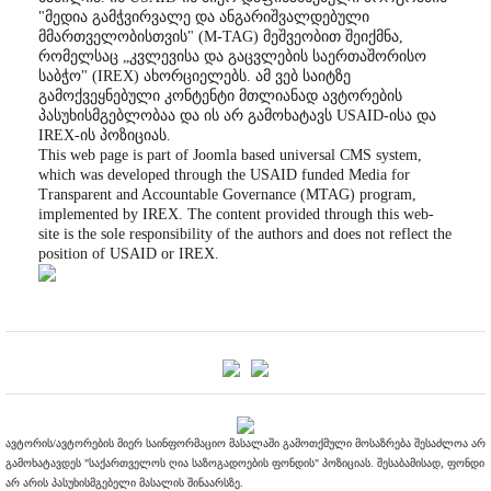
"მედია გამჭვირვალე და ანგარიშვალდებული
მმართველობისთვის" (M-TAG) მეშვეობით შეიქმნა,
რომელსაც „კვლევისა და გაცვლების საერთაშორისო
საბჭო" (IREX) ახორციელებს. ამ ვებ საიტზე
გამოქვეყნებული კონტენტი მთლიანად ავტორების
პასუხისმგებლობაა და ის არ გამოხატავს USAID-ისა და
IREX-ის პოზიციას.
This web page is part of Joomla based universal CMS system,
which was developed through the USAID funded Media for
Transparent and Accountable Governance (MTAG) program,
implemented by IREX. The content provided through this web-
site is the sole responsibility of the authors and does not reflect the
position of USAID or IREX.
ავტორის/ავტორების მიერ საინფორმაციო მასალაში გამოთქმული მოსაზრება შესაძლოა არ
გამოხატავდეს "საქართველოს ღია საზოგადოების ფონდის" პოზიციას. შესაბამისად, ფონდი
არ არის პასუხისმგებელი მასალის შინაარსზე.