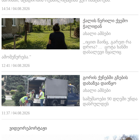
ხარისხი, სტადიონის რეაბილიტაციას ვერ ჩაატარებს.
14:54 / 04.08.2026
ქალის წერილი ქვემო
ჭალიდან
ახალი ამბები
,,იცით მაინც, გარეთ რა
დროა? ...
ცოტა ხანში
დასალევი წყალიც
ამომეწურება."
12:41 / 04.08.2026
გორის ქუჩებში გზების
დახაზვა დაიწყო
ახალი ამბები
სამუშაოები 90 დღეში უნდა
დასრულდეს
11:37 / 04.08.2026
ვიდეორეპორტაჟი