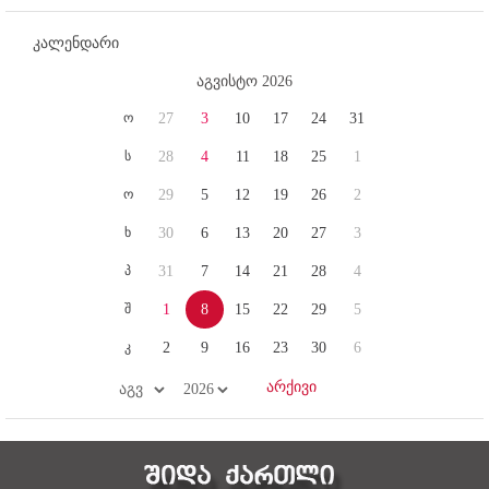
კალენდარი
აგვისტო 2026
ო
27
3
10
17
24
31
ს
28
4
11
18
25
1
ო
29
5
12
19
26
2
ხ
30
6
13
20
27
3
პ
31
7
14
21
28
4
შ
1
8
15
22
29
5
კ
2
9
16
23
30
6