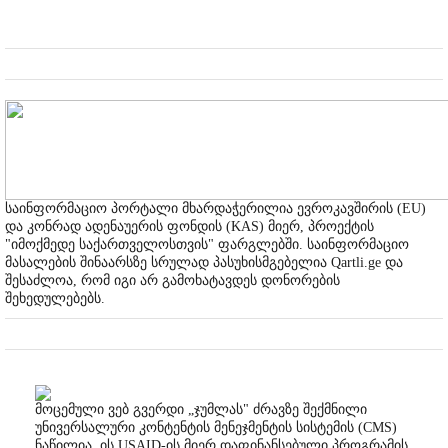
საინფორმაციო პორტალი მხარდაჭერილია ევროკავშირის (EU)
და კონრად ადენაუერის ფონდის (KAS) მიერ, პროექტის
"იმოქმედე საქართველოსთვის" ფარგლებში. საინფორმაციო
მასალების შინაარსზე სრულად პასუხისმგებელია Qartli.ge და
შესაძლოა, რომ იგი არ გამოხატავდეს დონორების
შეხედულებებს.
მოცემული ვებ გვერდი „ჯუმლას" ძრავზე შექმნილი
უნივერსალური კონტენტის მენეჯმენტის სისტემის (CMS)
ნაწილია. ის USAID-ის მიერ დაფინანსებული პროგრამის