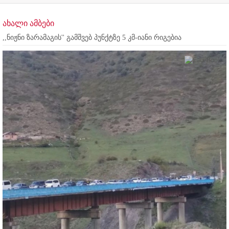
ახალი ამბები
,,ნიჟნი ზარამაგის'' გამშვებ პუნქტზე 5 კმ-იანი რიგებია