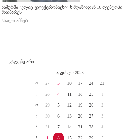
ხაშურში "ელიტ-ელექტრონიქსი"-ს მღაზიიდან 10 ლეპტოპი
მოიპარეს
ახალი ამბები
კალენდარი
აგვისტო 2026
ო
27
3
10
17
24
31
ს
28
4
11
18
25
1
ო
29
5
12
19
26
2
ხ
30
6
13
20
27
3
პ
31
7
14
21
28
4
შ
1
8
15
22
29
5