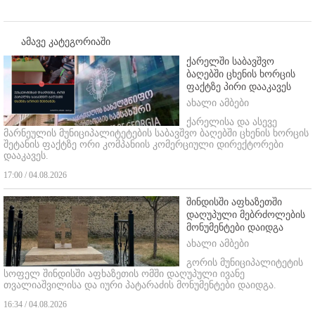
ამავე კატეგორიაში
ქარელში საბავშვო
ბაღებში ცხენის ხორცის
ფაქტზე პირი დააკავეს
ახალი ამბები
ქარელისა და ასევე
მარნეულის მუნიციპალიტეტების საბავშვო ბაღებში ცხენის ხორცის
შეტანის ფაქტზე ორი კომპანიის კომერციული დირექტორები
დააკავეს.
17:00 / 04.08.2026
შინდისში აფხაზეთში
დაღუპული მებრძოლების
მონუმენტები დაიდგა
ახალი ამბები
გორის მუნიციპალიტეტის
სოფელ შინდისში აფხაზეთის ომში დაღუპული ივანე
თვალიაშვილისა და იური პატარაძის მონუმენტები დაიდგა.
16:34 / 04.08.2026