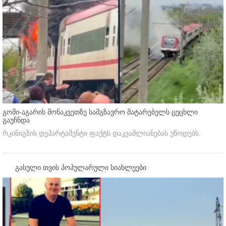
გომი-აგარის მონაკვეთზე სამგზავრო მატარებელს ცეცხლი
გაუჩნდა
რკინიგზის დეპარტამენტი ფაქტს დაკვამლიანებას უწოდებს.
გასული თვის პოპულარული სიახლეები