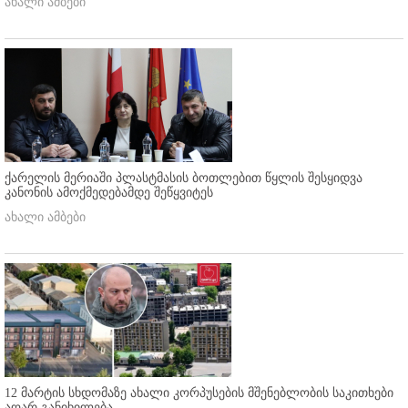
ახალი ამბები
ქარელის მერიაში პლასტმასის ბოთლებით წყლის შესყიდვა
კანონის ამოქმედებამდე შეწყვიტეს
ახალი ამბები
12 მარტის სხდომაზე ახალი კორპუსების მშენებლობის საკითხები
აღარ განიხილება