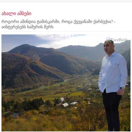
ახალი ამბები
როგორი ამინდია ტაშისკარში, როცა ქვეყანაში ქარბუქია? -
აინტერესებს ხაშურის მერს