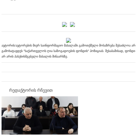
ავტორის/ავტორების მიერ საინფორმაციო მასალაში გამოთქმული მოსაზრება შესაძლოა არ
გამოხატავდეს "საქართველოს ღია საზოგადოების ფონდის" პოზიციას. შესაბამისად, ფონდი
არ არის პასუხისმგებელი მასალის შინაარსზე.
რედაქტორის რჩევით