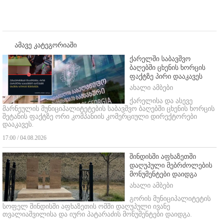
ამავე კატეგორიაში
ქარელში საბავშვო
ბაღებში ცხენის ხორცის
ფაქტზე პირი დააკავეს
ახალი ამბები
ქარელისა და ასევე
მარნეულის მუნიციპალიტეტების საბავშვო ბაღებში ცხენის ხორცის
შეტანის ფაქტზე ორი კომპანიის კომერციული დირექტორები
დააკავეს.
17:00 / 04.08.2026
შინდისში აფხაზეთში
დაღუპული მებრძოლების
მონუმენტები დაიდგა
ახალი ამბები
გორის მუნიციპალიტეტის
სოფელ შინდისში აფხაზეთის ომში დაღუპული ივანე
თვალიაშვილისა და იური პატარაძის მონუმენტები დაიდგა.