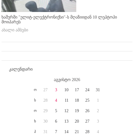
ხაშურში "ელიტ-ელექტრონიქსი"-ს მღაზიიდან 10 ლეპტოპი
მოიპარეს
ახალი ამბები
კალენდარი
აგვისტო 2026
ო
27
3
10
17
24
31
ს
28
4
11
18
25
1
ო
29
5
12
19
26
2
ხ
30
6
13
20
27
3
პ
31
7
14
21
28
4