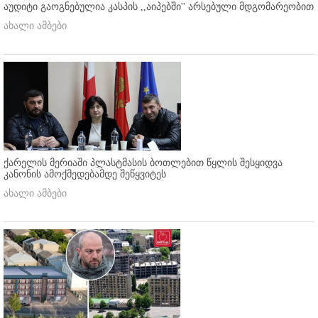
აუდიტი გაოგნებულია კასპის ,,აიპებში'' არსებული მდგომარეობით
ახალი ამბები
ქარელის მერიაში პლასტმასის ბოთლებით წყლის შესყიდვა
კანონის ამოქმედებამდე შეწყვიტეს
ახალი ამბები