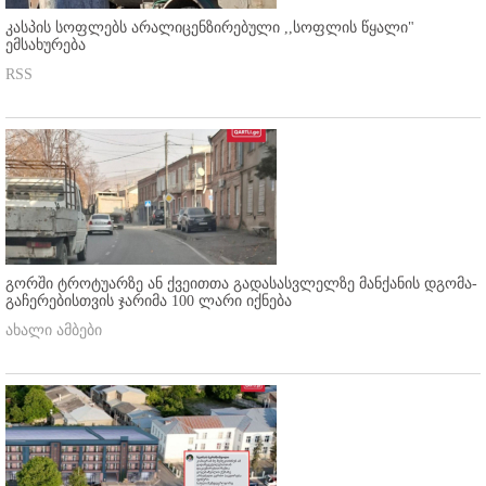
კასპის სოფლებს არალიცენზირებული ,,სოფლის წყალი"
ემსახურება
RSS
გორში ტროტუარზე ან ქვეითთა გადასასვლელზე მანქანის დგომა-
გაჩერებისთვის ჯარიმა 100 ლარი იქნება
ახალი ამბები