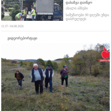
დახაზვა დაიწყო
ახალი ამბები
სამუშაოები 90 დღეში უნდა
დასრულდეს
11:37 / 04.08.2026
ვიდეორეპორტაჟი