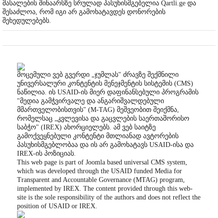
მასალების შინაარსზე სრულად პასუხისმგებელია Qartli.ge და
შესაძლოა, რომ იგი არ გამოხატავდეს დონორების
შეხედულებებს.
მოცემული ვებ გვერდი „ჯუმლას" ძრავზე შექმნილი
უნივერსალური კონტენტის მენეჯმენტის სისტემის (CMS)
ნაწილია. ის USAID-ის მიერ დაფინანსებული პროგრამის
"მედია გამჭვირვალე და ანგარიშვალდებული
მმართველობისთვის" (M-TAG) მეშვეობით შეიქმნა,
რომელსაც „კვლევისა და გაცვლების საერთაშორისო
საბჭო" (IREX) ახორციელებს. ამ ვებ საიტზე
გამოქვეყნებული კონტენტი მთლიანად ავტორების
პასუხისმგებლობაა და ის არ გამოხატავს USAID-ისა და
IREX-ის პოზიციას.
This web page is part of Joomla based universal CMS system,
which was developed through the USAID funded Media for
Transparent and Accountable Governance (MTAG) program,
implemented by IREX. The content provided through this web-
site is the sole responsibility of the authors and does not reflect the
position of USAID or IREX.