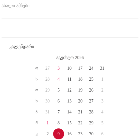
ახალი ამბები
კალენდარი
აგვისტო 2026
ო
27
3
10
17
24
31
ს
28
4
11
18
25
1
ო
29
5
12
19
26
2
ხ
30
6
13
20
27
3
პ
31
7
14
21
28
4
შ
1
8
15
22
29
5
კ
2
9
16
23
30
6