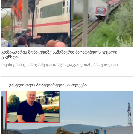
გომი-აგარის მონაკვეთზე სამგზავრო მატარებელს ცეცხლი
გაუჩნდა
რკინიგზის დეპარტამენტი ფაქტს დაკვამლიანებას უწოდებს.
გასული თვის პოპულარული სიახლეები