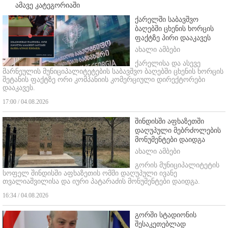
ამავე კატეგორიაში
ქარელში საბავშვო
ბაღებში ცხენის ხორცის
ფაქტზე პირი დააკავეს
ახალი ამბები
ქარელისა და ასევე
მარნეულის მუნიციპალიტეტების საბავშვო ბაღებში ცხენის ხორცის
შეტანის ფაქტზე ორი კომპანიის კომერციული დირექტორები
დააკავეს.
17:00 / 04.08.2026
შინდისში აფხაზეთში
დაღუპული მებრძოლების
მონუმენტები დაიდგა
ახალი ამბები
გორის მუნიციპალიტეტის
სოფელ შინდისში აფხაზეთის ომში დაღუპული ივანე
თვალიაშვილისა და იური პატარაძის მონუმენტები დაიდგა.
16:34 / 04.08.2026
გორში სტადიონის
შესაკეთებლად