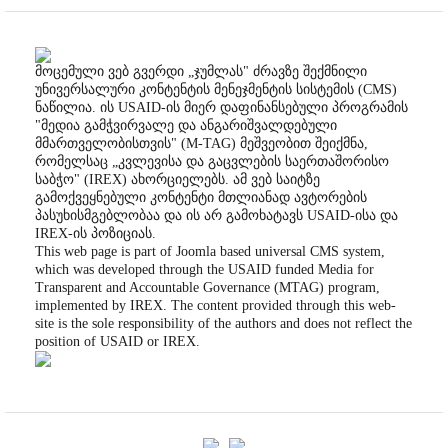
მოცემული ვებ გვერდი „ჯუმლას" ძრავზე შექმნილი
უნივერსალური კონტენტის მენეჯმენტის სისტემის (CMS)
ნაწილია. ის USAID-ის მიერ დაფინანსებული პროგრამის
"მედია გამჭვირვალე და ანგარიშვალდებული
მმართველობისთვის" (M-TAG) მეშვეობით შეიქმნა,
რომელსაც „კვლევისა და გაცვლების საერთაშორისო
საბჭო" (IREX) ახორციელებს. ამ ვებ საიტზე
გამოქვეყნებული კონტენტი მთლიანად ავტორების
პასუხისმგებლობაა და ის არ გამოხატავს USAID-ისა და
IREX-ის პოზიციას.
This web page is part of Joomla based universal CMS system,
which was developed through the USAID funded Media for
Transparent and Accountable Governance (MTAG) program,
implemented by IREX. The content provided through this web-
site is the sole responsibility of the authors and does not reflect the
position of USAID or IREX.